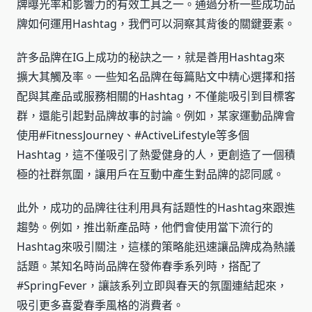
牌曝光率和影響力的有效工具之一。通過分析一些成功品
牌如何運用Hashtag，我們可以洞察其背後的關鍵要素。
許多品牌在IG上成功的秘訣之一，就是善用Hashtag來
擴大其觸及率。一些知名品牌在每篇貼文中精心選擇和搭
配與其產品或服務相關的Hashtag，不僅能吸引到目標客
群，還能引起對品牌故事的討論。例如，某家運動品牌會
使用#FitnessJourney、#ActiveLifestyle等多個
Hashtag，這不僅吸引了熱愛健身的人，更創造了一個積
極的社群氛圍，讓用戶在互動中產生對品牌的認同感。
此外，成功的品牌往往利用具有話題性的Hashtag來跟進
趨勢。例如，推出新產品時，他們會使用當下流行的
Hashtag來吸引關注，這樣的策略能迅速讓品牌成為熱議
話題。某知名時尚品牌在發佈春季系列時，搭配了
#SpringFever，讓該系列立即與春天的氛圍連結起來，
吸引更多喜愛春季風格的消費者。