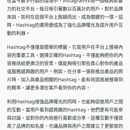
在當今數字行銷的環境中，Instagram作為一個極具影響
力的社交平台，每日吸引著數以百萬計的用戶。對於品牌
來說，如何在這個平台上脫穎而出，成為關鍵的一環。這
時，Hashtag的運用便成為了強化品牌曝光及提升用戶互
動的利器。
Hashtag不僅僅是簡單的標籤，它是用戶在平台上搜尋內
容的重要工具。選擇正確的Hashtag，不僅能夠把你的內
容推送給更廣泛的受眾，還能夠吸引那些真心對你的產品
或服務感興趣的用戶。例如，在分享一張新推出產品的照
片時，加入與產品相關的Hashtag，能有效提高被搜尋到
的概率，讓更多潛在客戶看到你的內容。
利用Hashtag增強品牌曝光的同時，也能夠促進用戶之間
的互動。當用戶看到感興趣的Hashtag，他們更有可能參
與討論，並對你的內容進行喜歡或分享，這種互動不僅提
高了品牌的知名度，也讓品牌與用戶之間建立了更緊密的