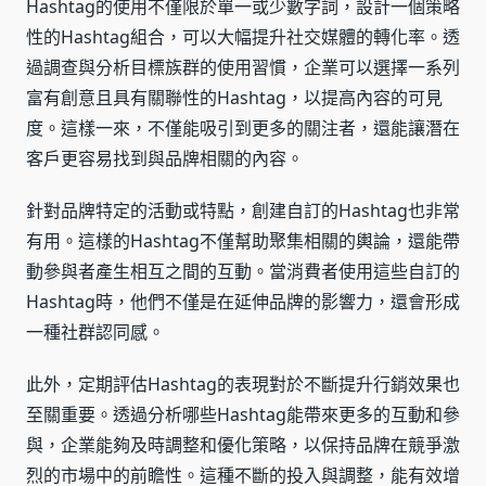
Hashtag的使用不僅限於單一或少數字詞，設計一個策略
性的Hashtag組合，可以大幅提升社交媒體的轉化率。透
過調查與分析目標族群的使用習慣，企業可以選擇一系列
富有創意且具有關聯性的Hashtag，以提高內容的可見
度。這樣一來，不僅能吸引到更多的關注者，還能讓潛在
客戶更容易找到與品牌相關的內容。
針對品牌特定的活動或特點，創建自訂的Hashtag也非常
有用。這樣的Hashtag不僅幫助聚集相關的輿論，還能帶
動參與者產生相互之間的互動。當消費者使用這些自訂的
Hashtag時，他們不僅是在延伸品牌的影響力，還會形成
一種社群認同感。
此外，定期評估Hashtag的表現對於不斷提升行銷效果也
至關重要。透過分析哪些Hashtag能帶來更多的互動和參
與，企業能夠及時調整和優化策略，以保持品牌在競爭激
烈的市場中的前瞻性。這種不斷的投入與調整，能有效增