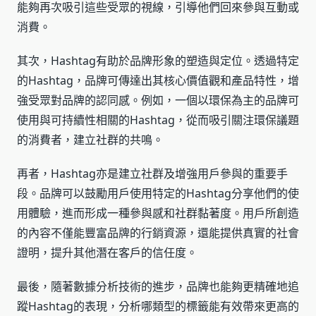
能夠再次吸引這些受眾的視線，引導他們回來參與互動或
消費。
其次，Hashtag有助於品牌形象的塑造與定位。透過特定
的Hashtag，品牌可傳達出其核心價值觀和產品特性，增
強受眾對品牌的認同感。例如，一個以環保為主的品牌可
使用與可持續性相關的Hashtag，從而吸引關注環保議題
的消費者，建立社群的共鳴。
再者，Hashtag亦是建立社群及增強用戶參與的重要手
段。品牌可以鼓勵用戶使用特定的Hashtag分享他們的使
用體驗，進而形成一種參與感和社群黏著度。用戶所創造
的內容不僅能豐富品牌的行銷資源，還能提供真實的社會
證明，提升其他潛在客戶的信任度。
最後，隨著數據分析技術的進步，品牌也能夠更精確地追
蹤Hashtag的表現，分析哪類型的標籤能有效帶來更高的