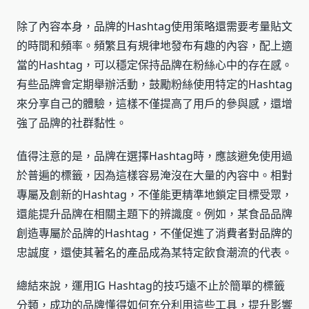
除了內容本身，品牌的Hashtag使用策略還需要考量貼文
的時間和頻率。頻繁且有規律地發布有趣的內容，配上適
當的Hashtag，可以穩定保持品牌在粉絲心中的存在感。
有些品牌會定期舉辦活動，鼓勵粉絲使用特定的Hashtag
來分享自己的體驗，這樣不僅提高了用戶的參與感，還增
強了品牌的社群黏性。
值得注意的是，品牌在選擇Hashtag時，應該避免使用過
於普遍的標籤，因為這樣容易淹沒在大量的內容中。相對
專屬及創新的Hashtag，不僅能更精準地鎖定目標受眾，
還能提升品牌在相關主題下的辨識度。例如，某食品品牌
創造專屬於品牌的Hashtag，不僅促進了消費者對品牌的
忠誠度，還使其著名的產品成為某特定飲食潮流的代表。
總結來說，運用IG Hashtag的技巧遠不止於簡單的標籤
分類，成功的品牌懂得如何充分利用這些工具，提升影響