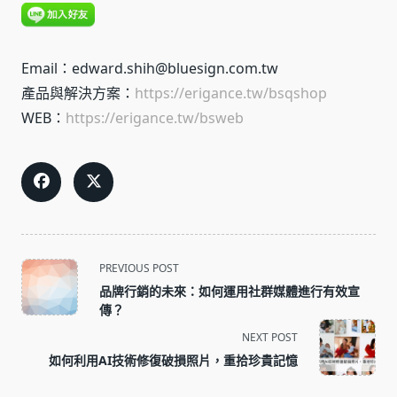
Email：edward.shih@bluesign.com.tw
產品與解決方案：
https://erigance.tw/bsqshop
WEB：
https://erigance.tw/bsweb
<span
PREVIOUS POST
class="nav-
品牌行銷的未來：如何運用社群媒體進行有效宣
subtitle
傳？
screen-
NEXT POST
reader-
如何利用AI技術修復破損照片，重拾珍貴記憶
text">Page</span>