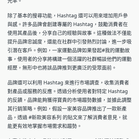
光率。
除了基本的搜尋功能，Hashtag 還可以用來增加用戶參
與感。許多品牌會創建專屬的 Hashtag，鼓勵消費者在
使用其產品後，分享自己的經驗與故事。這種做法不僅能
提升品牌忠誠度，還能在社群中引發熱烈討論，進一步吸
引潛在客戶。例如，一家運動品牌如果發起#我的運動故
事，使用者的分享將構建一個活躍的社群暢談他們的運動
經歷，無形中也將該品牌推到更廣泛的受眾面前。
品牌還可以利用 Hashtag 來進行市場調查，收集消費者
對產品或服務的反應。透過分析使用者對特定 Hashtag
的反饋，品牌能夠獲得寶貴的市場趨勢數據，並據此調整
其行銷策略。例如，假設一家美容品牌推出了一款新產
品，透過 #新款美容系列 的貼文來了解消費者意見，就
能更有效地掌握市場需求和趨勢。