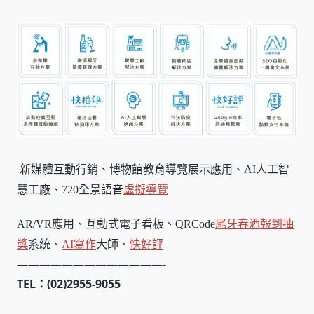
新媒體互動行銷、博物館教育導覽展示應用、AI人工智
慧工廠、720全景語音
虛擬導覽
AR/VR應用、互動式電子看板、QRCode
尾牙春酒報到
抽
獎
系統、
AI寫作
大師、
快好評
—————————————-
TEL：(02)2955-9055