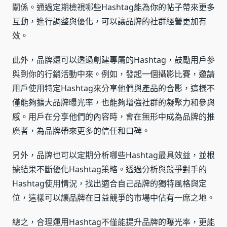
關係。通過定期檢視哪些Hashtag能為你的帖子帶來更多
互動，進行調整與優化，可以讓品牌的社群經營更加有
效。
此外，品牌還可以透過創建專屬的Hashtag，鼓勵用戶參
與到你的行銷活動中來。例如，發起一個攝影比賽，邀請
用戶使用特定Hashtag來分享他們與產品的合影，這樣不
僅能夠擴大品牌曝光率，也能夠增強社群的凝聚力和參與
感。用戶在分享他們的內容時，會在無形中成為品牌的推
廣者，為品牌帶來更多的信任和口碑。
另外，品牌也可以定期分析哪些Hashtag最具效益，並根
據結果不斷優化Hashtag策略。透過分析與競爭對手的
Hashtag使用情況，找出適合自己品牌的獨特風格與定
位，這樣可以讓品牌在日益競爭的市場中佔有一席之地。
總之，合理運用Hashtag不僅能提升品牌的曝光率，更能