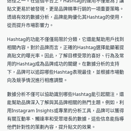
途徑之一。在這個平台上，Hashtag的運用不僅是為了讓
貼文更易於被發現，更是品牌精準行銷的一項重要策略。
透過有效的數據分析，品牌能夠優化其Hashtag的使用，
從而提升市場影響力。
Hashtag的功能不僅僅局限於分類，它還能幫助用戶找到
相關內容。對於品牌而言，正確的Hashtag選擇能顯著提
高貼文的曝光率。因此，了解目標受眾的喜好、行為及常
用的Hashtag成為品牌成功的關鍵。在數據分析的支持
下，品牌可以追踪哪些Hashtag表現最佳，並根據市場動
向及競爭情況進行相應調整。
數據分析不僅可以協助識別哪些Hashtag能引起關注，還
能幫助品牌深入了解與其品牌相關的熱門主題。例如，利
用Instagram Insights或專業的分析工具，品牌可以獲得
有關互動率、觸達率和受眾增長的數據，這些信息能指導
他們針對性的策劃內容，提升貼文的效果。