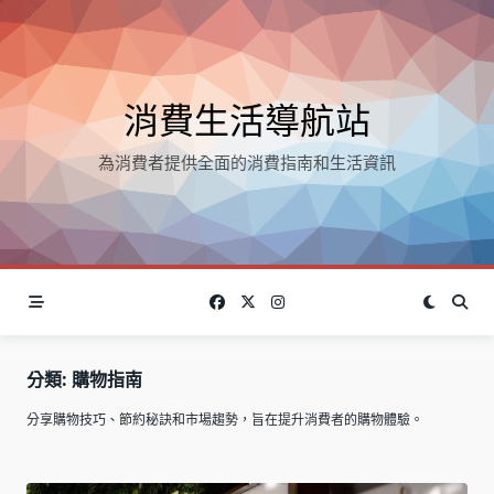
Skip
to
content
消費生活導航站
為消費者提供全面的消費指南和生活資訊
分類:
購物指南
分享購物技巧、節約秘訣和市場趨勢，旨在提升消費者的購物體驗。