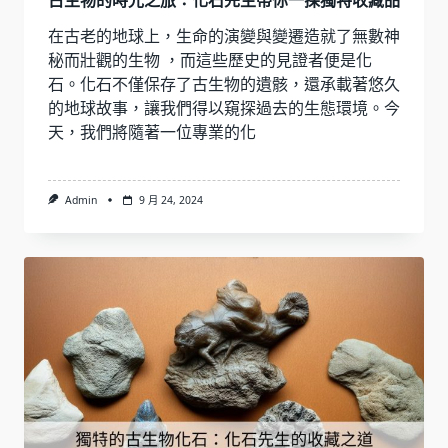
古生物的時光之旅：化石先生帶你一探獨特收藏品
在古老的地球上，生命的演變與變遷造就了無數神
秘而壯觀的生物 ，而這些歷史的見證者便是化
石。化石不僅保存了古生物的遺骸，還承載著悠久
的地球故事，讓我們得以窺探過去的生態環境。今
天，我們將隨著一位專業的化
Admin
9 月 24, 2024