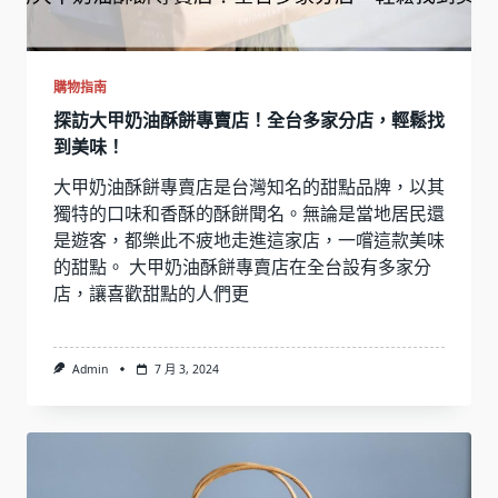
購物指南
探訪大甲奶油酥餅專賣店！全台多家分店，輕鬆找
到美味！
大甲奶油酥餅專賣店是台灣知名的甜點品牌，以其
獨特的口味和香酥的酥餅聞名。無論是當地居民還
是遊客，都樂此不疲地走進這家店，一嚐這款美味
的甜點。 大甲奶油酥餅專賣店在全台設有多家分
店，讓喜歡甜點的人們更
Admin
7 月 3, 2024