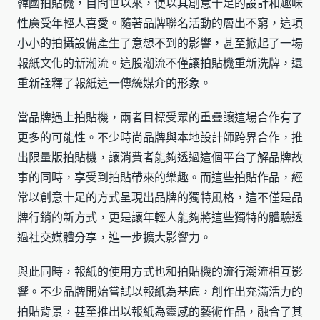
韓國拍貼機，自問世以來，便以其創意十足的設計和趣味
性廣受年輕人喜愛。隨著品牌聯名活動的層出不窮，這項
小小的拍攝設備產生了意想不到的影響，甚至掀起了一場
報紙文化的新潮流。這股潮流不僅讓拍貼機重新洗牌，還
重新詮釋了報紙這一傳統媒介的形象。
當品牌遇上拍貼機，兩者目標受眾的重疊讓這場合作有了
更多的可能性。不少時尚品牌與本地設計師跨界合作，推
出限量版拍貼機，讓消費者能夠透過這個平台了解品牌故
事的同時，享受到拍貼帶來的樂趣。而這些拍貼作品，經
常以創意十足的方式呈現出品牌的獨特風格，這不僅是品
牌行銷的新方式，更是讓年輕人能夠將這些獨特的體驗透
過社交媒體分享，進一步擴大影響力。
與此同時，報紙的使用方式也和拍貼機的流行潮流相互影
響。不少品牌開始嘗試以報紙為基底，創作出充滿活力的
拍貼背景，甚至推出以報紙為靈感的藝術作品，融合了其