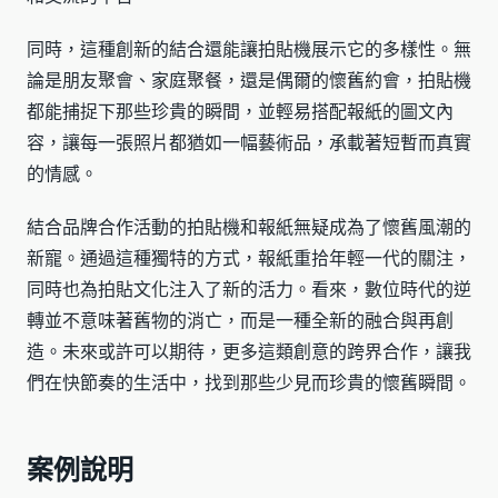
同時，這種創新的結合還能讓拍貼機展示它的多樣性。無
論是朋友聚會、家庭聚餐，還是偶爾的懷舊約會，拍貼機
都能捕捉下那些珍貴的瞬間，並輕易搭配報紙的圖文內
容，讓每一張照片都猶如一幅藝術品，承載著短暫而真實
的情感。
結合品牌合作活動的拍貼機和報紙無疑成為了懷舊風潮的
新寵。通過這種獨特的方式，報紙重拾年輕一代的關注，
同時也為拍貼文化注入了新的活力。看來，數位時代的逆
轉並不意味著舊物的消亡，而是一種全新的融合與再創
造。未來或許可以期待，更多這類創意的跨界合作，讓我
們在快節奏的生活中，找到那些少見而珍貴的懷舊瞬間。
案例說明