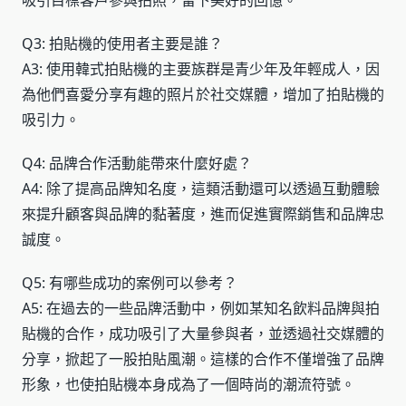
吸引目標客戶參與拍照，留下美好的回憶。
Q3: 拍貼機的使用者主要是誰？
A3: 使用韓式拍貼機的主要族群是青少年及年輕成人，因
為他們喜愛分享有趣的照片於社交媒體，增加了拍貼機的
吸引力。
Q4: 品牌合作活動能帶來什麼好處？
A4: 除了提高品牌知名度，這類活動還可以透過互動體驗
來提升顧客與品牌的黏著度，進而促進實際銷售和品牌忠
誠度。
Q5: 有哪些成功的案例可以參考？
A5: 在過去的一些品牌活動中，例如某知名飲料品牌與拍
貼機的合作，成功吸引了大量參與者，並透過社交媒體的
分享，掀起了一股拍貼風潮。這樣的合作不僅增強了品牌
形象，也使拍貼機本身成為了一個時尚的潮流符號。