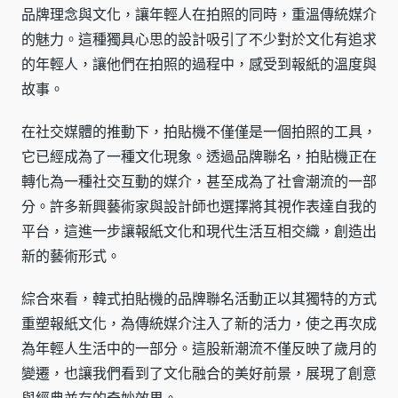
品牌理念與文化，讓年輕人在拍照的同時，重溫傳統媒介
的魅力。這種獨具心思的設計吸引了不少對於文化有追求
的年輕人，讓他們在拍照的過程中，感受到報紙的溫度與
故事。
在社交媒體的推動下，拍貼機不僅僅是一個拍照的工具，
它已經成為了一種文化現象。透過品牌聯名，拍貼機正在
轉化為一種社交互動的媒介，甚至成為了社會潮流的一部
分。許多新興藝術家與設計師也選擇將其視作表達自我的
平台，這進一步讓報紙文化和現代生活互相交織，創造出
新的藝術形式。
綜合來看，韓式拍貼機的品牌聯名活動正以其獨特的方式
重塑報紙文化，為傳統媒介注入了新的活力，使之再次成
為年輕人生活中的一部分。這股新潮流不僅反映了歲月的
變遷，也讓我們看到了文化融合的美好前景，展現了創意