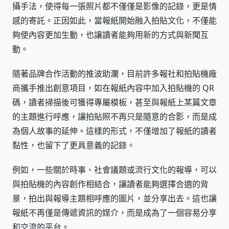
攝手法，使得每一張照片都不僅僅是影像的記錄，更是情
感的寄託。正因如此，當報紙開始融入拍貼文化，不僅能
夠使內容更加生動，也讓讀者能夠用新的方式與新聞互
動。
隨著品牌合作活動的推波助瀾，目前許多報社和拍貼機廠
商攜手推出創意項目，如在報紙內容中加入拍貼機的 QR
碼，讀者掃描後可獲得專屬模板，甚至與報紙上某篇文章
的主題進行呼應，讓拍貼照不再只是隨意的合影，而是成
為個人故事的延伸。這樣的形式，不僅增加了報紙的讀者
黏性，也留下了更具意義的記錄。
例如，一些關於時事、社會議題或流行文化的報導，可以
與拍貼機的內容創作相結合，讓讀者能夠選擇合適的背
景，拍出與報導主題相呼應的圖片，並分享出去。這也讓
報紙不再僅是傳遞資訊的媒介，而是成為了一個容易分享
和交流的平台。