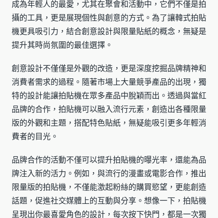
成為年輕人的最愛，尤其在聚會和活動中，它們不僅是拍
攝的工具，更是展現個性與創意的方式。為了讓韓式拍貼
機更具吸引力，結合創意設計與限量貼紙的概念，無疑是
提升其時尚氛圍的最佳選擇。
創意設計不僅僅是外觀的改造，更是深度挖掘品牌精神和
消費者需求的過程。隨著市場上大量競爭產品的出現，獨
特的設計能讓拍貼機在眾多產品中脫穎而出。透過與當紅
品牌的合作，拍貼機可以融入流行元素，創造出各種限量
版的外觀和主題，搭配特色貼紙，無疑能吸引更多年輕消
費者的目光。
品牌合作的活動不僅可以提升拍貼機的曝光率，還能為品
牌注入新的活力。例如，與流行的漫畫或電影合作，推出
限量版的拍貼機，不僅能激起粉絲的購買慾望，更能創造
話題，促進社交媒體上的互動與分享。想像一下，拍貼機
呈現出你最喜愛角色的設計，每次按下快門，都是一次獨