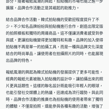
部分。隨著報紙風潮的興起，拍貼機的市場也隨之進一步
擴展，品牌合作活動正是其崛起的助推力。
結合品牌合作活動，韓式拍貼機的受歡迎程度提升了不
少。不少知名品牌紛紛與拍貼機進行合作，創造出限定版
的拍照模板和獨特的周邊商品。這不僅讓消費者感受到參
與感，更讓拍貼機變得更加獨特和有趣。品牌的加入使得
拍貼機不再是單一的拍攝工具，而是一種與品牌文化深度
結合的時尚單品，讓使用者在拍攝照片的同時，也能展現
出品牌的特色。
報紙風潮的興起為韓式拍貼機的發展提供了更多可能性，
經典的報紙元素被融入拍貼機的設計中，讓拍攝出來的照
片更具話題性。這樣的聯名設計既能吸引年輕人的眼球，
也能引發社交媒體上的熱議，迅速成為流行趨勢。與此同
時，品牌合作活動的推廣也為拍貼機的使用者帶來了獨特
的體驗，不僅是拍照，還能參與各種有趣的活動，增強了