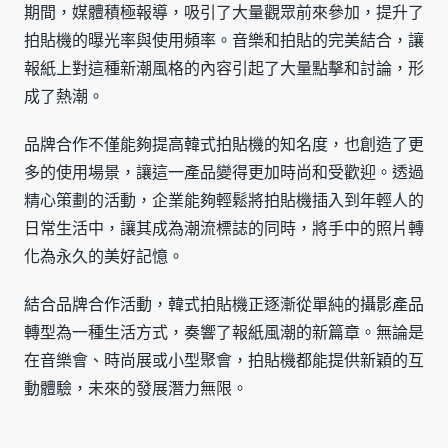
期間，媒體積極報導，吸引了大量觀眾前來參加，提升了
拍貼機的曝光率與使用頻率。音樂和拍貼的完美結合，讓
報紙上對這種新潮風格的內容引起了大量點擊和討論，形
成了熱潮。
品牌合作不僅能夠提高韓式拍貼機的知名度，也創造了更
多的使用場景，讓這一產品變得更加時尚和受歡迎。透過
精心策劃的活動，企業能夠輕鬆將拍貼機插入到年輕人的
日常生活中，讓其成為潮流標誌的同時，將手中的照片轉
化為永久的美好記憶。
結合品牌合作活動，韓式拍貼機正逐漸從單純的攝影產品
轉型為一種生活方式，奏響了報紙風潮的新篇章。無論是
在音樂會、時尚展或小型聚會，拍貼機都能提供新穎的互
動體驗，未來的發展潛力無限。