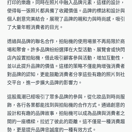
打印的樂趣，同時在照片中融入品牌元素，這樣的設計，
使得每一張照片都具備了收藏價值。品牌的標誌和設計與
個人創意完美結合，展現了品牌的親和力與時尚感，吸引
了大量年輕消費者的目光。
透過與品牌的聯名合作，拍貼機的使用場景不再局限於商
場和聚會。許多品牌紛紛選擇在大型活動、展覽會或快閃
店內設置拍貼機，借此吸引顧客參與活動，增加互動性，
並以此提升品牌的價值。這樣的策略不僅能夠增強消費者
對品牌的認知，更能鼓勵消費者分享這些有趣的照片到社
交平台，進一步擴大品牌的影響力。
這股風潮已經吸引了眾多品牌的參與，從化妝品到時尚服
飾，各行各業都能找到與拍貼機的合作方式。通過創意的
設計和有趣的品牌故事，拍貼機可以成為品牌與消費者之
間的一座橋樑，拉近了彼此的距離。這不僅是一種消費趨
勢，更是提升品牌忠誠度的一種有效方式。