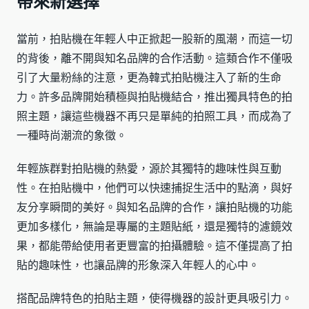
帶來新選擇
當前，拍貼機在年輕人中正掀起一股新的風潮，而這一切
的背後，離不開與知名品牌的合作活動。這類合作不僅吸
引了大量粉絲的注意，更為韓式拍貼機注入了新的生命
力。許多品牌開始積極與拍貼機結合，推出獨具特色的拍
照主題，讓這些機器不再只是單純的拍照工具，而成為了
一種時尚潮流的象徵。
年輕族群對拍貼機的熱愛，源於其獨特的趣味性與互動
性。在拍貼機中，他們可以快速捕捉生活中的點滴，與好
友分享瞬間的美好。與知名品牌的合作，讓拍貼機的功能
更加多樣化，無論是專屬的主題貼紙，還是獨特的濾鏡效
果，都能帶給使用者更豐富的拍攝體驗。這不僅提高了拍
貼的趣味性，也讓品牌的形象深入年輕人的心中。
搭配品牌特色的拍貼主題，使得機器的設計更具吸引力。