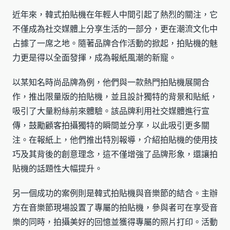
近年來，韓式拍貼機在年輕人中間引起了熱烈的關注，它
不僅成為社交媒體上分享生活的一部分，更在潮流文化中
占據了一席之地。隨著品牌合作活動的掀起，拍貼機的魅
力更是得以全面發揮，成為報紙風潮的新寵。
以某知名時尚品牌為例，他們與一款熱門拍貼機展開合
作，推出限量版的拍貼機，並且設計獨特的背景和貼紙，
吸引了大量粉絲前來體驗。該品牌利用社交媒體進行宣
傳，鼓勵顧客拍攝獨特的瞬間並分享，以此吸引更多關
注。在報紙上，他們推出特別報導，介紹拍貼機的使用技
巧及其背後的創意理念，這不僅增強了品牌形象，還讓拍
貼機的話題性大幅提升。
另一個成功的案例則是韓式拍貼機與音樂節的結合。主辦
方在音樂節現場設置了專屬的拍貼機，參與者可在享受音
樂的同時，拍攝美好的回憶並獲得專屬的照片打印。活動