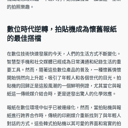
的拍照樂趣。
數位時代逆轉，拍貼機成為懷舊報紙
的最佳搭檔
在數位技術快速發展的今天，人們的生活方式不斷變化。
智慧型手機和社交媒體已經成為日常溝通和紀錄生活的重
要工具。然而，隨著這些數位產品的普及，一種懷舊情懷
開始悄然向上升起，吸引了年輕人和各個世代的目光。拍
貼機的回歸正是這股風潮的一個鮮明例證，尤其當它與報
紙這一傳統媒介結合時，更是迸發出驚人的化學效應。
報紙在數位環境中似乎已被邊緣化，然而，當拍貼機與報
紙進行跨界合作時，傳統的印刷媒介重新找到了與年輕人
對話的方式。這些韓式拍貼機以其可愛的界面和寫實的拍