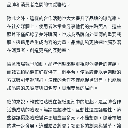
品牌和消費者之間的情感聯結。
除此之外，這樣的合作活動也大大提升了品牌的曝光率。
在社交媒體上，使用者常常會分享他們的拍貼照片，這些
照片不僅記錄了美好瞬間，也成為品牌向外宣傳的重要載
體。透過用戶生成內容的力量，品牌能夠更快速地觸及潛
在消費者，創造更高的互動率。
隨著市場競爭加劇，品牌們越來越重視與消費者的連結，
而韓式拍貼機正好提供了一個平台，使品牌能以更創新的
方式吸引年輕族群。這樣的合作不僅能促進銷售，也能增
加品牌的忠誠度與知名度，實現雙贏的局面。
總的來說，韓式拍貼機在報紙風潮中的崛起，是品牌合作
活動成功的體現。無論是趣味性、互動性還是話題性，這
些都讓攝影體驗變得更加豐富多元。不難想像，隨著市場
的進一步發展，這種結合將會引領更多的創意與變革，讓