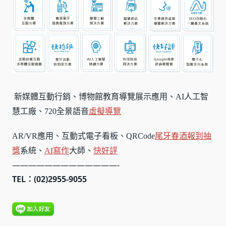
新媒體互動行銷、博物館教育導覽展示應用、AI人工智
慧工廠、720全景語音
虛擬導覽
AR/VR應用、互動式電子看板、QRCode
尾牙春酒報到
抽
獎
系統、
AI寫作
大師、
快好評
—————————————-
TEL：(02)2955-9055