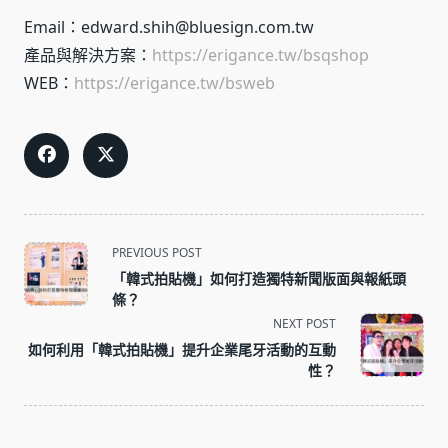
Email：edward.shih@bluesign.com.tw
產品與解決方案：
https://erigance.tw/bsqshop
WEB：
https://erigance.tw/bsweb
<span
PREVIOUS POST
class="nav-
「韓式拍貼機」如何打造獨特新聞版面與報紙頭
subtitle
條？
screen-
NEXT POST
reader-
如何利用「韓式拍貼機」提升企業尾牙活動的互動
text">Page</span>
性？