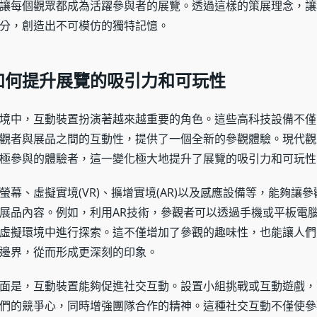
讓每個觀眾都成為活躍參與者的展覽。透過這樣的策展理念，讓
分，創造出不可模仿的獨特記憶。
如何提升展覽的吸引力和可玩性
境中，互動裝置扮演著越來越重要的角色。這些高科技設備不僅
觀者與展品之間的互動性，提供了一個全新的參觀體驗。現代觀
極參與的體驗者，這一變化極大地提升了展覽的吸引力和可玩性
螢幕、虛擬實境(VR)、擴增實境(AR)以及感應設備等，能夠讓
展品內容。例如，利用AR技術，參觀者可以透過手機或平板電腦
虛擬環境中進行探索。這不僅增加了參觀的趣味性，也能讓人們
邊界，從而形成更深刻的印象。
面是，互動裝置能夠促進社交互動。設置小組挑戰或互動遊戲，
們的競爭心，同時增強團隊合作的精神。這種社交互動不僅使參