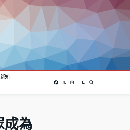
技新知
眾成為