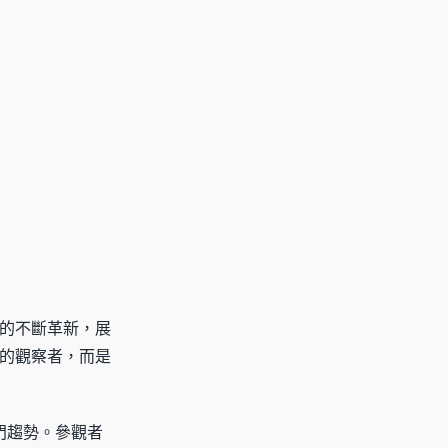
的不斷革新，展
的觀察者，而是
門趨勢。參觀者