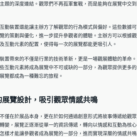
主題的深度連結。觀眾們不再孤軍奮戰，而是能夠在展覽中交到
互動裝置還能讓主辦方了解觀眾的行為模式與偏好。這些數據可
覽的策劃與優化，進一步提升參觀者的體驗。主辦方可以根據觀
及互動元素的配置，使得每一次的展覽都能更吸引人。
裝置帶來的不僅是行業的技術革新，更是一場觀展體驗的革命。
些互動元素將成為展覽中不可或缺的一部分，為觀眾提供更多的
展覽都成為一種難忘的旅程。
的展覽設計，吸引觀眾情感共鳴
不僅在於展品本身，更在於如何通過創意形式將故事傳遞給觀眾
轉變，展覽正逐漸從單一的資訊傳遞，轉向以情感和互動為核心
怎樣才能讓參觀者成為展覽的一部分，進而實現深層的情感共鳴