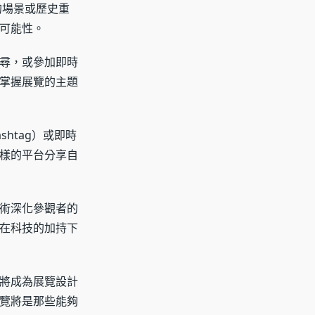
的場景或歷史重
可能性。
尋，或參加即時
掌握展覽的主題
htag）或即時
樣的平台分享自
術深化參觀者的
在科技的加持下
將成為展覽設計
覽將是那些能夠