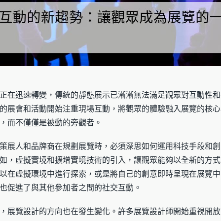
正在迅速轉變，傳統的靜態展示已漸漸無法滿足觀眾對互動性和
的展會和活動開始注重現場互動，將觀眾的體驗融入展覽的核心
，而不僅僅是被動的旁觀者。
策展人和品牌商在規劃展覽時，必須深思如何運用科技手段和創
如，虛擬實境和擴增實境技術的引入，讓觀眾能夠以全新的方式
以在虛擬環境中進行探索，或是將自己的創意即時呈現在展覽中
也促進了與其他參加者之間的社交互動。
，展覽設計的方向也在發生變化。許多展覽設計師開始重視開放