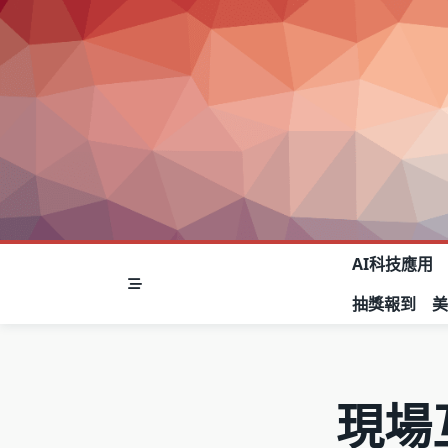
Skip
to
content
AI科技應用
抽獎報到
現場