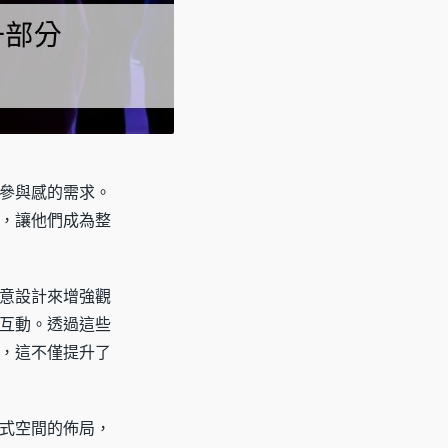
參與感的需求。
，讓他們成為整
意設計來增強觀
互動。透過這些
，這不僅提升了
式空間的佈局，