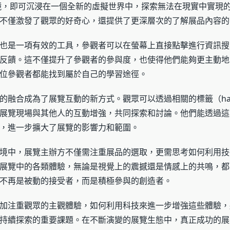
鏡，即可沉浸在一個全新的虛擬世界中，探索無法在現實中實現
不僅激發了觀眾的好奇心，還提供了更深層次的了解展品內容的
也是一項有效的工具，參觀者可以在螢幕上直接點擊進行資訊搜
反饋。這不僅提升了參觀者的參與度，也使得他們能夠更主動地
位參觀者都能找到屬於自己的學習途徑。
的融合成為了展覽互動的新方式。觀眾可以透過相關的標籤（has
展覽現場與其他人的互動增強，共同探索和討論。他們能透過這
，進一步擴大了展覽的影響力和範圍。
境中，展覽主辦方不僅需注重展品的選取，更需思考如何利用技
展覽中的各類體驗，無論是視覺上的震撼還是情感上的共鳴，都
不再是被動的接受者，而是積極參與的創造者。
加注重觀眾的主觀體驗，如何利用科技來進一步增強這些體驗，
持續探索的重要課題。在不斷演變的展覽生態中，真正成功的展