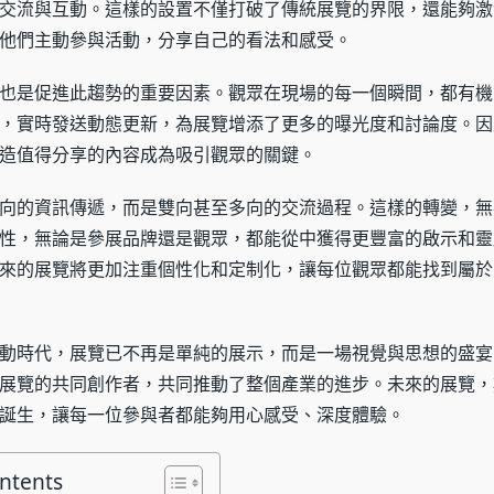
交流與互動。這樣的設置不僅打破了傳統展覽的界限，還能夠激
他們主動參與活動，分享自己的看法和感受。
也是促進此趨勢的重要因素。觀眾在現場的每一個瞬間，都有機
，實時發送動態更新，為展覽增添了更多的曝光度和討論度。因
造值得分享的內容成為吸引觀眾的關鍵。
向的資訊傳遞，而是雙向甚至多向的交流過程。這樣的轉變，無
性，無論是參展品牌還是觀眾，都能從中獲得更豐富的啟示和靈
來的展覽將更加注重個性化和定制化，讓每位觀眾都能找到屬於
動時代，展覽已不再是單純的展示，而是一場視覺與思想的盛宴
展覽的共同創作者，共同推動了整個產業的進步。未來的展覽，
誕生，讓每一位參與者都能夠用心感受、深度體驗。
ontents