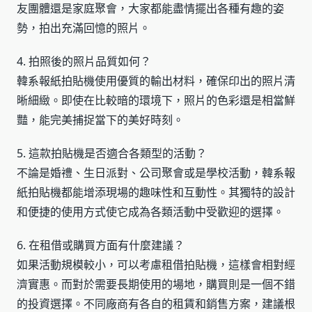
友團體還是家庭聚會，大家都能盡情擺出各種有趣的姿
勢，拍出充滿回憶的照片。
4. 拍照後的照片品質如何？
韓系報紙拍貼機使用優質的輸出材料，確保印出的照片清
晰細緻。即使在比較暗的環境下，照片的色彩還是相當鮮
豔，能完美捕捉當下的美好時刻。
5. 這款拍貼機是否適合各類型的活動？
不論是婚禮、生日派對、公司聚會或是學校活動，韓系報
紙拍貼機都能增添現場的趣味性和互動性。其獨特的設計
和便捷的使用方式使它成為各類活動中受歡迎的選擇。
6. 在租借或購買方面有什麼建議？
如果活動規模較小，可以考慮租借拍貼機，這樣會相對經
濟實惠。而對於需要長期使用的場地，購買則是一個不錯
的投資選擇。不同廠商有各自的租賃和銷售方案，建議根