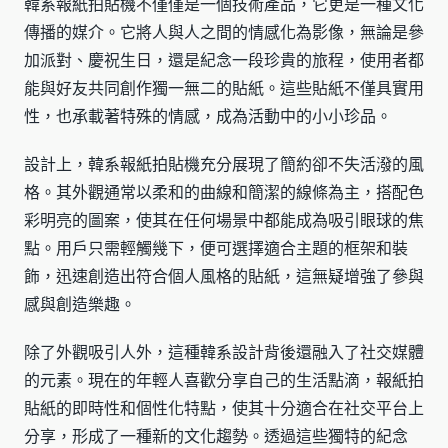
韓系報紙拍貼機不僅僅是一個技術產品，它更是一種文化
傳播的媒介。它將人與人之間的情感化為影像，無論是參
加派對、慶祝生日，還是紀念一段珍貴的旅程，使用者都
能與好友共同創作獨一無二的貼紙。這些貼紙不僅具實用
性，也承載著特殊的情感，成為活動中的小小珍品。
設計上，韓系報紙拍貼機充分展現了簡約卻不失活潑的風
格。其外觀通常以柔和的曲線和簡潔的線條為主，搭配色
彩明亮的圖案，使其在任何場景中都能成為吸引眼球的焦
點。用戶只需輕觸幾下，便可選擇適合主題的框架和裝
飾，迅速創造出符合個人風格的貼紙，這無疑增強了參與
感與創造樂趣。
除了外觀吸引人外，這種韓系設計背後還融入了社交媒體
的元素。現在的年輕人喜歡分享自己的生活點滴，報紙拍
貼紙的即時性和個性化特點，使其十分適合在社交平台上
分享，形成了一種新的文化趨勢。透過這些獨特的紀念