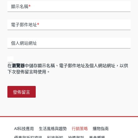
顯示名稱
*
電子郵件地址
*
個人網站網址
在
瀏覽器
中儲存顯示名稱、電子郵件地址及個人網站網址，以供
下次發佈留言時使用。
AI科技應用
生活風格與趨勢
行銷策略
購物指南
優惠與折扣資訊
科技新知
抽獎報到
美食嚮導