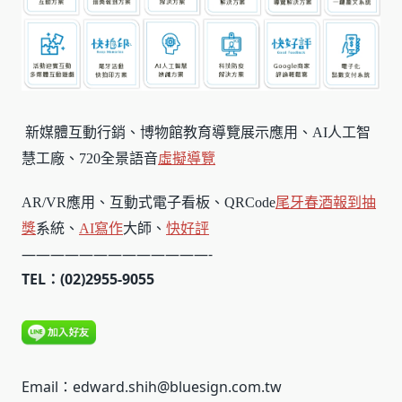
新媒體互動行銷、博物館教育導覽展示應用、AI人工智
慧工廠、720全景語音
虛擬導覽
AR/VR應用、互動式電子看板、QRCode
尾牙春酒報到
抽
獎
系統、
AI寫作
大師、
快好評
—————————————-
TEL：(02)2955-9055
Email：edward.shih@bluesign.com.tw