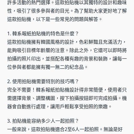
許多活動的熱門選擇。這款拍貼機以其獨特的設計和趣味
性，吸引了很多參與者的目光。為了幫助大家更好地了解
這款拍貼機，以下是一些常見的問題與解答。
1. 韓系報紙拍貼機的特色是什麼？
這款拍貼機擁有韓國風格的設計，色彩鮮豔且充滿活力，
能夠吸引目標年齡層的注意。除此之外，它還可以即時將
拍攝的照片印出，並搭配各種有趣的背景和裝飾，讓每一
位參與者都能擁有獨一無二的紀念品。
2. 使用拍貼機需要特別的技巧嗎？
完全不需要！韓系報紙拍貼機設計得非常簡便，使用者只
需選擇背景、調整構圖，按下拍攝按鈕即可完成拍攝。機
器會自動進行處理，讓用戶輕鬆享受拍照的樂趣。
3. 拍貼機能容納多少人一起拍照？
一般來說，這款拍貼機適合2至6人一起拍照。無論是好