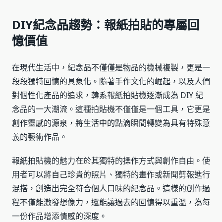
DIY紀念品趨勢：報紙拍貼的專屬回
憶價值
在現代生活中，紀念品不僅僅是物品的機械複製，更是一
段段獨特回憶的具象化。隨著手作文化的崛起，以及人們
對個性化產品的追求，韓系報紙拍貼機逐漸成為 DIY 紀
念品的一大潮流。這種拍貼機不僅僅是一個工具，它更是
創作靈感的源泉，將生活中的點滴瞬間轉變為具有特殊意
義的藝術作品。
報紙拍貼機的魅力在於其獨特的操作方式與創作自由。使
用者可以將自己珍貴的照片、獨特的畫作或新聞剪報進行
混搭，創造出完全符合個人口味的紀念品。這樣的創作過
程不僅能激發想像力，還能讓過去的回憶得以重溫，為每
一份作品增添情感的深度。