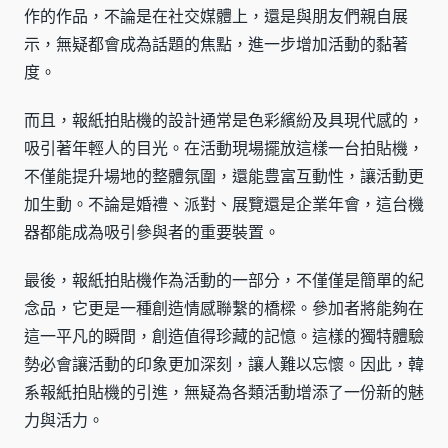
作的作品，不論是在社交媒體上，還是與朋友們親自展
示，無疑都會成為話題的焦點，進一步增加活動的黏著
度。
而且，報紙拍貼機的設計通常是色彩繽紛及具現代感的，
吸引著年輕人的目光。在活動現場擺放這樣一台拍貼機，
不僅能提升場地的整體氛圍，還能豊富互動性，讓活動更
加生動。不論是婚禮、派對、展覽還是企業年會，這台機
器都能成為吸引參與者的重要裝置。
最後，報紙拍貼機作為活動的一部分，不僅僅是簡單的紀
念品，它更是一種創造情感聯繫的橋樑。參加者將能夠在
這一平凡的瞬間，創造值得珍藏的記憶。這樣的獨特體驗
勢必會讓活動的印象更加深刻，讓人難以忘懷。因此，韓
系報紙拍貼機的引進，無疑為各類活動增添了一份新的魅
力與活力。