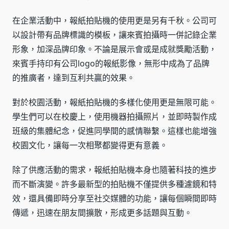
在企業活動中，報紙拍貼機的使用更是另有千秋。公司可
以設計帶有品牌標識的模板，讓來賓拍攝時一併記錄企業
形象，加深品牌印象。不論是展示會或是成就獎勵活動，
來賓手持印有公司logo的報紙影像，無形中成為了品牌
的推廣者，達到互利共贏的效果。
對於校園活動，報紙拍貼機的多樣化使用更是無限可能。
學生們可以在校慶上，使用機器拍攝照片，並即時製作成
班級的集體紀念，促進同學間的感情聯繫。這樣也能增強
校園文化，讓每一次相聚都變得更有意義。
除了供應活動的需求，報紙拍貼機本身也隨著科技的進步
而不斷演變。許多最新型的拍貼機不僅提供多種濾鏡和特
效，還具備即時分享至社交媒體的功能，讓每個瞬間即時
傳遞，迅速在朋友間擴散，形成更多話題與互動。