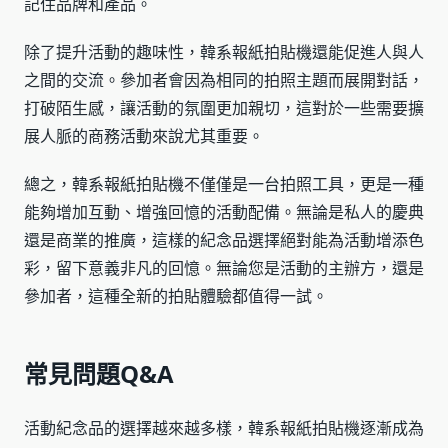
記住品牌和產品。
除了提升活動的趣味性，韓系報紙拍貼機還能促進人與人
之間的交流。參加者會因為相同的拍照主題而展開對話，
打破陌生感，讓活動的氛圍更加親切，這對於一些需要擴
展人脈的商務活動來說尤其重要。
總之，韓系報紙拍貼機不僅僅是一台拍照工具，更是一種
能夠增加互動、增強回憶的活動配備。無論是私人的慶典
還是商業的推廣，這樣的紀念品選擇絕對能為活動增添色
彩，留下意義非凡的回憶。無論您是活動的主辦方，還是
參加者，這種全新的拍貼體驗都值得一試。
常見問題Q&A
活動紀念品的選擇越來越多樣，韓系報紙拍貼機逐漸成為