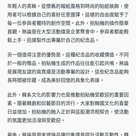
年輕人的青睞。從懷舊的報紙風格到時尚的貼紙裝飾，使
用者可以根據自己的喜好任意選擇，這樣的自由度賦予了
每一位參與者獨特的創作空間。此外，拍貼機的操作簡單
直觀，無論是在大型活動還是企業聚會中，參與者都能輕
鬆上手，迅速製作出專屬於自己的紀念品。
另一個值得注意的優勢是，這種紀念品的收藏價值。不同
於一般的贈品，拍貼機生成的作品往往能引起共鳴，無論
是展現友誼的寫真還是活動專屬的設計，這些紀念品能夠
長時間被珍藏，成為美好回憶的具象化表達。
此外，韓系文化的影響力也是推動拍貼機受歡迎的重要因
素。隨著韓劇和綜藝節目的流行，大家對韓國文化的喜愛
日益增加，拍貼機的融入正好與這股潮流相契合，使活動
的氛圍更加活潑與受歡迎。
最後，無論是用來增強品牌印象還是提升活動互動性，韓