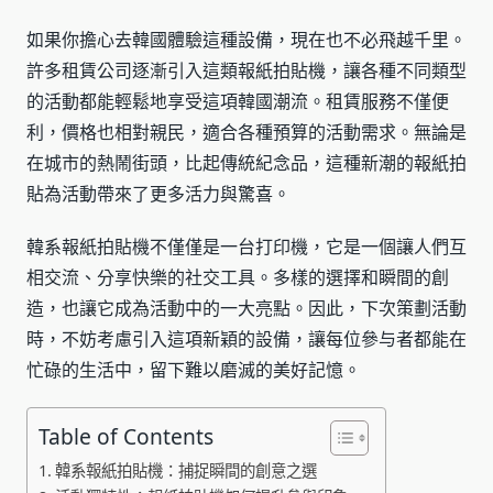
如果你擔心去韓國體驗這種設備，現在也不必飛越千里。
許多租賃公司逐漸引入這類報紙拍貼機，讓各種不同類型
的活動都能輕鬆地享受這項韓國潮流。租賃服務不僅便
利，價格也相對親民，適合各種預算的活動需求。無論是
在城市的熱鬧街頭，比起傳統紀念品，這種新潮的報紙拍
貼為活動帶來了更多活力與驚喜。
韓系報紙拍貼機不僅僅是一台打印機，它是一個讓人們互
相交流、分享快樂的社交工具。多樣的選擇和瞬間的創
造，也讓它成為活動中的一大亮點。因此，下次策劃活動
時，不妨考慮引入這項新穎的設備，讓每位參与者都能在
忙碌的生活中，留下難以磨滅的美好記憶。
Table of Contents
韓系報紙拍貼機：捕捉瞬間的創意之選