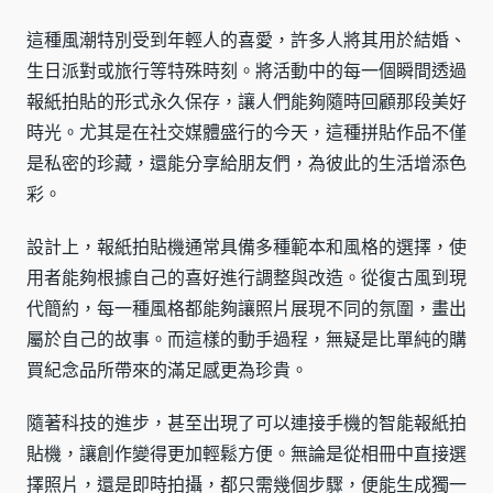
這種風潮特別受到年輕人的喜愛，許多人將其用於結婚、
生日派對或旅行等特殊時刻。將活動中的每一個瞬間透過
報紙拍貼的形式永久保存，讓人們能夠隨時回顧那段美好
時光。尤其是在社交媒體盛行的今天，這種拼貼作品不僅
是私密的珍藏，還能分享給朋友們，為彼此的生活增添色
彩。
設計上，報紙拍貼機通常具備多種範本和風格的選擇，使
用者能夠根據自己的喜好進行調整與改造。從復古風到現
代簡約，每一種風格都能夠讓照片展現不同的氛圍，畫出
屬於自己的故事。而這樣的動手過程，無疑是比單純的購
買紀念品所帶來的滿足感更為珍貴。
隨著科技的進步，甚至出現了可以連接手機的智能報紙拍
貼機，讓創作變得更加輕鬆方便。無論是從相冊中直接選
擇照片，還是即時拍攝，都只需幾個步驟，便能生成獨一