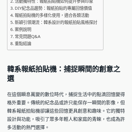
活動獨特性：報紙拍貼機如何提升參與印象
DIY紀念品趨勢：報紙拍貼的專屬回憶價值
報紙拍貼機的多樣化使用，適合各類活動
新穎引領潮流：韓系設計的報紙拍貼風格探討
案例說明
常見問題Q&A
重點結論
韓系報紙拍貼機：捕捉瞬間的創意之
選
在這個瞬息萬變的數位時代，捕捉生活中的點滴回憶變得
格外重要。傳統的紀念品或許只能保存一瞬間的影像，但
韓系報紙拍貼機卻讓這些回憶更具創意和趣味。它的獨特
設計與功能，吸引了眾多年輕人和家庭的青睞，也成為許
多活動的熱門選擇。