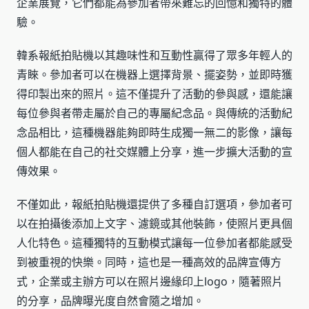
企業展覽，它們都能為參加者帶來難忘的回憶和獨特的體
驗。
韓系報紙拍貼機以其趣味性和互動性贏得了眾多年輕人的
青睞。參加者可以在機器上選擇背景、擺姿勢，並即時獲
得印製出來的照片。這不僅提升了活動的參與感，還能讓
每位參與者帶走屬於自己的專屬紀念品。與傳統的活動紀
念品相比，這種機器能夠即時生成獨一無二的影像，讓每
個人都能在自己的社交媒體上分享，進一步擴大活動的宣
傳效果。
不僅如此，報紙拍貼機還提供了多種自訂選項，參加者可
以在拍攝後添加上文字、濾鏡或其他裝飾，使照片更具個
人化特色。這種獨特的互動模式讓每一位參加者都能感受
到被重視的快樂。同時，這也是一種高效的品牌宣傳方
式，企業或主辦方可以在照片邊緣印上logo，隨著照片
的分享，品牌曝光度自然會隨之增加。