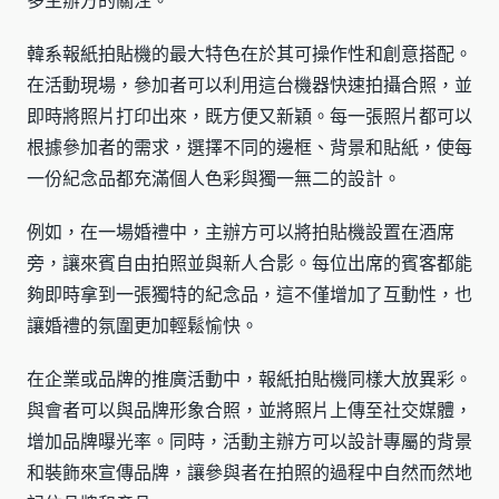
多主辦方的關注。
韓系報紙拍貼機的最大特色在於其可操作性和創意搭配。
在活動現場，參加者可以利用這台機器快速拍攝合照，並
即時將照片打印出來，既方便又新穎。每一張照片都可以
根據參加者的需求，選擇不同的邊框、背景和貼紙，使每
一份紀念品都充滿個人色彩與獨一無二的設計。
例如，在一場婚禮中，主辦方可以將拍貼機設置在酒席
旁，讓來賓自由拍照並與新人合影。每位出席的賓客都能
夠即時拿到一張獨特的紀念品，這不僅增加了互動性，也
讓婚禮的氛圍更加輕鬆愉快。
在企業或品牌的推廣活動中，報紙拍貼機同樣大放異彩。
與會者可以與品牌形象合照，並將照片上傳至社交媒體，
增加品牌曝光率。同時，活動主辦方可以設計專屬的背景
和裝飾來宣傳品牌，讓參與者在拍照的過程中自然而然地