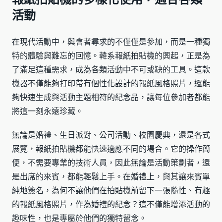
活動
在現代活動中，與會者尋求的不僅僅是參加，而是一種獨
特的體驗與難忘的回憶。韓系報紙拍貼機的興起，正是為
了滿足這種需求，成為各類活動中不可或缺的工具。這款
機器不僅能夠打印帶有個性化設計的報紙風格照片，還能
夠快速生成與活動主題相符的紀念品，讓每位參加者都能
將這一刻永遠珍藏。
無論是婚禮、生日派對、公司活動、校園慶典，還是各式
展覽，報紙拍貼機都能快速適應不同的場合。它的操作簡
便，不需要專業的技術人員，因此無論是活動策劃者，還
是出席的來賓，都能輕鬆上手。在婚禮上，與其讓來賓單
純地簽名，為何不讓他們在拍貼機前留下一張隨性、有趣
的報紙風格照片，作為婚禮的紀念？這不僅能增添活動的
趣味性，也是專屬於他們的獨特留念。