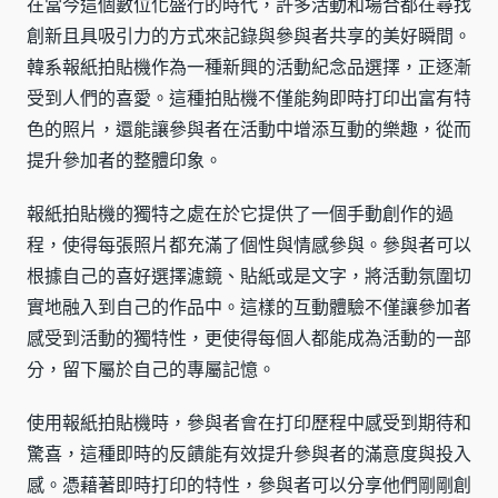
在當今這個數位化盛行的時代，許多活動和場合都在尋找
創新且具吸引力的方式來記錄與參與者共享的美好瞬間。
韓系報紙拍貼機作為一種新興的活動紀念品選擇，正逐漸
受到人們的喜愛。這種拍貼機不僅能夠即時打印出富有特
色的照片，還能讓參與者在活動中增添互動的樂趣，從而
提升參加者的整體印象。
報紙拍貼機的獨特之處在於它提供了一個手動創作的過
程，使得每張照片都充滿了個性與情感參與。參與者可以
根據自己的喜好選擇濾鏡、貼紙或是文字，將活動氛圍切
實地融入到自己的作品中。這樣的互動體驗不僅讓參加者
感受到活動的獨特性，更使得每個人都能成為活動的一部
分，留下屬於自己的專屬記憶。
使用報紙拍貼機時，參與者會在打印歷程中感受到期待和
驚喜，這種即時的反饋能有效提升參與者的滿意度與投入
感。憑藉著即時打印的特性，參與者可以分享他們剛剛創