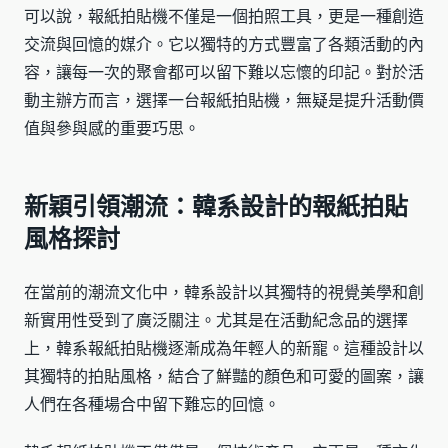
可以說，報紙拍貼機不僅是一個拍照工具，更是一種創造
交流與回憶的媒介。它以獨特的方式豐富了各類活動的內
容，讓每一次的聚會都可以留下難以忘懷的印記。對於活
動主辦方而言，選擇一台報紙拍貼機，無疑是提升活動價
值與參與感的重要巧思。
新穎引領潮流：韓系設計的報紙拍貼
風格探討
在當前的潮流文化中，韓系設計以其獨特的視覺美學和創
新實用性受到了廣泛關注。尤其是在活動紀念品的選擇
上，韓系報紙拍貼機逐漸成為年輕人的新寵。這種設計以
其獨特的拍貼風格，結合了鮮豔的顏色和可愛的圖案，讓
人們在各種場合中留下難忘的回憶。