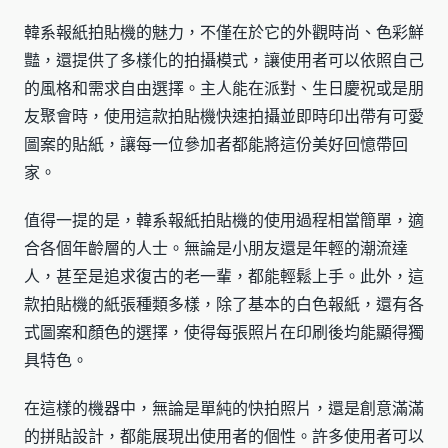
韓系報紙拍貼機的魅力，不僅在於它的外觀時尚、色彩鮮
豔，還提供了多樣化的拍攝模式，讓使用者可以依照自己
的風格和需求自由選擇。主人能在派對、生日慶祝或是朋
友聚會時，使用這款拍貼機快速拍攝並即時印出帶有可愛
圖案的貼紙，讓每一位參加者都能將這份美好回憶帶回
家。
值得一提的是，韓系報紙拍貼機的使用過程相當簡單，適
合各個年齡層的人士。無論是小朋友還是年輕的潮流達
人，甚至是追求復古的老一輩，都能輕鬆上手。此外，這
款拍貼機的紙張種類多樣，除了基本的白色報紙，還有各
式圖案和顏色的選擇，使得每張照片在印刷後均能顯得獨
具特色。
在這樣的機器中，無論是單純的快拍照片，還是創意滿滿
的拼貼設計，都能展現出使用者的個性。許多使用者可以