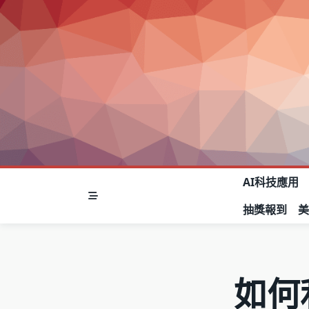
Skip
to
content
AI科技應用
抽獎報到
如何