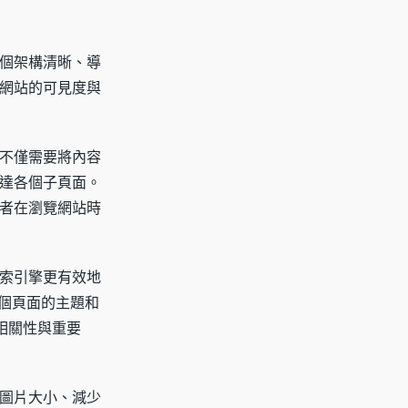
個架構清晰、導
網站的可見度與
不僅需要將內容
達各個子頁面。
者在瀏覽網站時
索引擎更有效地
個頁面的主題和
相關性與重要
圖片大小、減少