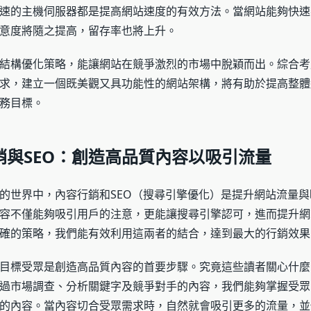
速的主機伺服器都是提高網站速度的有效方法。當網站能夠快速
意度將隨之提高，留存率也將上升。
結構優化策略，能讓網站在競爭激烈的市場中脫穎而出。綜合考
求，建立一個既美觀又具功能性的網站架構，將有助於提高整體
務目標。
行銷與SEO：創造高品質內容以吸引流量
的世界中，內容行銷和SEO（搜尋引擎優化）是提升網站流量
容不僅能夠吸引用戶的注意，更能讓搜尋引擎認可，進而提升網
確的策略，我們能有效利用這兩者的結合，達到最大的行銷效果
目標受眾是創造高品質內容的首要步驟。究竟這些讀者關心什麼
過市場調查、分析關鍵字及競爭對手的內容，我們能夠掌握受眾
的內容。當內容切合受眾需求時，自然就會吸引更多的流量，並