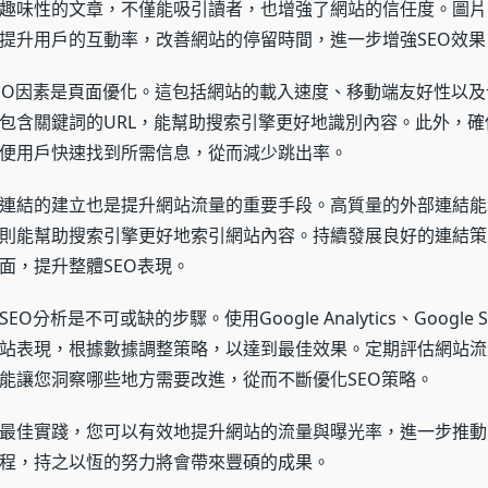
趣味性的文章，不僅能吸引讀者，也增強了網站的信任度。圖片
提升用戶的互動率，改善網站的停留時間，進一步增強SEO效果
EO因素是頁面優化。這包括網站的載入速度、移動端友好性以及
包含關鍵詞的URL，能幫助搜索引擎更好地識別內容。此外，確
便用戶快速找到所需信息，從而減少跳出率。
連結的建立也是提升網站流量的重要手段。高質量的外部連結能
則能幫助搜索引擎更好地索引網站內容。持續發展良好的連結策
面，提升整體SEO表現。
分析是不可或缺的步驟。使用Google Analytics、Google Sear
站表現，根據數據調整策略，以達到最佳效果。定期評估網站流
能讓您洞察哪些地方需要改進，從而不斷優化SEO策略。
最佳實踐，您可以有效地提升網站的流量與曝光率，進一步推動
程，持之以恆的努力將會帶來豐碩的成果。