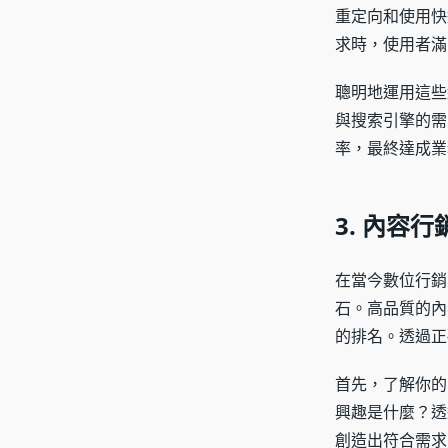
重定向和使用快
求時，使用者滿
聰明地運用這些
與搜索引擎的需
率，最終達成業
3. 內容
在當今數位行銷
石。高品質的內
的排名。透過正
首先，了解你的
興趣是什麼？透
創造出符合需求