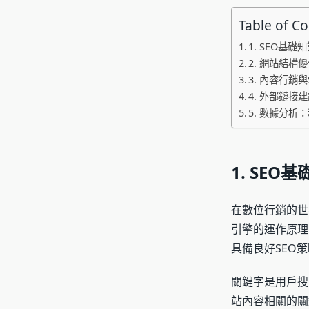
Table of C
1. SEO基
2. 網站結
3. 內容行銷
4. 外部鏈
5. 數據分析
1. SE
在數位行銷的世
引擎的運作原理
具備良好SEO
關鍵字是用戶搜
站內容相關的關