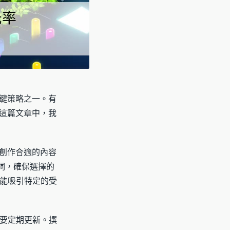
關鍵策略之一。有
在這篇文章中，我
您創作合適的內容
鍵詞，確保選擇的
能吸引特定的受
要定期更新。撰