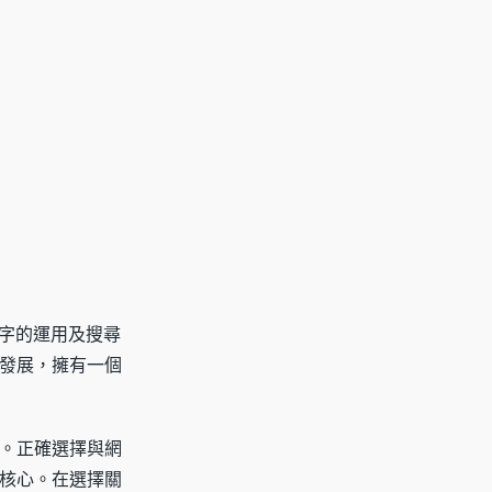
鍵字的運用及搜尋
發展，擁有一個
。正確選擇與網
核心。在選擇關