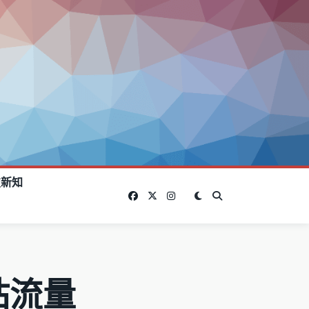
技新知
站流量