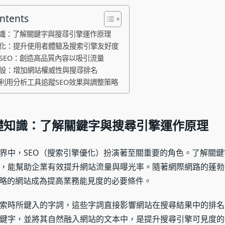
ontents
礎知識：了解關鍵字與搜尋引擎運作原理
構優化：提升使用者體驗及搜索引擎友好度
與SEO：創造高品質內容以吸引流量
接建設：增加網站權威性與搜尋排名
：利用分析工具追蹤SEO效果與調整策略
O基礎知識：了解關鍵字與搜尋引擎運作原理
界中，SEO（搜索引擎優化）扮演著至關重要的角色。了解關
，能幫助企業有效提升網站流量與曝光率。隨著網際網路的蓬勃
策略的網站成為提高業務能見度的必要條件。
索時所鍵入的字詞，這些字詞直接影響網站在搜尋結果中的排名
鍵字，並將其自然融入網站的文本中，是提升搜尋引擎可見度的