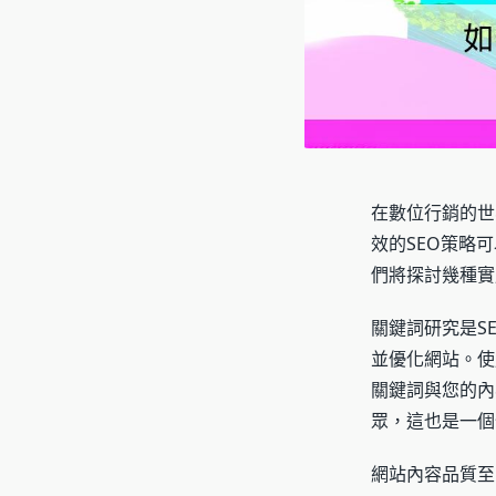
在數位行銷的世
效的SEO策略
們將探討幾種實
關鍵詞研究是S
並優化網站。使
關鍵詞與您的內
眾，這也是一個
網站內容品質至