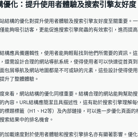
結構優化：提升使用者體驗及搜索引擎友好度
站結構的優化對提升使用者體驗及搜索引擎友好度至關重要。一
僅能夠吸引訪客，更能促進搜索引擎爬蟲的有效索引，進而提高
結構應具備邏輯性，使用者能夠輕鬆找到他們所需要的資訊。這
，還需設計合理的網站導航系統，使得使用者可以快速從首頁到
面包屑導航及網站地圖都是不可或缺的元素，這些設計使得使用
提升了整體體驗。
度來看，網站結構的優化同樣重要。結構合理的網站能夠幫助搜
的內容。URL結構應簡潔且具描述性，這有助於搜索引擎理解每
的標題標籤（H1、H2等）及內部鏈接，可以進一步優化頁面的
搜索結果中的排名機會。
的加載速度對於使用者體驗和搜索引擎排名亦有顯著影響。優化