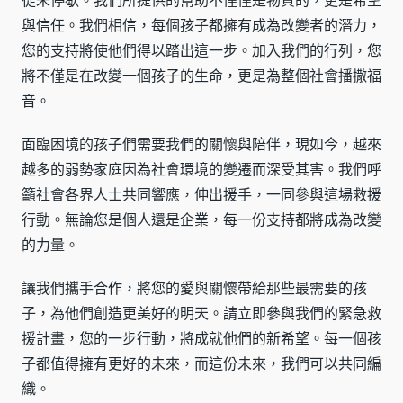
從未停歇。我們所提供的幫助不僅僅是物質的，更是希望
與信任。我們相信，每個孩子都擁有成為改變者的潛力，
您的支持將使他們得以踏出這一步。加入我們的行列，您
將不僅是在改變一個孩子的生命，更是為整個社會播撒福
音。
面臨困境的孩子們需要我們的關懷與陪伴，現如今，越來
越多的弱勢家庭因為社會環境的變遷而深受其害。我們呼
籲社會各界人士共同響應，伸出援手，一同參與這場救援
行動。無論您是個人還是企業，每一份支持都將成為改變
的力量。
讓我們攜手合作，將您的愛與關懷帶給那些最需要的孩
子，為他們創造更美好的明天。請立即參與我們的緊急救
援計畫，您的一步行動，將成就他們的新希望。每一個孩
子都值得擁有更好的未來，而這份未來，我們可以共同編
織。