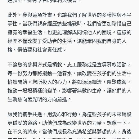
進教室，擁有學習的權利與機會。
此外，參與這項計畫，也讓我們了解世界的多樣性與不平
等性。當我們親身經歷這些挑戰時，我們會更加珍惜自己
擁有的幸福生活，也更能理解與同情他人的困境。這樣的
經歷不僅改變了受助者的生活，還能鞏固我們自身的人
格、價值觀和社會責任感。
不論您的參與方式是捐款、志工服務或是宣導募款活動，
每一份努力都將攪動一池春水，讓改變在孩子們的生活中
悄然開始。您所投入的心力，將如涓涓細流，匯聚成海，
推動一場場積極的變革，影響著無數的生命，讓他們的人
生軌跡向著光明的方向前進。
讓我們攜手共進，用愛心和行動，為這些孩子的未來鋪設
更穩妥的道路，助他們成為改變世界的力量。想像一下，
在不久的將來，當他們成長為充滿希望與夢想的人，背後