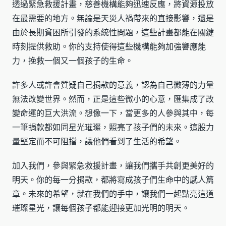
透過緊急救援計畫，慈善機構能夠迅速反應，將資源投放
在最需要的地方。無論是天災人禍帶來的直接影響，還是
由於長期貧困所引發的系統性問題，這些計畫都能在關鍵
時刻提供救助。你的支持使得這些機構能夠加強響應能
力，挽救一個又一個孩子的生命。
許多人或許會質疑自己捐款的意義，認為自己微薄的力量
無法改變世界。然而，正是這些微小的心意，匯集成了改
變命運的巨大洪流。想像一下，當更多的人參與其中，每
一筆捐款都如同星光璀璨，照亮了孩子們的未來。這股力
量堅定而不可阻擋，讓他們看到了生活的希望。
加入我們，參與緊急救援計畫，讓我們攜手共創更美好的
明天。你的每一分捐款，都將寫成孩子們生命中的感人篇
章。未來的希望，就在我們的手中，讓我們一起點亮這道
璀璨星光，讓每個孩子都能迎接更加光明的明天。