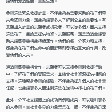
讓他們渡過難關，重整生活。
參與這些緊急救援計畫，不僅能夠為需要幫助的孩子們帶
來希望與力量，還能夠讓更多人了解到公益的重要性。有
意願加入計畫的志願者或捐款者，可以從多個方面來支持
這些孩子：無論是提供物資、志願服務，還是透過金錢贊
助來讓慈善機構能持續運作。他們的每一分努力和支持，
都能夠在孩子們生命中的關鍵時刻發揮出巨大的作用，改
變他們的未來。
通過與慈善機構合作，志願者可以直接參與到救援行動
中，了解孩子們的實際需求，並結合社會資源提供相應的
支持。這種親身參與的經驗，不僅能夠提升個人的社會責
任感，也能讓更多人關注到這些在逆境中掙扎的孩子們。
此外，分享社交媒體上的成功案例和成果，可以吸引更多
的人參與。當社會各界的力量聚集在一起，不僅能夠迅速