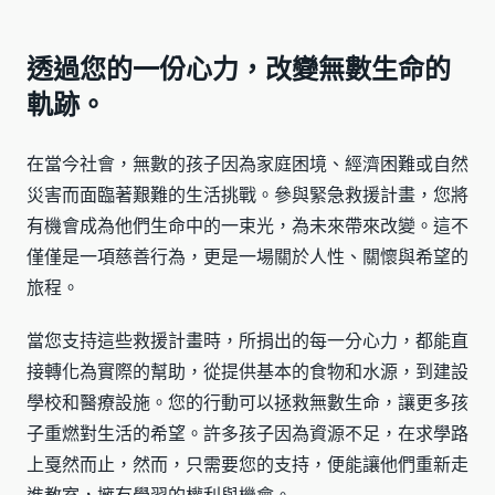
透過您的一份心力，改變無數生命的
軌跡。
在當今社會，無數的孩子因為家庭困境、經濟困難或自然
災害而面臨著艱難的生活挑戰。參與緊急救援計畫，您將
有機會成為他們生命中的一束光，為未來帶來改變。這不
僅僅是一項慈善行為，更是一場關於人性、關懷與希望的
旅程。
當您支持這些救援計畫時，所捐出的每一分心力，都能直
接轉化為實際的幫助，從提供基本的食物和水源，到建設
學校和醫療設施。您的行動可以拯救無數生命，讓更多孩
子重燃對生活的希望。許多孩子因為資源不足，在求學路
上戛然而止，然而，只需要您的支持，便能讓他們重新走