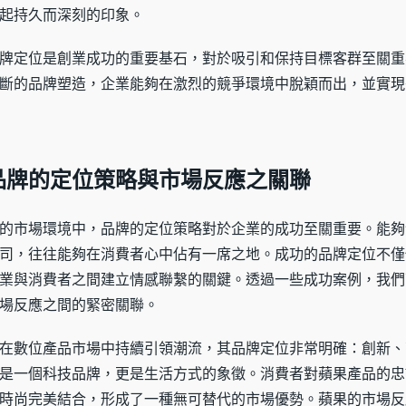
起持久而深刻的印象。
牌定位是創業成功的重要基石，對於吸引和保持目標客群至關重
斷的品牌塑造，企業能夠在激烈的競爭環境中脫穎而出，並實現
品牌的定位策略與市場反應之關聯
的市場環境中，品牌的定位策略對於企業的成功至關重要。能夠
司，往往能夠在消費者心中佔有一席之地。成功的品牌定位不僅
業與消費者之間建立情感聯繫的關鍵。透過一些成功案例，我們
場反應之間的緊密關聯。
在數位產品市場中持續引領潮流，其品牌定位非常明確：創新、
是一個科技品牌，更是生活方式的象徵。消費者對蘋果產品的忠
時尚完美結合，形成了一種無可替代的市場優勢。蘋果的市場反