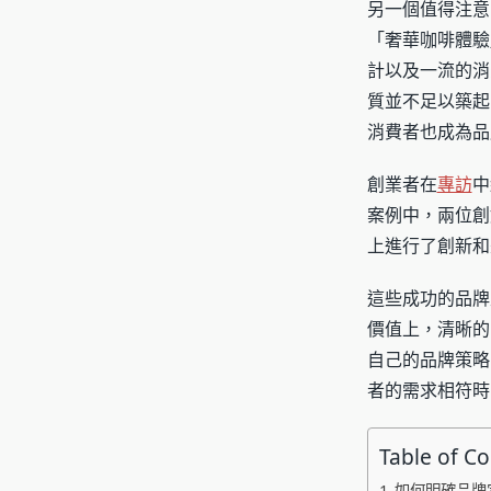
另一個值得注意
「奢華咖啡體驗
計以及一流的消
質並不足以築起
消費者也成為品
創業者在
專訪
中
案例中，兩位創
上進行了創新和
這些成功的品牌
價值上，清晰的
自己的品牌策略
者的需求相符時
Table of C
如何明確品牌