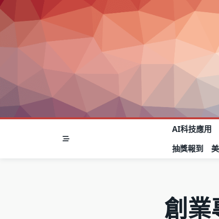
Skip
to
content
AI科技應用
抽獎報到
創業