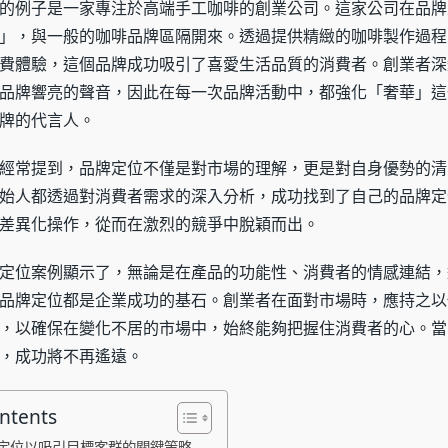
的例子是一家專注於高端手工咖啡的創業公司。這家公司在品牌
」，與一般的咖啡品牌區隔開來。透過提供精緻的咖啡製作過程
費體驗，這個品牌成功吸引了喜愛生活品質的消費者。創業者深
品牌響亮的聲音，因此在每一次品牌活動中，都強化「奢華」這
牌的代言人。
經常提到，品牌定位不僅是對市場的理解，更是對自身優勢的清
始人都透過對消費者需求的深入分析，成功找到了自己的品牌定
差異化操作，從而在激烈的競爭中脫穎而出。
定位案例顯示了，無論是在產品的功能性、消費者的情感連結，
品牌定位都是企業成功的基石。創業者在面對市場時，應持之以
，以確保在變化不居的市場中，始終能夠把握住消費者的心。當
，成功將不再遙遠。
ontents
定位以吸引目標客群的關鍵策略