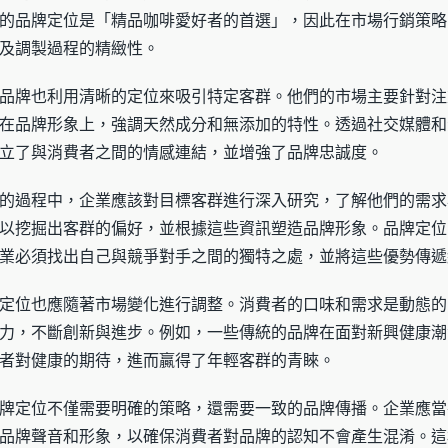
的品牌定位是「精品咖啡愛好者的首選」，因此在市場行銷策略
及調製過程的精緻性。
品牌也利用清晰的定位來吸引特定客群。他們的市場主要針對注
在品牌形象上，強調天然成分和無添加的特性。透過社交媒體和
立了與消費者之間的情感連結，並增強了品牌忠誠度。
的過程中，企業應該對目標客群進行深入研究，了解他們的需求
以挖掘出客群的偏好，並根據這些資訊塑造品牌形象。品牌定位
業必須找出自己與競爭對手之間的獨特之處，並將這些優勢傳遞
定位也應隨著市場變化進行調整。消費者的口味和需求是動態的
力，不斷創新與進步。例如，一些傳統的品牌在面對新興健康潮
者對健康的期待，進而贏得了年輕客群的青睞。
牌定位不僅需要明確的策略，還需要一致的品牌傳播。企業應當
品牌聲音和形象，以確保消費者對品牌的認知不會產生混淆。這