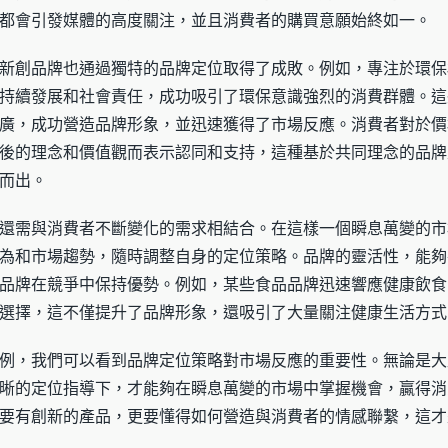
都會引發媒體的高度關注，並且消費者的購買意願始終如一。
新創品牌也通過獨特的品牌定位取得了成敗。例如，專注於環保
持續發展和社會責任，成功吸引了環保意識強烈的消費群體。這
廣，成功營造品牌形象，並迅速獲得了市場反應。消費者對於價
後的理念和價值觀而表示認同和支持，這種基於共同理念的品牌
而出。
還需與消費者不斷變化的需求相結合。在這樣一個瞬息萬變的市
為和市場趨勢，隨時調整自身的定位策略。品牌的靈活性，能夠
品牌在競爭中保持優勢。例如，某些食品品牌迅速響應健康飲食
選擇，這不僅提升了品牌形象，還吸引了大量關注健康生活方式
例，我們可以看到品牌定位策略對市場反應的重要性。無論是大
晰的定位指導下，才能夠在瞬息萬變的市場中掌握機會，贏得消
要有創新的產品，更要懂得如何營造與消費者的情感聯繫，這才