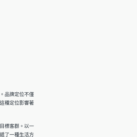
。品牌定位不僅
這種定位影響著
目標客群。以一
遞了一種生活方