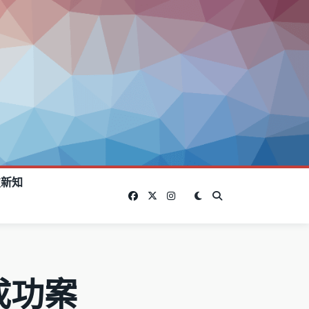
技新知
成功案