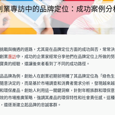
挑戰與機遇的道路，尤其是在品牌定位方面的成功與否，常常決
創業
專訪
中，成功的企業家經常分享他們在品牌定位上所做的努
寶貴的經驗，還讓後來者看到了不同的成功路徑。
品品牌為例，創始人在創業初期就明確了其品牌定位為「綠色生
隨意決定的，而是基於市場調查和消費者需求分析，發現越來越
和環保產品。創始人利用這一關鍵洞察，針對年輕族群和環保意
效的市場推廣策略，強調其產品的環保特性和社會責任感。這種
，還逐漸建立起品牌的忠誠客群。