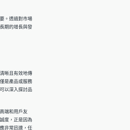
要。透過對市場
長期的增長與發
清晰且有效地傳
僅是產品或服務
可以深入探討品
高端和用戶友
誠度，正是因為
應非常迅速，任