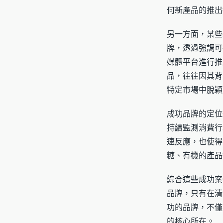
何新產品的推出
另一方面，某些
牌，透過強調可
媒體平台進行推
品，往往因其背
特定市場中脫穎
成功品牌的定位
持續監測消費行
速反應，也使得
糖、有機的產品
綜合這些成功案
品牌，只有在清
功的品牌，不僅
的核心所在。