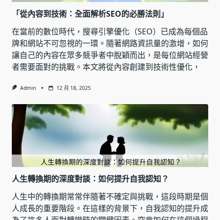
「從內容到技術：全面解析SEO的必勝法則」
在當前的數位時代，搜尋引擎優化（SEO）已成為每個品
牌和網站不可忽視的一環。隨著網路資訊量的激增，如何
讓自己的內容在眾多競爭者中脫穎而出，是每位網站經營
者需要面對的挑戰。本文將從內容創建到技術性優化，
Admin
12 月 18, 2025
人生轉換期的深度對談：如何提升自我認知？
人生中的轉換期常常伴隨著不確定與挑戰，這段時期是個
人成長的重要階段。在這樣的背景下，自我認知的提升成
為了許多人面對轉變時的關鍵因素。究竟如何在這個過程