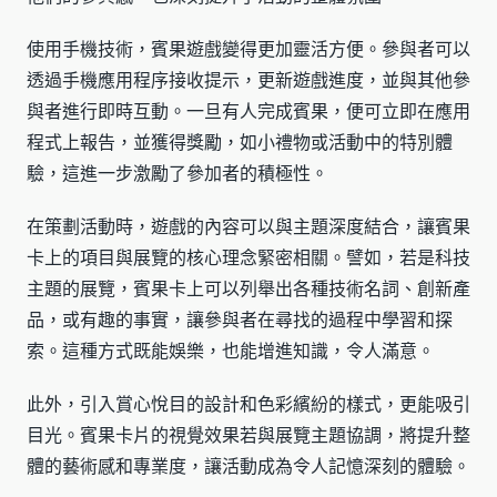
使用手機技術，賓果遊戲變得更加靈活方便。參與者可以
透過手機應用程序接收提示，更新遊戲進度，並與其他參
與者進行即時互動。一旦有人完成賓果，便可立即在應用
程式上報告，並獲得獎勵，如小禮物或活動中的特別體
驗，這進一步激勵了參加者的積極性。
在策劃活動時，遊戲的內容可以與主題深度結合，讓賓果
卡上的項目與展覽的核心理念緊密相關。譬如，若是科技
主題的展覽，賓果卡上可以列舉出各種技術名詞、創新產
品，或有趣的事實，讓參與者在尋找的過程中學習和探
索。這種方式既能娛樂，也能增進知識，令人滿意。
此外，引入賞心悅目的設計和色彩繽紛的樣式，更能吸引
目光。賓果卡片的視覺效果若與展覽主題協調，將提升整
體的藝術感和專業度，讓活動成為令人記憶深刻的體驗。