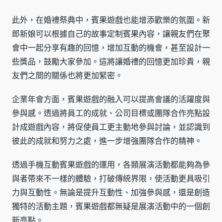
此外，在婚禮祭典中，賓果遊戲也能增添歡樂的氛圍。新
郎新娘可以根據自己的故事定制賓果內容，讓親友們在聚
會中一起分享有趣的回憶，增加互動的機會，甚至設計一
些獎品，鼓勵大家參加。這將讓婚禮的回憶更加珍貴，親
友們之間的關係也將更加緊密。
企業年會方面，賓果遊戲的融入可以提高會議的活躍度與
參與感。透過將員工的成就、公司目標或團隊合作亮點設
計成遊戲內容，將促使員工更主動地參與討論，並認識到
彼此的成就和努力之處，進一步增強團隊合作的精神。
透過手機互動賓果遊戲的運用，各類展演活動都能夠為參
與者帶來不一樣的體驗，打破傳統界限，使活動更具吸引
力與互動性。無論是提升互動性、加強參與感，還是創造
獨特的活動主題，賓果遊戲都無疑是展演活動中的一個創
新亮點。