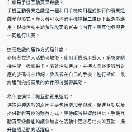
什麼是手機互動賓果遊戲？
手機互動賓果遊戲是一種利用手機應用程式進行的賓果遊
戲參與形式。參與者可以通過手機掃描二維碼下載遊戲應
用，根據活動主題預先設定的賓果卡內容，與其他參與者
一同進行比賽。
這種遊戲的運作方式是什麼？
參與者在進入活動現場後，使用手機應用登入，系統會隨
機生成一張賓果卡。隨著活動進展，主持人會逐步喊出對
應的號碼或主題詞，參與者在自己的手機上進行標記，最
終達到完成賓果的條件即可獲得獎勵。
為什麼選擇手機互動賓果遊戲？
選擇這種遊戲的原因主要包括增加參與感、促進互動以及
提供輕鬆有趣的競賽方式。與傳統賓果遊戲相比，手機互
動賓果遊戲能夠讓參加者在活動中更容易地交流互動，提
升整體活動的活躍度。