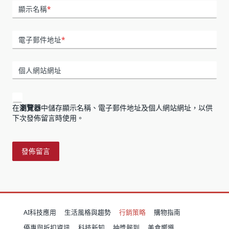
顯示名稱
*
電子郵件地址
*
個人網站網址
在
瀏覽器
中儲存顯示名稱、電子郵件地址及個人網站網址，以供
下次發佈留言時使用。
AI科技應用
生活風格與趨勢
行銷策略
購物指南
優惠與折扣資訊
科技新知
抽獎報到
美食嚮導