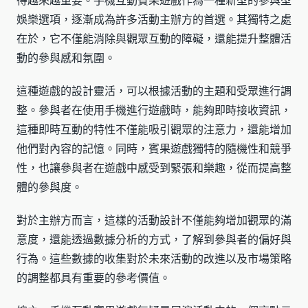
得越來越重要。手機互動賓果遊戲作為一種新型的參與型
娛樂選項，逐漸成為許多活動主辦方的首選。其獨特之處
在於，它不僅能消除與觀眾互動的障礙，還能提升整體活
動的參與感和氛圍。
這種遊戲的設計靈活，可以根據活動的主題和受眾進行調
整。參與者在使用手機進行遊戲時，能夠即時接收資訊，
這種即時互動的特性不僅能吸引觀眾的注意力，還能增加
他們對內容的記憶。同時，賓果遊戲獨特的隨機性和競爭
性，也讓參與者在遊戲中感受到緊張和樂趣，從而提高整
體的參與度。
對於主辦方而言，這樣的活動設計不僅能夠增加觀眾的滿
意度，還能透過數據分析的方式，了解到參與者的偏好與
行為。這些數據的收集對於未來活動的改進以及市場策略
的調整都具有重要的參考價值。