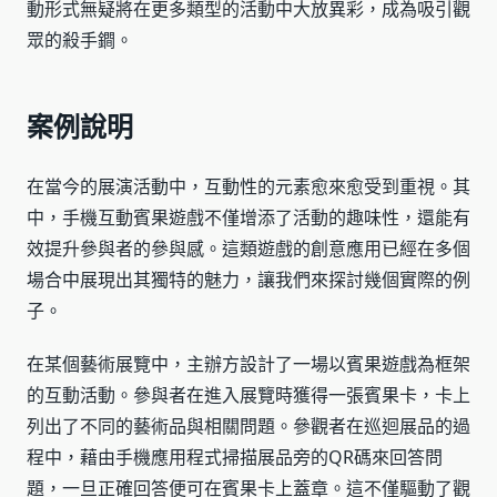
動形式無疑將在更多類型的活動中大放異彩，成為吸引觀
眾的殺手鐧。
案例說明
在當今的展演活動中，互動性的元素愈來愈受到重視。其
中，手機互動賓果遊戲不僅增添了活動的趣味性，還能有
效提升參與者的參與感。這類遊戲的創意應用已經在多個
場合中展現出其獨特的魅力，讓我們來探討幾個實際的例
子。
在某個藝術展覽中，主辦方設計了一場以賓果遊戲為框架
的互動活動。參與者在進入展覽時獲得一張賓果卡，卡上
列出了不同的藝術品與相關問題。參觀者在巡迴展品的過
程中，藉由手機應用程式掃描展品旁的QR碼來回答問
題，一旦正確回答便可在賓果卡上蓋章。這不僅驅動了觀