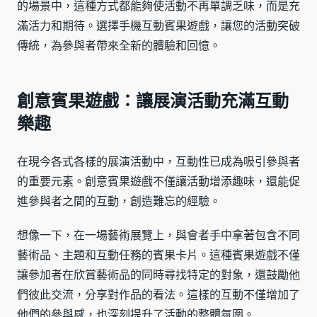
的場景中，這種方式都能夠使活動不再單調乏味，而是充
滿活力和期待。選擇手機互動賓果遊戲，讓您的活動突破
傳統，為參與者帶來全新的體驗和回憶。
創意賓果遊戲：讓展演活動充滿互動
樂趣
在現今各式各樣的展演活動中，互動性已成為吸引參與者
的重要元素。創意賓果遊戲不僅讓活動增添趣味，還能促
進參與者之間的互動，創造難忘的經驗。
想像一下，在一場藝術展覽上，與會者手中拿著包含不同
藝術品、主題和互動任務的賓果卡片。這種賓果遊戲不僅
讓參加者在欣賞藝術品的同時尋找特定的對象，還鼓勵他
們彼此交流，分享對作品的看法。這樣的互動不僅增加了
他們的參與感，也深刻提升了活動的整體氛圍。