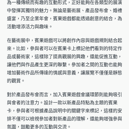
為一種傳統而有趣的互動形式，正好能夠在各類型的展演
中發揮其獨特的魅力。無論是藝術展、產品發布會、婚禮
盛宴，乃至企業年會，賓果遊戲都能透過創意的結合，為
活動增添活力與趣味。
在藝術展中，賓果遊戲可以將創作內容與遊戲規則結合起
來。比如，參與者可以在賓果卡上標記他們看到的特定作
品或藝術家，這樣除了提高觀展的興趣，還能促進互動，
讓他們與作品產生更深的聯繫。參加者之間的互動也能夠
增加藝術作品所傳達的情感與意義，讓展覽不僅僅是靜態
的觀賞。
對於產品發布會而言，加入賓果遊戲會議環節則能夠吸引
與會者的注意力。設計一款以新產品特點為主題的賓果
卡，參與者可根據產品說明中的關鍵字來標記，這樣的安
排不僅可以檢視參加者對新產品的理解，還能夠增強參與
氛圍，鼓勵更多的互動與交流。