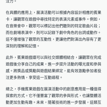
注力。
在具體的應用上，展演活動可以根據內容設計相應的賓果
卡，讓觀眾在遊戲中尋找特定的表演元素或事件。例如，
在音樂會中，觀眾可以標記出他們聽到的特定歌曲片段；
而在劇場表演中，則可以記錄下劇中角色的台詞或動作。
這不僅增強了觀眾的互動性，更讓他們對演出內容有了更
深刻的理解和記憶。
此外，賓果遊戲還可以與社交媒體相結合，讓觀眾在完成
遊戲後分享自己的成果，進一步提升活動的曝光度和參與
感。將獎品或獎勵與遊戲結果綁定，能有效激勵參加者投
注更多熱情，享受這一互動過程。
總之，手機賓果遊戲在展演活動中的創意應用是一種值得
探索的方式。它不僅豐富了觀眾的參與形式，也讓整體活
動更加生動有趣。未來，隨著技術的進一步發展，這類互