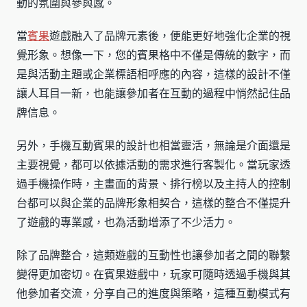
動的氛圍與參與感。
當
賓果
遊戲融入了品牌元素後，便能更好地強化企業的視
覺形象。想像一下，您的賓果格中不僅是傳統的數字，而
是與活動主題或企業標語相呼應的內容，這樣的設計不僅
讓人耳目一新，也能讓參加者在互動的過程中悄然記住品
牌信息。
另外，手機互動賓果的設計也相當靈活，無論是介面還是
主要視覺，都可以依據活動的需求進行客製化。當玩家透
過手機操作時，主畫面的背景、排行榜以及主持人的控制
台都可以與企業的品牌形象相契合，這樣的整合不僅提升
了遊戲的專業感，也為活動增添了不少活力。
除了品牌整合，這類遊戲的互動性也讓參加者之間的聯繫
變得更加密切。在賓果遊戲中，玩家可隨時透過手機與其
他參加者交流，分享自己的進度與策略，這種互動模式有