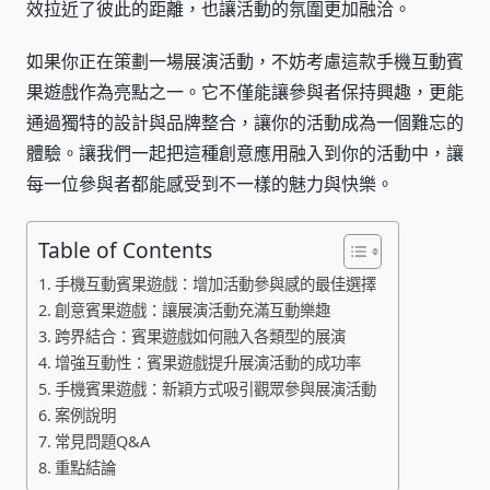
效拉近了彼此的距離，也讓活動的氛圍更加融洽。
如果你正在策劃一場展演活動，不妨考慮這款手機互動賓
果遊戲作為亮點之一。它不僅能讓參與者保持興趣，更能
通過獨特的設計與品牌整合，讓你的活動成為一個難忘的
體驗。讓我們一起把這種創意應用融入到你的活動中，讓
每一位參與者都能感受到不一樣的魅力與快樂。
Table of Contents
手機互動賓果遊戲：增加活動參與感的最佳選擇
創意賓果遊戲：讓展演活動充滿互動樂趣
跨界結合：賓果遊戲如何融入各類型的展演
增強互動性：賓果遊戲提升展演活動的成功率
手機賓果遊戲：新穎方式吸引觀眾參與展演活動
案例說明
常見問題Q&A
重點結論