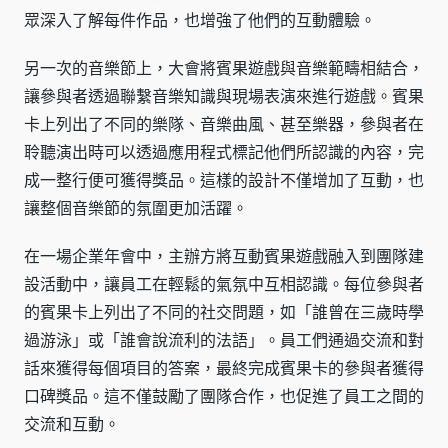
眾深入了解每件作品，也增強了他們的互動體驗。
另一次的音樂節上，大會將賓果遊戲與音樂範疇相結合，
讓參與者透過聯繫音樂知識與現場表演來進行遊戲。賓果
卡上列出了不同的樂隊、音樂曲風、甚至樂器，參與者在
聆聽演出時可以透過應用程式標記他們所認識的內容，完
成一整行便可獲得獎品。這樣的設計不僅增加了互動，也
讓整個音樂節的氛圍更加活躍。
在一場企業年會中，主辦方將互動賓果遊戲融入到團隊建
設活動中，讓員工在輕鬆的氣氛中互相認識。每位參與者
的賓果卡上列出了不同的社交問題，如「誰曾在三歲時學
過游泳」或「誰會說流利的法語」。員工們通過交流和對
話來獲得每個項目的答案，最終完成賓果卡的參與者獲得
口碑獎品。這不僅鼓勵了團隊合作，也促進了員工之間的
交流和互動。