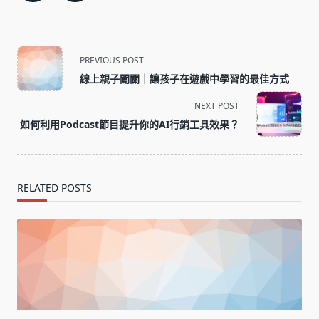
<span
PREVIOUS POST
class="nav-
線上親子闖關｜讓孩子在遊戲中學習的最佳方式
subtitle
screen-
NEXT POST
reader-
如何利用Podcast節目提升你的AI行銷工具效果？
text">Page</span>
RELATED POSTS