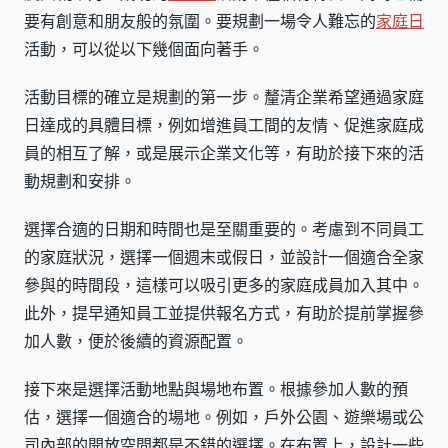
要有創意和朋友般的氛圍。要規劃一場令人難忘的
家庭日
活動，可以從以下幾個面向著手。
活動目標的確立是規劃的第一步。釐清企業希望通過家庭
日達成的具體目標，例如增進員工間的友情、促進家庭成
員的相互了解，或是展示企業文化等，有助於接下來的活
動規劃和安排。
選擇合適的日期和時間也是至關重要的。考慮到不同員工
的家庭狀況，選擇一個週末或假日，並設計一個適合全家
參與的時間段，這樣可以吸引更多的家庭成員加入其中。
此外，提早通知員工並提供報名方式，有助於提前掌握參
加人數，便於後續的資源配置。
接下來是選擇活動地點與場地布置。根據參加人數的預
估，選擇一個適合的場地。例如，戶外公園、遊樂場或公
司內部的開放空間都是不錯的選擇。在布置上，設計一些