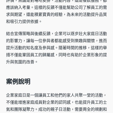
評價，無論是對場地安排、活動內容，還是餐飲服務，都
應該納入考量。這樣的反饋不僅能幫助公司了解員工的需
求與期望，還能積累寶貴的經驗，為未來的活動提升品質
和吸引力提供依據。
結合宣傳策略與後續反饋，企業可以逐步壯大家庭日活動
的影響力，讓每一位參與者都能感受到樂趣與關懷，進而
提升活動的知名度及參與感。隨著時間的推移，這樣的舉
措不僅能鞏固員工的歸屬感，同時也有助於企業形象的提
升與氛圍的改善。
案例說明
企業家庭日是一個讓員工和他們的家人共聚一堂的活動，
不僅能增進家庭成員對企業的認同感，也能提升員工的士
氣和團隊凝聚力。成功的親子日活動，需要周全的規劃和