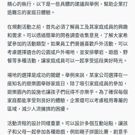
精心的執行，以下是一些具體的建議與舉例，幫助企業打
造難忘的家庭日體驗。
在規劃活動之前，首先必須了解員工及其家庭成員的興趣
和需求。可以透過簡單的問卷調查收集意見，了解大家希
望參加的活動類型。如果員工們普遍喜歡戶外活動，可以
考慮選擇適合的公園或戶外場地，並安排攀岩、遊戲、野
餐等多種活動，讓家庭成員可以一起享受這段美好時光。
場地的選擇是成功的關鍵。舉例來說，某家公司選擇在一
座知名的遊樂園舉辦家庭日，除了吸引家庭成員的參加，
遊樂園內的設施也讓孩子們玩得不亦樂乎。為了確保每個
家庭都能享受到良好的體驗，企業還可以考慮租用專屬的
區域，減少人流擁擠的困擾。
活動流程的設計同樣重要。可以設計多個互動站點，讓孩
子和父母一起參加各種遊戲，例如親子拼圖比賽、創意手