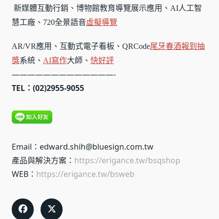
新媒體互動行銷、博物館教育導覽展示應用、AI人工智
慧工廠、720全景語音
虛擬導覽
AR/VR應用、互動式電子看板、QRCode
尾牙春酒報到
抽
獎
系統、
AI寫作
大師、
快好評
—————————————-
TEL：(02)2955-9055
Email：edward.shih@bluesign.com.tw
產品與解決方案：
https://erigance.tw/bsqshop
WEB：
https://erigance.tw/bsweb