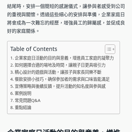
結尾時，安排一個簡短的感謝儀式，讓參與者感受到公司
的重視與關懷。透過這些細心的安排與準備，企業家庭日
將會成為一次難忘的經歷，增強員工的歸屬感，並促成良
好的家庭關係。
Table of Contents
企業家庭日活動的目的與意義，增進員工家庭的凝聚力
如何選擇合適的場地及時間，讓親子日更具吸引力
精心設計的遊戲與活動，讓孩子與家長同樂不斷
餐飲安排小技巧，确保參加者的需求與口味皆能滿足
宣傳策略與後續反饋，提升活動的知名度與參與感
案例說明
常見問題Q&A
重點結論