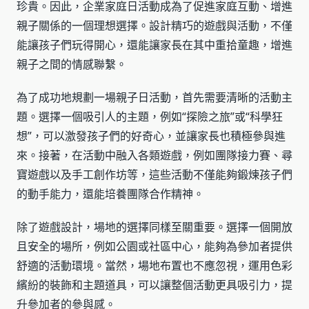
珍貴。因此，企業家庭日活動成為了促進家庭互動、增進
親子關係的一個理想選擇。設計精巧的遊戲與活動，不僅
能讓孩子們玩得開心，還能讓家長在其中重拾童趣，增進
親子之間的情感聯繫。
為了成功地規劃一場親子日活動，首先需要清晰的活動主
題。選擇一個吸引人的主題，例如“探險之旅”或“科學狂
想”，可以激發孩子們的好奇心，並讓家長也積極參與進
來。接著，在活動中融入各類遊戲，例如團隊接力賽、尋
寶遊戲以及手工創作坊等，這些活動不僅能夠鍛煉孩子們
的動手能力，還能培養團隊合作精神。
除了遊戲設計，場地的選擇同樣至關重要。選擇一個開放
且安全的場所，例如公園或社區中心，能夠為參加者提供
舒適的活動環境。當然，場地布置也不應忽視，運用色彩
繽紛的裝飾和主題道具，可以讓整個活動更具吸引力，提
升參加者的參與感。