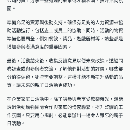
公司的員工分享一些有趣的故事或才藝表演，提升活動氛
圍。
準備充足的資源與後勤支持。確保有足夠的人力資源來協
助活動進行，包括志工或員工的協助。同時，活動的物資
準備也要周全，例如餐飲、獎品、遊戲器材等，這些都是
增加參與者滿意度的重要因素。
最後，活動結束後，收集反饋意見以便未來改進。透過問
卷調查或與參與者交流，了解他們對活動的評價，哪些部
分值得保留，哪些需要調整，這樣才能不斷提升活動的品
質，讓未來的親子日活動更成功。
在企業家庭日活動中，除了讓參與者享受歡樂時光，還能
透過活動增強團隊合作與家庭的情感聯繫，提升整體的工
作氛圍。只要用心規劃，必能舉辦出一場令人難忘的親子
日活動。