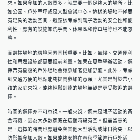
求。如果參加的人數眾多，就需要一個足夠大的場所，比
如公園、戶外草坪或是大型會議中心。這樣的場地不僅要
有足夠的活動空間，還應該考慮到親子活動的安全性和便
利性，應有的設施如洗手間、休息區和停車場等也不能忽
略。
而選擇場地的環境因素同樣重要。比如，氣候、交通便利
性和周邊設施都需要提前考量。如果在夏季舉辦活動，選
擇帶有樹蔭的戶外場地會讓參加者更加舒適。此外，考慮
到交通方便的地點能夠提高參加的意願，尤其是對於帶小
孩的家庭來說，能夠輕鬆到達的場地無疑是更受歡迎的選
擇。
時間的選擇亦不可忽視。一般來說，週末是親子活動的黃
金時機，因為大多數家庭在這個時段有空。但需留意的
是，選擇的時間也應避免與其他大型活動或節日衝突，以
防影響參加人數。如果能夠安排在春秋季節進行戶外活