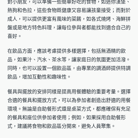
對小朋友，可以準備一些簡單好吃的食物，如迷你漢堡、
熱狗和色拉，這些食物既健康又容易讓孩童接受；而對於
成人，可以提供更富有風味的菜餚，如各式燒烤、海鮮拼
盤或是地方特色料理，讓每位參與者都能找到適合自己的
喜好。
在飲品方面，應該考慮提供多樣選擇，包括無酒精的飲
品，如果汁、汽水、茶水等，讓家庭日的氛圍更加活潑。
同時，也可以設置一個飲品區，由專業的調酒師提供特調
飲品，增加互動性和趣味性。
餐具與擺放的安排同樣是提高用餐體驗的重要考量。選擇
合適的餐具和擺放方式，可以為參加者創造出舒適的用餐
環境。無論是自助餐形式還是桌菜方式，都應確保有充足
的餐具和座位供參加者使用；例如，如果採用自助餐形
式，建議將食物和飲品區分開來，避免人員聚集。