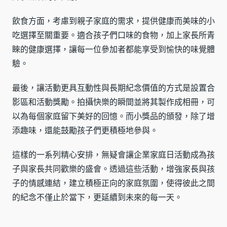
飲食方面，考慮到親子家庭的需求，提供健康而美味的小
吃選擇至關重要。適合孩子們口味的食物，加上家長所青
睞的健康選擇，讓每一位參加者都能享受到愉快的味覺體
驗。
最後，讓活動更具互動性與長期紀念價值的方式是設置合
影區和活動獎勵。拍攝快樂的瞬間並將其製作成相冊，可
以為每個家庭留下美好的回憶。而小獎品的頒發，除了增
添趣味，還能鼓勵孩子們更積極地參與。
這樣的一系列精心安排，無疑會讓企業家庭日活動成為孩
子與家長共同歡樂的盛會。透過這些活動，增強家長與孩
子的情感連結，建立積極正向的家庭氛圍，使得彼此之間
的紀念不僅止於當下，更延續到未來的每一天。