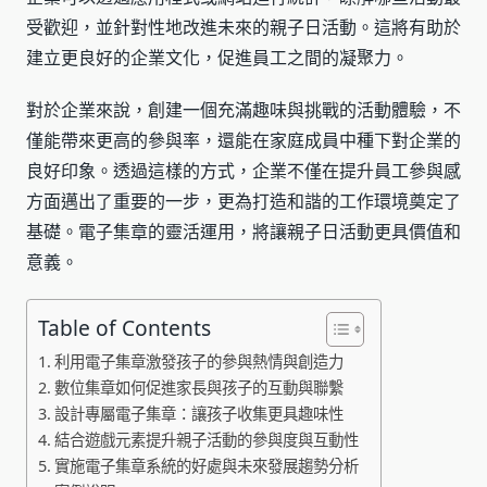
受歡迎，並針對性地改進未來的親子日活動。這將有助於
建立更良好的企業文化，促進員工之間的凝聚力。
對於企業來說，創建一個充滿趣味與挑戰的活動體驗，不
僅能帶來更高的參與率，還能在家庭成員中種下對企業的
良好印象。透過這樣的方式，企業不僅在提升員工參與感
方面邁出了重要的一步，更為打造和諧的工作環境奠定了
基礎。電子集章的靈活運用，將讓親子日活動更具價值和
意義。
Table of Contents
利用電子集章激發孩子的參與熱情與創造力
數位集章如何促進家長與孩子的互動與聯繫
設計專屬電子集章：讓孩子收集更具趣味性
結合遊戲元素提升親子活動的參與度與互動性
實施電子集章系統的好處與未來發展趨勢分析