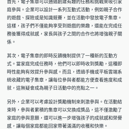
首先，電子集章可以通過創建有趣的任務和挑戰來吸引家
庭參與。企業可以設計一系列互動式活動，例如親子合作
的遊戲、探險或是知識競賽，並在活動中發放電子集章。
這樣，孩子們不僅能夠享受到遊戲的樂趣，還能在完成任
務後獲得成就感，家長與孩子之間的合作也將增強親子關
係。
其次，電子集章的即時反饋機制提供了一種新的互動方
式。當家庭完成任務時，他們可以即時收到獎勵，這種即
時性能夠有效提升參與感。而且，透過手機或平板雲端系
統收藏的電子集章，讓每位參與者都能方便查看進度和成
就，這無疑會成為親子日活動中的亮點之一。
另外，企業可以考慮設計獎勵機制來刺激參與。在活動結
束時，參與者累積的集章可以兌換成獎品，這不僅激勵了
家庭的參與意願，還可以進一步增強孩子的成就感和榮譽
感，讓每個家庭都能回家帶著滿滿的收穫和快樂。