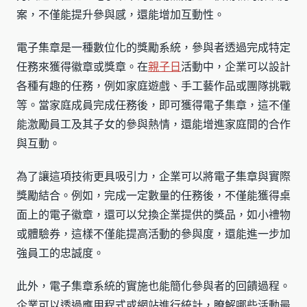
案，不僅能提升參與感，還能增加互動性。
電子集章是一種數位化的獎勵系統，參與者透過完成特定
任務來獲得徽章或獎章。在
親子日
活動中，企業可以設計
各種有趣的任務，例如家庭遊戲、手工藝作品或團隊挑戰
等。當家庭成員完成任務後，即可獲得電子集章，這不僅
能激勵員工及其子女的參與熱情，還能增進家庭間的合作
與互動。
為了讓這項技術更具吸引力，企業可以將電子集章與實際
獎勵結合。例如，完成一定數量的任務後，不僅能獲得桌
面上的電子徽章，還可以兌換企業提供的獎品，如小禮物
或體驗券，這樣不僅能提高活動的參與度，還能進一步加
強員工的忠誠度。
此外，電子集章系統的實施也能簡化參與者的回饋過程。
企業可以透過應用程式或網站進行統計，瞭解哪些活動最