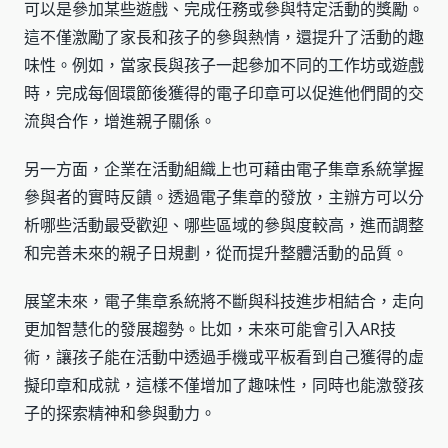
可以是參加某些遊戲、完成任務或參與特定活動的獎勵。
這不僅激勵了家長和孩子的參與熱情，還提升了活動的趣
味性。例如，當家長與孩子一起參加不同的工作坊或遊戲
時，完成每個環節後獲得的電子印章可以促進他們間的交
流與合作，增進親子關係。
另一方面，企業在活動組織上也可藉由電子集章系統掌握
參與者的實時反饋。透過電子集章的發放，主辦方可以分
析哪些活動最受歡迎、哪些區域的參與度較高，進而調整
和完善未來的親子日規劃，從而提升整體活動的品質。
展望未來，電子集章系統將不斷與科技進步相結合，走向
更加智慧化的發展趨勢。比如，未來可能會引入AR技
術，讓孩子能在活動中透過手機或平板看到自己獲得的虛
擬印章和成就，這樣不僅增加了趣味性，同時也能激發孩
子的探索精神和參與動力。