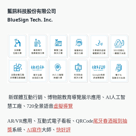
藍訊科技股份有限公司
BlueSign Tech. Inc.
新媒體互動行銷、博物館教育導覽展示應用、AI人工智
慧工廠、720全景語音
虛擬導覽
AR/VR應用、互動式電子看板、QRCode
尾牙春酒報到
抽
獎
系統、
AI寫作
大師、
快好評