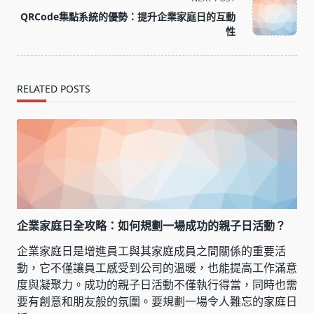
screen-
QRCode集點系統的優勢：提升企業家庭日的互動
reader-
性
text">Page</span>
RELATED POSTS
企業家庭日全攻略：如何規劃一場成功的親子日活動？
企業家庭日是增進員工與其家庭成員之間關係的重要活
動，它不僅讓員工感受到公司的溫暖，也能提高工作滿意
度與凝聚力。成功的親子日活動不僅執行得當，同時也需
要有創意和朋友般的氛圍。要規劃一場令人難忘的家庭日