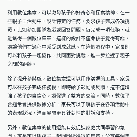
利用數位集章，可以激發孩子的好奇心和探索精神。在一
些親子日活動中，設計特定的任務，要求孩子完成各項挑
戰，比如參加團隊遊戲或回答問題。每完成一項任務，就
能獲得一個數位集章，這樣的設計不僅令孩子覺得有趣，
還讓他們在過程中感受到成就感。在這個過程中，家長則
可以和孩子一起協作，共同面對挑戰，進一步拉近了親子
之間的距離。
除了提升參與感，數位集章還可以用作溝通的工具。家長
可以在孩子完成任務後，即時給予鼓勵或反饋，這不僅增
強了孩子的自信心，還促進了雙方的交流。同時，數位平
台通常會提供數據分析，家長可以了解孩子在各項活動中
的表現狀況，進而展開更具針對性的對話和支持。
另外，數位集章的使用還能有效促進家庭共同學習的氛
圍。家長可以與孩子一起回顧所獲得的集章，分享每個集