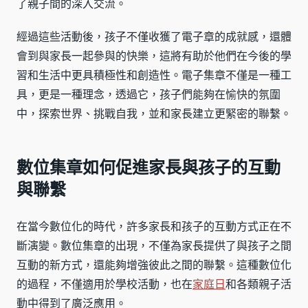
了親子間的深入交流。
經過這些活動後，孩子不僅收獲了電子章的成就感，還體
會到與家長一起參與的快樂，這將有助於他們在今後的學
習和生活中更具積極性和創造性。電子集章不僅是一種工
具，更是一種理念，透過它，孩子們能夠在愉快的氛圍
中，探索世界、挑戰自我，並和家長建立更緊密的聯繫。
數位集章如何促進家長與孩子的互動
與聯繫
在當今數位化的時代，許多家長和孩子的互動方式正在不
斷演變。數位集章的出現，不僅為家長提供了與孩子之間
互動的新方式，還能夠增強彼此之間的聯繫。這種數位化
的過程，不僅適用於學校活動，也在
家庭日
和各類親子活
動中得到了廣泛應用。