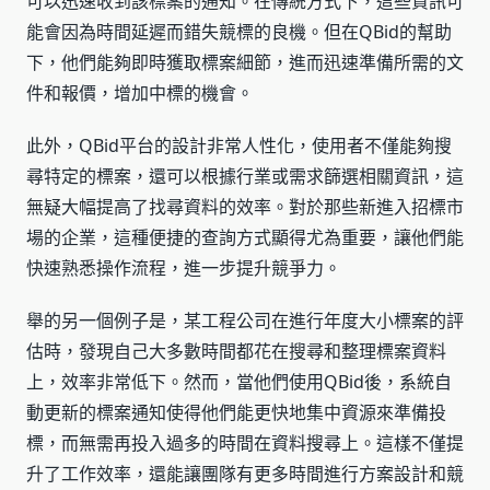
可以迅速收到該標案的通知。在傳統方式下，這些資訊可
能會因為時間延遲而錯失競標的良機。但在QBid的幫助
下，他們能夠即時獲取標案細節，進而迅速準備所需的文
件和報價，增加中標的機會。
此外，QBid平台的設計非常人性化，使用者不僅能夠搜
尋特定的標案，還可以根據行業或需求篩選相關資訊，這
無疑大幅提高了找尋資料的效率。對於那些新進入招標市
場的企業，這種便捷的查詢方式顯得尤為重要，讓他們能
快速熟悉操作流程，進一步提升競爭力。
舉的另一個例子是，某工程公司在進行年度大小標案的評
估時，發現自己大多數時間都花在搜尋和整理標案資料
上，效率非常低下。然而，當他們使用QBid後，系統自
動更新的標案通知使得他們能更快地集中資源來準備投
標，而無需再投入過多的時間在資料搜尋上。這樣不僅提
升了工作效率，還能讓團隊有更多時間進行方案設計和競