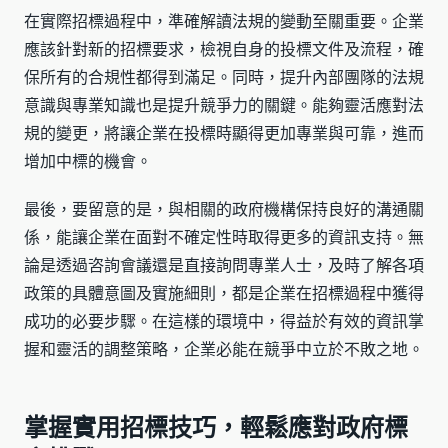
在實際招標過程中，準確解讀法規的變動至關重要。企業
應該針對新的招標要求，檢視自身的投標文件及流程，確
保所有的合規性都得到滿足。同時，提升內部團隊的法規
意識與專業知識也是提升競爭力的關鍵。能夠靈活應對法
規的變更，將讓企業在投標時顯得更加專業與可靠，進而
增加中標的機會。
最後，要留意的是，與相關的政府機構保持良好的溝通關
係，能讓企業在面對不確定性時取得更多的資訊支持。無
論是透過咨詢會議還是直接詢問專業人士，及時了解各項
政策的具體意圖及實施細則，都是企業在招標過程中獲得
成功的必要步驟。在這樣的環境中，得益於有效的資訊掌
握和靈活的調整策略，企業必能在競爭中立於不敗之地。
掌握實用招標技巧，輕鬆應對政府標