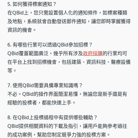
5. 如何獲得標案通知？
在QBid上，您只需設置個人化的通知條件，如標案種類
及地點，系統就會自動發送郵件通知，讓您即時掌握獲得
資訊的機會。
6. 有哪些行業可以透過QBid參加招標？
QBid覆蓋範圍廣泛，幾乎所有涉及
政府採購
的行業均可
在平台上找到招標機會，包括建築、資訊科技、醫療設備
等。
7. 使用QBid需要具備專業知識嗎？
不必。QBid的操作界面簡潔易懂，無論您是新手還是有
經驗的投標者，都能快速上手。
8. 在QBid上投標過程中有提供哪些輔助？
QBid提供相關資料的下載及指引，讓用戶能夠參考過往
的成功案例，幫助您制定競爭力強的投標方案。