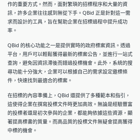
作的重要方式。然而，面對繁瑣的招標程序和大量的資
訊，許多企業往往感到無從下手。QBid 正是針對這一需
求而設計的工具，旨在幫助企業在招標過程中提升成功
率。
QBid 的核心功能之一是提供實時的政府標案資訊。透過
平台，用戶可以輕鬆獲得最新的標案公告，並進行一站式
查詢，避免因資訊滯後而錯過投標機會。此外，系統的搜
尋功能十分強大，企業可以根據自己的需求設定邀標條
件，快速找到最適合的標案。
在招標的內容準備上，QBid 還提供了多種範本和指引，
這使得企業在撰寫投標文件時更加高效。無論是經驗豐富
的投標者還是初次參與的企業，都能夠依據這些資源，顯
著提高標書的質量。而高品質的投標文件無疑會提高獲得
中標的機會。