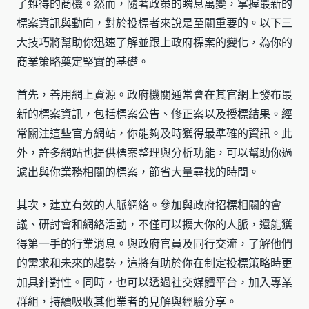
了難得的商機。然而，隨著政策的瞬息萬變，掌握最新的
標案資訊與動向，對於投標者來說是至關重要的。以下三
大技巧將幫助你迅速了解並跟上政府標案的變化，為你的
商業策略奠定堅實的基礎。
首先，善用網上資源。政府機關通常會在其官網上發布最
新的標案資訊，包括標案公告、修正案以及授標結果。經
常關注這些官方網站，你能夠及時獲得最準確的資訊。此
外，許多網站也提供標案整理與分析功能，可以幫助你過
濾出與你業務相關的標案，節省大量尋找的時間。
其次，建立有效的人脈網絡。參加與政府招標相關的會
議、研討會和網絡活動，不僅可以擴大你的人脈，還能獲
得第一手的行業消息。與政府官員及同行交流，了解他們
的需求和未來的趨勢，這將有助於你在制定投標策略時更
加具針對性。同時，也可以透過社交媒體平台，加入專業
群組，持續吸收其他業者的見解與經驗分享。