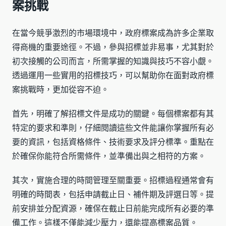
案挑戰
在當今競爭激烈的市場環境中，政府標案成為許多企業取
得商機的重要途徑。不過，參與招標並非易事，尤其對於
初次接觸的公司而言，所需掌握的知識與技巧不容小覷。
透過運用一些實用的招標技巧，可以幫助你在面對政府標
案挑戰時，更加從容不迫。
首先，明確了解招標文件是成功的關鍵。每個標案都有其
特定的要求和準則，仔細閱讀這些文件能讓你掌握所有必
要的資訊，包括資格條件、技術要求及評分標準。重點在
於確保你能符合所需條件，並準備出與之相符的方案。
其次，實施合理的時間管理至關重要。招標過程通常會有
明確的時間表，包括申請截止日、補件期及評選日等。提
前安排並分配資源，確保在截止日前能完成所有必要的準
備工作。這樣不僅能減少壓力，還能提高標案品質。