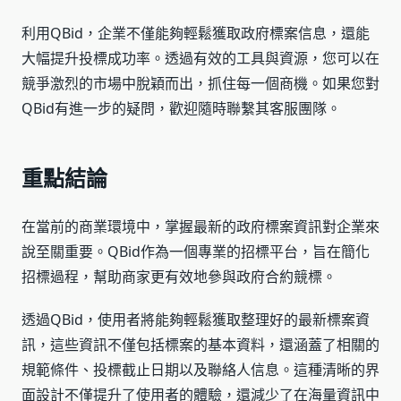
利用QBid，企業不僅能夠輕鬆獲取政府標案信息，還能
大幅提升投標成功率。透過有效的工具與資源，您可以在
競爭激烈的市場中脫穎而出，抓住每一個商機。如果您對
QBid有進一步的疑問，歡迎隨時聯繫其客服團隊。
重點結論
在當前的商業環境中，掌握最新的政府標案資訊對企業來
說至關重要。QBid作為一個專業的招標平台，旨在簡化
招標過程，幫助商家更有效地參與政府合約競標。
透過QBid，使用者將能夠輕鬆獲取整理好的最新標案資
訊，這些資訊不僅包括標案的基本資料，還涵蓋了相關的
規範條件、投標截止日期以及聯絡人信息。這種清晰的界
面設計不僅提升了使用者的體驗，還減少了在海量資訊中