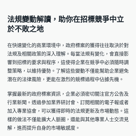
法規變動解讀，助你在招標競爭中立
於不敗之地
在快速變化的商業環境中，政府標案的獲得往往取決於對
法規及相關政策的深入理解。每當法規有變化，會直接影
響到招標的要求與程序，這使得企業在競爭中必須隨時調
整策略，以維持優勢。了解這些變動不僅能幫助企業避免
潛在的法律風險，更能在激烈的競標過程中佔據先機。
掌握最新的政府標案資訊，企業必須密切關注官方公告及
行業新聞。透過參加業界研討會、訂閱相關的電子報或者
加入專業協會，可以獲得即時的法規更新及市場動態。這
樣的做法不僅能擴大人脈圈，還能與其他專業人士交流見
解，進而提升自身的市場敏感度。