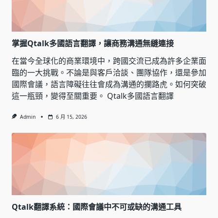
掌握Qtalk多國語言翻譯，讓商務溝通無縫連接
在當今全球化的商業環境中，跨國交流已成為許多企業面
臨的一大挑戰。不論是與客戶洽談、團隊協作，還是參加
國際會議，語言障礙往往會成為溝通的攔路虎。如何突破
這一瓶頸，變得至關重要。 Qtalk多國語言翻譯
Admin
6 月 15, 2026
Qtalk翻譯系統：國際會議中不可或缺的溝通工具