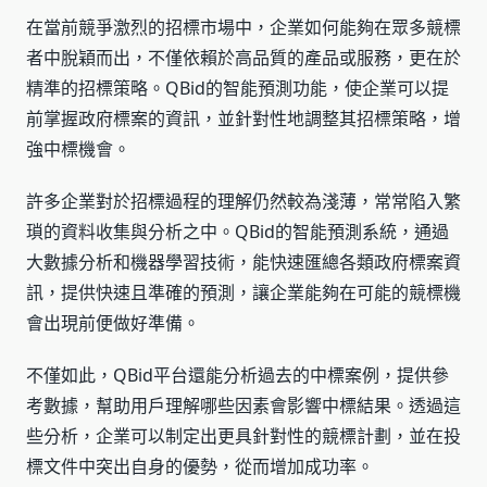
在當前競爭激烈的招標市場中，企業如何能夠在眾多競標
者中脫穎而出，不僅依賴於高品質的產品或服務，更在於
精準的招標策略。QBid的智能預測功能，使企業可以提
前掌握政府標案的資訊，並針對性地調整其招標策略，增
強中標機會。
許多企業對於招標過程的理解仍然較為淺薄，常常陷入繁
瑣的資料收集與分析之中。QBid的智能預測系統，通過
大數據分析和機器學習技術，能快速匯總各類政府標案資
訊，提供快速且準確的預測，讓企業能夠在可能的競標機
會出現前便做好準備。
不僅如此，QBid平台還能分析過去的中標案例，提供參
考數據，幫助用戶理解哪些因素會影響中標結果。透過這
些分析，企業可以制定出更具針對性的競標計劃，並在投
標文件中突出自身的優勢，從而增加成功率。