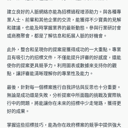
建立良好的人脈網絡亦能為招標過程增添助力。與各種專
業人士、前輩和其他企業的交流，能獲得不少寶貴的見解
和建議，也能及時掌握業界的最新動態。參與行業研討會
或商務聚會，都是了解信息和拓展人脈的好機會。
此外，整合和呈現你的提案是獲得成功的一大重點。專業
且有吸引力的招標文件，不僅能提升評審的好感度，還能
使你的提案更具競爭力。利用圖表或數據來支持你的觀
點，讓評審能清晰理解你的專業性及能力。
最後，針對每一個標案進行自我評估與反思也十分重要。
無論是成功還是失敗，分析提案中所面臨的挑戰及實際執
行中的問題，將能讓你在未來的招標中少走彎路，獲得更
好的成果。
掌握這些招標技巧，能為你在政府標案的競爭中提供強大