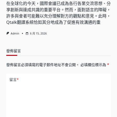
在全球化的今天，國際會議已成為各行各業交流思想、分
享創新與達成共識的重要平台。然而，面對語言的障礙，
許多與會者可能難以充分理解對方的觀點和意見。此時，
Qtalk翻譯系統恰如其分地成為了促進有效溝通的重
Admin
6 月 15, 2026
發佈留言
發佈留言必須填寫的電子郵件地址不會公開。
必填欄位標示為
*
留言
*