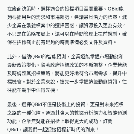
在廠商決策時，選擇適合的投標項目至關重要。QBid能
夠根據用戶的需求和市場趨勢，建議最具潛力的標案，減
少企業在繁雜標案中的選擇困惑，讓資源投入更為有效。
不只是在策略布局上，還可以在時間管理上提前規劃，確
保在招標截止前有足夠的時間準備必要文件及資料。
此外，借助QBid的智能預測，企業還能掌握市場動態和
最新政策變化。隨著政府招標政策的不斷調整，企業若能
及時調整其招標策略，將能更好地符合市場需求，提升中
標機會。對於企業來說，搶先一步掌握這些動態資訊，往
往能在競爭中佔得先機。
最後，選擇QBid不僅是技術上的投資，更是對未來招標
之路的一種保障。通過其強大的數據分析能力和智能預測
功能，企業無疑能在招標上取得更大的成功。訂閱
QBid，讓我們一起迎接招標新時代的到來！