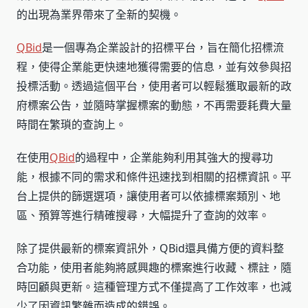
的出現為業界帶來了全新的契機。
QBid
是一個專為企業設計的招標平台，旨在簡化招標流
程，使得企業能更快速地獲得需要的信息，並有效參與招
投標活動。透過這個平台，使用者可以輕鬆獲取最新的政
府標案公告，並隨時掌握標案的動態，不再需要耗費大量
時間在繁瑣的查詢上。
在使用
QBid
的過程中，企業能夠利用其強大的搜尋功
能，根據不同的需求和條件迅速找到相關的招標資訊。平
台上提供的篩選選項，讓使用者可以依據標案類別、地
區、預算等進行精確搜尋，大幅提升了查詢的效率。
除了提供最新的標案資訊外，QBid還具備方便的資料整
合功能，使用者能夠將感興趣的標案進行收藏、標註，隨
時回顧與更新。這種管理方式不僅提高了工作效率，也減
少了因資訊繁雜而造成的錯誤。