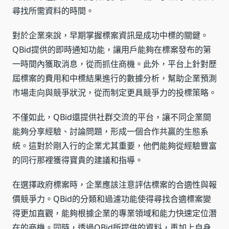
尋找所需資料的時間。
對於企業來說，早期掌握標案資訊是成功中標的關鍵。
QBid提供的即時通知功能，讓用戶能夠在標案發布的第
一時間內獲取消息，從而抓住商機。此外，平台上針對歷
屆標案的費用和中標結果進行的數據分析，幫助企業預測
市場走向與競爭狀況，從而制定更具競爭力的投標策略。
不僅如此，QBid還提供社群交流的平台，讓不同企業間
能夠分享經驗、討論問題，形成一個合作共贏的生態系
統。這對於剛入行的企業尤其重要，他們能夠從經驗豐富
的同行那裡獲得寶貴的建議和指導。
在選擇政府標案時，企業應該注意評估標案的合適性與報
價競爭力。QBid的分類和過濾功能使得尋找合適標案變
得更加直觀，能夠根據企業的專業領域和能力快速定位潛
在的商機。同時，透過QBid所提供的資料，再加上自身