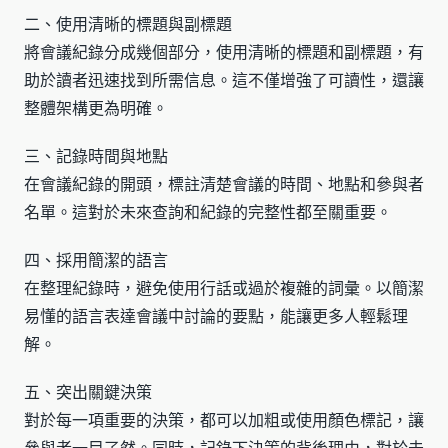
二、使用清晰的標題與副標題
將會議紀錄分成幾個部分，使用清晰的標題和副標題，有
助於讀者迅速找到所需信息。這不僅增強了可讀性，還讓
整體架構更為明確。
三、記錄時間與地點
在會議紀錄的開頭，標註清楚會議的時間、地點和參與者
名單。這對於未來查詢和紀錄的完整性都至關重要。
四、採用簡潔的語言
在整理紀錄時，避免使用行話或過於複雜的詞彙。以簡潔
易懂的語言表達會議中討論的要點，能讓更多人輕鬆理
解。
五、突出關鍵決策
對於每一項重要的決策，都可以加粗或使用顏色標記，讓