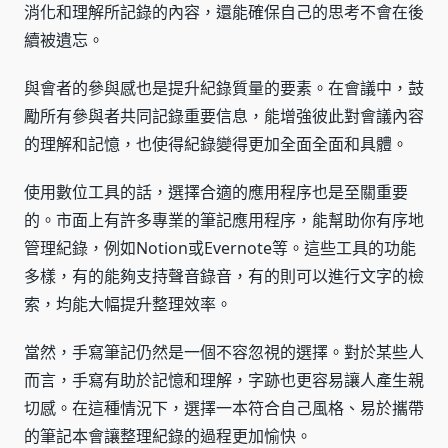
消化和理解所記錄的內容，還能確保自己的思考不會在後
續被遺忘。
與會者的參與感也是提升紀錄質量的要素。在會議中，鼓
勵所有參與者共同記錄重要信息，能增強彼此對會議內容
的理解和記憶，也使得紀錄變得更加全面全面和具體。
使用數位工具的話，選擇合適的應用程序也是至關重要
的。市面上有許多專業的筆記應用程序，能幫助你有序地
管理紀錄，例如Notion或Evernote等。這些工具的功能
多樣，有的能夠支持聲音錄音，有的則可以進行文字的檢
索，均能大幅提升整理效率。
當然，手寫筆記仍然是一個不容忽視的選擇。對於某些人
而言，手寫有助於記憶和理解，字跡也更容易讓人產生親
切感。在這種情況下，選擇一本符合自己風格、易於攜帶
的筆記本會讓整理紀錄的過程更加愉快。