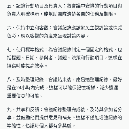
五、記錄行動項目及負責人：將會議中安排的行動項目與
負責人明確標示，能幫助團隊清楚各自的任務及期限。
六、保持中立和客觀：會議紀錄應該避免主觀評論或情感
色彩，應以客觀的角度來呈現討論內容。
七、使用標準格式：為會議紀錄制定一個固定的格式，包
括標題、日期、參與者、議題、決策和行動項目，這樣在
撰寫時能提高效率。
八、及時整理紀錄：會議結束後，應迅速整理紀錄，最好
是在24小時內完成。這樣可以確保記憶新鮮，減少遺漏
重要信息的可能。
九、共享和反饋：會議紀錄整理完成後，及時與參加者分
享，並鼓勵他們提供意見和補充。這樣不僅能增強紀錄的
準確性，也讓每個人都有參與感。