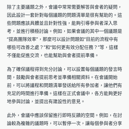
除了主要議題之外，會議中常常需要解答與會者的疑問，
因此設計一套針對每個議題的問題清單是很有幫助的。這
些問題應該具體並且針對性強，能夠引導參與者深入思
考，並進行積極討論。例如，如果會議的其中一個議題是
“提高團隊效率”，那麼可以設計問題如“目前的流程中有
哪些可改善之處？”和“如何更有效分配任務？”等，這樣
不僅能促進交流，也能幫助與會者提前準備。
為了確保議程得到充分討論，可以設置每個議題的發言時
間，鼓勵與會者提前思考並準備相關資料。在會議開始
前，可以將議程和問題清單發送給所有參加者，讓他們有
充足的時間進行準備。這樣在正式會議中，各方能夠更好
地參與討論，並提出有建設性的意見。
此外，會議中應該保留進行即時反饋的空間。例如，在討
論較為複雜的議題時，可以暫停一次，讓每個參與者分享