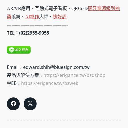
AR/VR應用、互動式電子看板、QRCode
尾牙春酒報到
抽
獎
系統、
AI寫作
大師、
快好評
—————————————-
TEL：(02)2955-9055
Email：edward.shih@bluesign.com.tw
產品與解決方案：
https://erigance.tw/bsqshop
WEB：
https://erigance.tw/bsweb