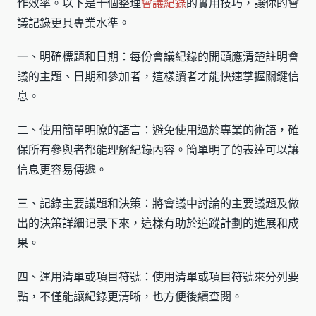
作效率。以下是十個整理
會議紀錄
的實用技巧，讓你的會
議記錄更具專業水準。
一、明確標題和日期：每份會議紀錄的開頭應清楚註明會
議的主題、日期和參加者，這樣讀者才能快速掌握關鍵信
息。
二、使用簡單明瞭的語言：避免使用過於專業的術語，確
保所有參與者都能理解紀錄內容。簡單明了的表達可以讓
信息更容易傳遞。
三、記錄主要議題和決策：將會議中討論的主要議題及做
出的決策詳細记录下來，這樣有助於追蹤計劃的進展和成
果。
四、運用清單或項目符號：使用清單或項目符號來分列要
點，不僅能讓紀錄更清晰，也方便後續查閱。