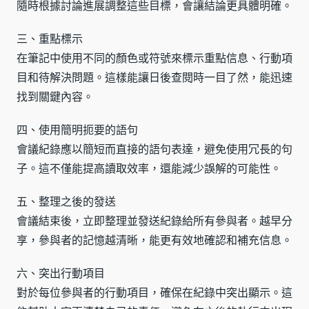
隨時根據討論進展調整這些目標，會讓結論更具體明確。
三、重點標示
在筆記中使用不同的顏色或符號來標示重點信息、行動項
目和待解決問題。這樣能讓日後查閱時一目了然，能迅速
找到關鍵內容。
四、使用簡明扼要的語句
會議紀錄應以簡短而直接的語句表達，避免使用冗長的句
子。這不僅能提高讀取效率，還能減少誤解的可能性。
五、整理之後的發送
會議結束後，立即整理並發送紀錄給所有參與者。越早分
享，參與者的記憶越清晰，能更有效地確認和補充信息。
六、突出行動項目
對於每位參與者的行動項目，確保在紀錄中突出顯示。這