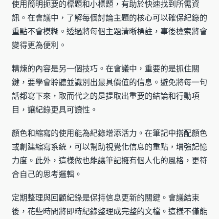
使用簡明扼要的標題和小標題，有助於快速找到所需資
訊。在會議中，了解每個討論主題的核心可以確保紀錄的
重點不會模糊。透過將每個主題清晰標註，事後檢索將會
變得更為便利。
精煉的內容是另一個技巧。在會議中，重要的是抓住關
鍵，要學會聆聽並識別出最具價值的信息。避免將每一句
話都寫下來，取而代之的是提取出重要的結論和行動項
目，讓紀錄更具可讀性。
顏色和縮寫的使用能為紀錄增添活力。在筆記中搭配顏色
或創建縮寫系統，可以幫助視覺化信息的重點，增強記憶
力度。此外，這樣做也能讓筆記擁有個人化的風格，更符
合自己的思考邏輯。
定期整理與回顧紀錄是保持信息更新的關鍵。會議結束
後，花些時間將即時紀錄整理成完整的文檔。這樣不僅能