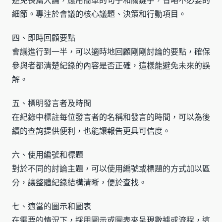
避免長篇大論，應用簡單的句子和關鍵字，省略不必要的
細節。專注於會議的核心議題、決策和行動項目。
四、即時回顧要點
會議進行到一半，可以適時地回顧剛剛討論的要點，確保
參與者都清楚紀錄的內容是否正確，這樣能避免未來的誤
解。
五、標明發言者及時間
在紀錄中標註每位發言者的名稱和發言的時間，可以為後
續的查詢提供便利，也能讓報告更具可信度。
六、使用編號和標題
對於不同的討論主題，可以使用編號或標題的方式加以區
分，讓整體紀錄結構清晰，便於查找。
七、適當的圖示和圖表
在需要的情況下，採用圖示或圖表來呈現數據或流程，這