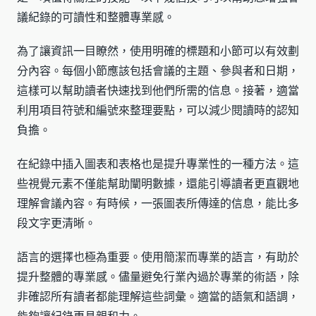
議紀錄的可讀性和整體專業感。
為了讓資訊一目瞭然，使用明確的標題和小節可以有效劃
分內容。每個小節應該包括會議的主題、參與者和日期，
這樣可以幫助讀者快速找到他們所需的信息。接著，適當
利用項目符號和編號來整理要點，可以減少閱讀時的認知
負擔。
在紀錄中插入圖表和表格也是提升專業性的一種方法。這
些視覺元素不僅能幫助闡明數據，還能引導讀者更直觀地
理解會議內容。有時候，一張圖表所傳達的信息，能比多
段文字更清晰。
語言的選擇也極為重要。使用簡潔而專業的語言，有助於
提升整體的專業感。儘量避免行業內過於專業的術語，除
非確認所有讀者都能理解這些詞彙。適當的語氣和語調，