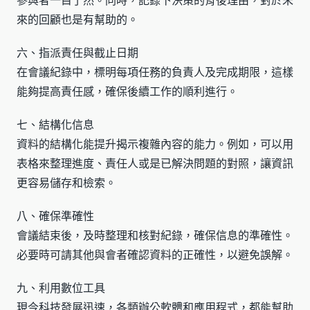
參與者一目了然。同時，記錄下決策的背後理由，對於未
來的回顧也是有幫助的。
六、指派責任與截止日期
在會議紀錄中，標明每項任務的負責人及完成期限，這樣
能夠提高責任感，確保後續工作的順利進行。
七、結構化信息
資料的結構化能提升揭示複雜內容的能力。例如，可以用
表格來整理進度、責任人或是已解決問題的對照，讓資訊
更容易儲存和檢索。
八、確保準確性
會議結束後，及時整理和核對紀錄，確保信息的準確性。
必要時可請其他與會者確認資料的正確性，以避免誤解。
九、利用數位工具
現今科技發展迅速，各類辦公軟體和應用程式，都能幫助