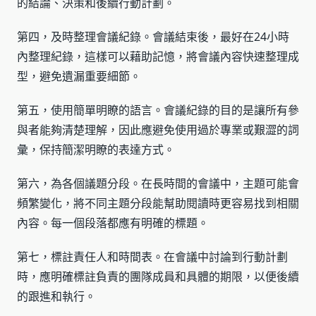
的結論、決策和後續行動計劃。
第四，及時整理會議紀錄。會議結束後，最好在24小時
內整理紀錄，這樣可以藉助記憶，將會議內容快速整理成
型，避免遺漏重要細節。
第五，使用簡單明瞭的語言。會議紀錄的目的是讓所有參
與者能夠清楚理解，因此應避免使用過於專業或艱澀的詞
彙，保持簡潔明瞭的表達方式。
第六，為各個議題分段。在長時間的會議中，主題可能會
頻繁變化，將不同主題分段能幫助閱讀時更容易找到相關
內容。每一個段落都應有明確的標題。
第七，標註責任人和時間表。在會議中討論到行動計劃
時，應明確標註負責的團隊成員和具體的期限，以便後續
的跟進和執行。