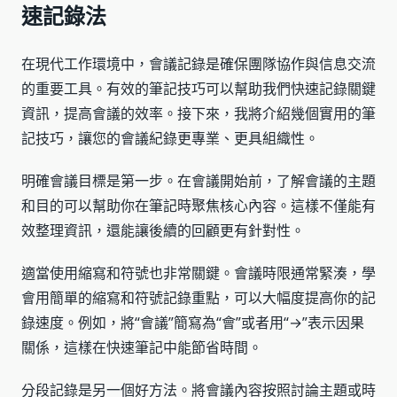
速記錄法
在現代工作環境中，會議記錄是確保團隊協作與信息交流
的重要工具。有效的筆記技巧可以幫助我們快速記錄關鍵
資訊，提高會議的效率。接下來，我將介紹幾個實用的筆
記技巧，讓您的會議紀錄更專業、更具組織性。
明確會議目標是第一步。在會議開始前，了解會議的主題
和目的可以幫助你在筆記時聚焦核心內容。這樣不僅能有
效整理資訊，還能讓後續的回顧更有針對性。
適當使用縮寫和符號也非常關鍵。會議時限通常緊湊，學
會用簡單的縮寫和符號記錄重點，可以大幅度提高你的記
錄速度。例如，將“會議”簡寫為“會”或者用“→”表示因果
關係，這樣在快速筆記中能節省時間。
分段記錄是另一個好方法。將會議內容按照討論主題或時