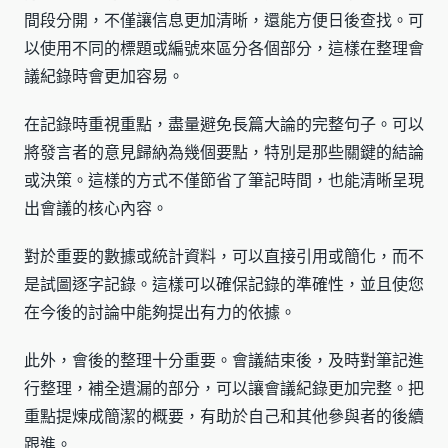
間段分開，不僅讓信息更加清晰，還能方便日後查找。可
以使用不同的標題或編號來區分各個部分，這樣在整理會
議紀錄時會更加容易。
在記錄時重視重點，盡量避免長篇大論的完整句子。可以
將發言者的意見歸納為幾個要點，特別是那些關鍵的結論
或決策。這樣的方式不僅節省了筆記時間，也能清晰呈現
出會議的核心內容。
對於重要的數據或統計資料，可以直接引用或簡化，而不
是試圖逐字記錄。這樣可以確保記錄的準確性，並且使您
在今後的討論中能夠提出有力的依據。
此外，會後的整理十分重要。會議結束後，及時對筆記進
行整理，補全遺漏的部分，可以讓會議紀錄更加完整。把
重點提煉成簡潔的概要，有助於自己和其他參與者的後續
跟進。