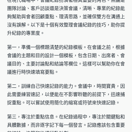
在現代職場中，會議紀錄扮演著極其重要的角色。無論是
團隊討論、客戶訪談還是決策會議，清晰、專業的紀錄能
夠幫助與會者回顧重點、理清思路，並確保雙方在溝通上
沒有誤解。以下是十個有效整理會議紀錄的技巧，助你提
升紀錄的專業度。
第一，準備一個標題清楚的紀錄模板。在會議之前，根據
會議的主題和目的設計一個模板，包含日期、出席者、會
議目的、主要討論點和結論等欄位。這樣可以幫助你在會
議進行時快速填寫要點。
第二，訓練自己快速記錄的能力。會議中，時間寶貴，因
此需要練習速記，以便能在不影響聆聽的前提下，迅速捕
捉重點。可以嘗試使用簡化的縮寫或符號來快速記錄。
第三，專注於重點信息。在紀錄過程中，專注於關鍵點和
具體數據，而非逐字記下每一個發言。記錄應該包含重要