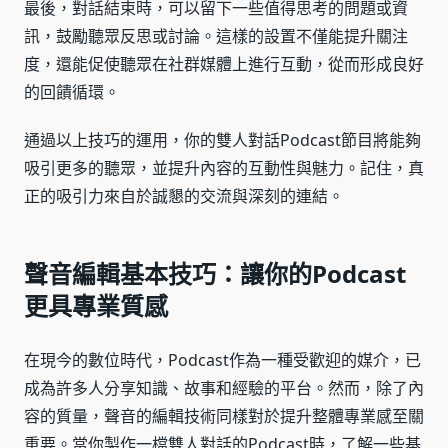
最後，對話結束時，可以留下一些值得思考的問題或資
訊，鼓勵聽眾反思或討論。這樣的設置不僅能提升關注
度，還能促使聽眾在社群媒體上進行互動，從而形成良好
的回饋循環。
通過以上技巧的運用，你的雙人對話Podcast節目將能夠
吸引更多的聽眾，並提升內容的互動性與魅力。記住，真
正的吸引力來自於誠懇的交流與深刻的連結。
聲音編輯基本技巧：讓你的Podcast
更具專業質感
在現今的數位時代，Podcast作為一種受歡迎的媒介，已
成為許多人分享知識、故事和經驗的平台。然而，除了內
容的質量，聲音的編輯技術同樣對於提升整體專業感至關
重要。當你製作一檔雙人對話的Podcast時，了解一些基