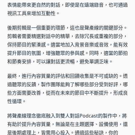
表情能帶來更自然的對話，即使是在遠端錄音，也可通過
視訊工具來增加互動性。
後期剪輯是一個重要的環節，這也是聲產線的關鍵部分。
剪輯者需要精選對話中的精華，去除冗長或重複的部分，
保持節目的緊湊感。適當地加入背景音樂或音效，能有效
提升節目的氛圍，增強聽眾的參與感。同時，適當的節拍
和節奏安排，可以讓對話更流暢，避免單調乏味。
最終，進行內容質量的評估和回饋收集是不可或缺的。透
過聽眾的反饋，製作團隊能夠了解哪些部分受到好評，哪
些方面需要改善，從而在未來的節目中不斷提升，形成良
性循環。
將聲產線理念徹底融入到雙人對話Podcast的製作中，將
有助於提升內容質量，無論是在主題選擇、設備使用，還
是後期處理上，皆需用心投入。通過這些秘訣，你的