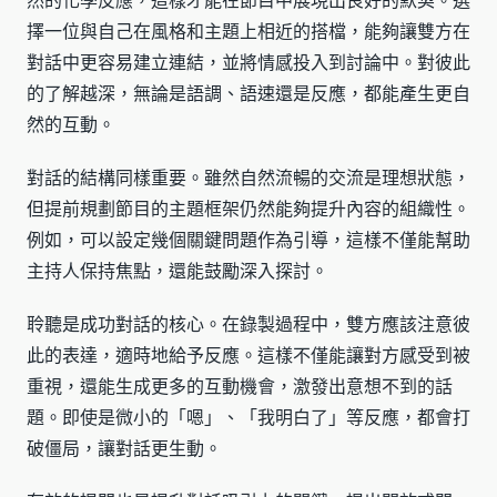
然的化學反應，這樣才能在節目中展現出良好的默契。選
擇一位與自己在風格和主題上相近的搭檔，能夠讓雙方在
對話中更容易建立連結，並將情感投入到討論中。對彼此
的了解越深，無論是語調、語速還是反應，都能產生更自
然的互動。
對話的結構同樣重要。雖然自然流暢的交流是理想狀態，
但提前規劃節目的主題框架仍然能夠提升內容的組織性。
例如，可以設定幾個關鍵問題作為引導，這樣不僅能幫助
主持人保持焦點，還能鼓勵深入探討。
聆聽是成功對話的核心。在錄製過程中，雙方應該注意彼
此的表達，適時地給予反應。這樣不僅能讓對方感受到被
重視，還能生成更多的互動機會，激發出意想不到的話
題。即使是微小的「嗯」、「我明白了」等反應，都會打
破僵局，讓對話更生動。