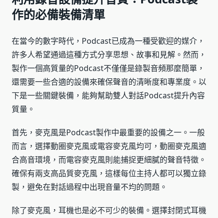
作的必備裝備清單
在當今的數字時代，Podcast已成為一種受歡迎的媒介，
許多人希望通過這種方式分享思想、故事和見解。然而，
製作一個高質量的Podcast不僅僅是錄製音頻那麼簡單，
還需要一些合適的設備來確保聲音的清晰度和專業度。以
下是一些關鍵裝備，能夠幫助雙人對話Podcast提升內容
質量。
首先，麥克風是Podcast製作中最重要的設備之一。一般
而言，選擇動圈麥克風或電容麥克風均可，動圈麥克風適
合高音環境，而電容麥克風則能捕捉更細膩的聲音特徵。
確保有兩支高品質麥克風，這樣每位主持人都可以獨立錄
製，避免在對話過程中出現音量不均的問題。
除了麥克風，耳機也是必不可少的裝備。選擇封閉式耳機