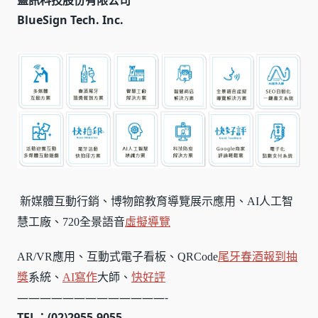
藍訊科技股份有限公司
BlueSign Tech. Inc.
新媒體互動行銷、博物館教育導覽展示應用、AI人工智
慧工廠、720全景語音
虛擬導覽
AR/VR應用、互動式電子看板、QRCode
尾牙春酒報到
抽
獎
系統、
AI寫作
大師、
快好評
—————————————-
TEL：(02)2955-9055