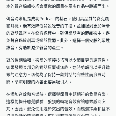
本的聲音編輯技巧會讓你的節目在眾多作品中脫穎而出。
聲音清晰度是成功Podcast的基石。使用高品質的麥克風
和耳機，能有效降低背景噪音的干擾，並捕捉到更加清晰
的對話聲音。在錄音過程中，確保講話者的距離適中，避
免聲音過於刺耳或過於微弱。此外，選擇一個安靜的環境
錄音，有助於減少雜音的產生。
對於後期編輯，適當的剪接技巧可以令節目更具連貫性。
如果發現某部分的對話反覆或無趣，適時剪輯可以提升聽
眾的注意力。切勿為了保持一段對話的完整性而浪費時
間，簡潔明瞭的內容更容易吸引人。
在添加音效和音樂時，選擇與節目主題相符的背景音樂，
這樣能提升聽覺體驗。狼狽的轉場音效會讓聽眾感到突
兀，因此，避免使用過於突出的音效，而應選擇柔和且不