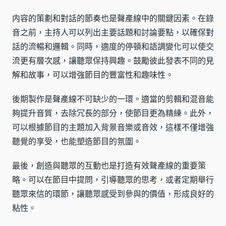
内容的策劃和對話的節奏也是聲產線中的關鍵因素。在錄
音之前，主持人可以列出主要話題和討論要點，以確保對
話的流暢和邏輯。同時，適度的停頓和語調變化可以使交
流更有層次感，讓聽眾保持興趣。鼓勵彼此發表不同的見
解和故事，可以增強節目的豐富性和趣味性。
後期製作是聲產線不可缺少的一環。適當的剪輯和混音能
夠提升音質，去除冗長的部分，使節目更為精練。此外，
可以根據節目的主題加入背景音樂或音效，這樣不僅增強
聽覺的享受，也能塑造節目的氛圍。
最後，創造與聽眾的互動也是打造有效聲產線的重要策
略。可以在節目中提問，引導聽眾的思考，或者定期舉行
聽眾來信的環節，讓聽眾感受到參與的價值，形成良好的
粘性。