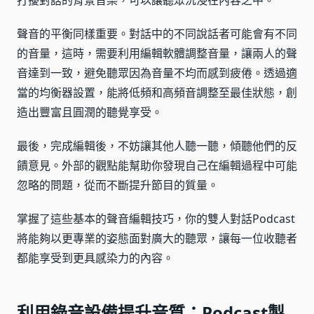
打擾對話的背景音樂，可以讓聽眾沉浸在內容之中。
聲音的平衡同樣重要。對話中的不同說話者可能會有不同
的音量，這時，需要利用編輯軟體調整音量，讓兩人的聲
音達到一致，避免聽眾因為音量不均而感到疲倦。透過適
當的均衡器設置，能將低頻和高頻音調整至最佳狀態，創
造出豐富且圓潤的聽覺享受。
最後，完成編輯後，不妨讓其他人聽一聽，傾聽他們的反
饋意見。外部的觀點能幫助你發現自己在編輯過程中可能
忽略的問題，從而不斷提升節目的質量。
掌握了這些基本的聲音編輯技巧，你的雙人對話Podcast
將能夠以更專業的姿態面對廣大的聽眾，讓每一位收聽者
都能享受到更具感染力的內容。
利用錄音設備提升音質：Podcast製