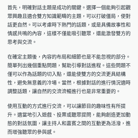
首先，明確對話主題是成功的關鍵。選擇一個能夠引起觀
眾興趣且適合雙方知識範疇的主題，可以打破僵局，使對
話更自然。可以考慮時下熱門的話題，或是具備故事性和
情感共鳴的內容，這樣不僅能吸引聽眾，還能激發雙方的
思考與交流。
在確定主題後，內容的布局和細節也是不能忽視的部分。
簡單列出幾個重點問題，幫助引導對話進程。這些問題不
僅可以作為話題的切入點，還能使雙方的交流更具結構
性，避免無意義的冷場。當然，根據對話的進行情況適時
調整話題，讓自然的交流流暢進行也是非常重要的。
使用互動的方式進行交流，可以讓節目的趣味性有所提
升。適當地引入遊戲、投票或聽眾提問，能夠創造更加動
態的對話氛圍，讓主持人和嘉賓之間的互動更為活潑，進
而增強聽眾的參與感。