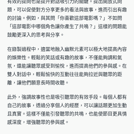
有效的提問也是提升對話吸引力的關鍵。提出開放式問
題，可以促使對方分享更多的看法與故事，進而引出有趣
的討論。例如，與其問「你喜歡這部電影嗎？」不如問
「這部電影中哪個角色讓你產生了共鳴？」這樣的問題能
鼓勵更深入的思考與分享。
在錄製過程中，適當地融入幽默元素可以極大地提高內容
的娛樂性。輕鬆的笑話或有趣的故事，不僅能夠調和氣
氛，還能讓聽眾感受到愉悅，進而提高他們的參與感。在
雙人對話中，輕鬆愉快的互動往往能夠拉近與聽眾的距
離，讓他們願意長時間收聽。
此外，強調故事性也是吸引聽眾的有效手段。每個人都有
自己的故事，透過分享個人的經歷，可以讓話題更加生動
且真實。這樣不僅能引發聽眾的共鳴，也能使節目更具情
感深度，增強聽眾的參與感。