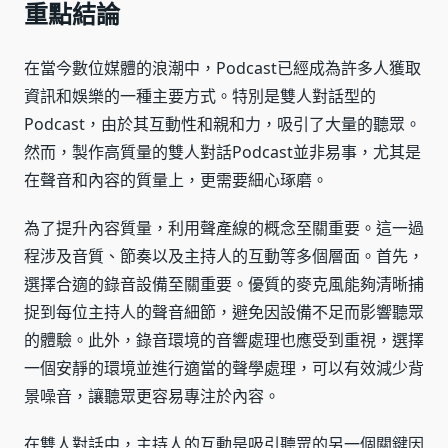
重點結論
在當今數位媒體的浪潮中，Podcast已經成為許多人獲取
資訊和娛樂的一種主要方式。特別是雙人對話型的
Podcast，由於其互動性和親和力，吸引了大量的聽眾。
然而，製作高質量的雙人對話Podcast並非易事，尤其是
在聲音和內容的質量上，更需要細心琢磨。
為了提升內容質量，利用聲產線的概念至關重要。這一過
程涉及音質、節奏以及主持人的互動等多個層面。首先，
選擇合適的錄音設備至關重要。優質的麥克風能夠清晰捕
捉到每位主持人的聲音細節，避免因設備不足而影響聽眾
的體驗。此外，錄音環境的音響處理也應受到重視，選擇
一個安靜的環境並進行適當的聲學處理，可以有效減少背
景噪音，讓聽眾更容易專注於內容。
在雙人對話中，主持人的互動是吸引聽眾的另一個關鍵因