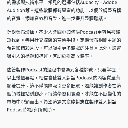
的需求與技術水平，常見的選擇包括Audacity、Adobe
Audition等。這些軟體都有豐富的功能，以便於調整音檔
的音質、添加音效和音樂，進一步提升整體聽感。
針對發布環節，不少人會關心如何讓Podcast更容易被聽
眾找到。善用社交媒體的宣傳手段，定期發布相關主題的
預告和精彩片段，可以吸引更多聽眾的注意。此外，設置
吸引人的標題和描述，有助於提高收聽率。
儘管製作Podcast的過程中會遇到各種挑戰，只要掌握了
以上幾個要點，相信會使雙人對話Podcast的內容質量有
顯著提升。這不僅能夠吸引更多聽眾，還能讓創作者在這
個領域裡站穩腳步。持續學習和實踐，才能在不斷變化的
市場中脫穎而出。希望這篇文章能對志在製作雙人對話
Podcast的您有所幫助。