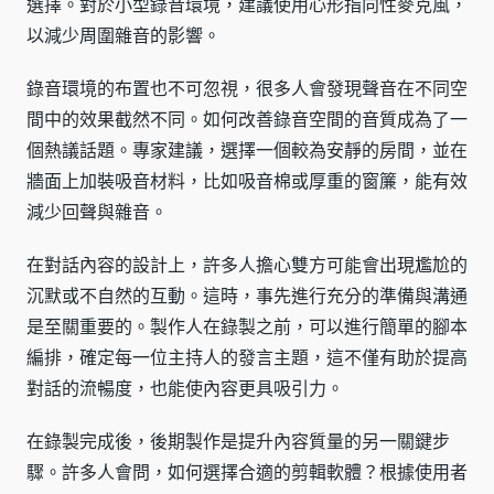
選擇。對於小型錄音環境，建議使用心形指向性麥克風，
以減少周圍雜音的影響。
錄音環境的布置也不可忽視，很多人會發現聲音在不同空
間中的效果截然不同。如何改善錄音空間的音質成為了一
個熱議話題。專家建議，選擇一個較為安靜的房間，並在
牆面上加裝吸音材料，比如吸音棉或厚重的窗簾，能有效
減少回聲與雜音。
在對話內容的設計上，許多人擔心雙方可能會出現尷尬的
沉默或不自然的互動。這時，事先進行充分的準備與溝通
是至關重要的。製作人在錄製之前，可以進行簡單的腳本
編排，確定每一位主持人的發言主題，這不僅有助於提高
對話的流暢度，也能使內容更具吸引力。
在錄製完成後，後期製作是提升內容質量的另一關鍵步
驟。許多人會問，如何選擇合適的剪輯軟體？根據使用者