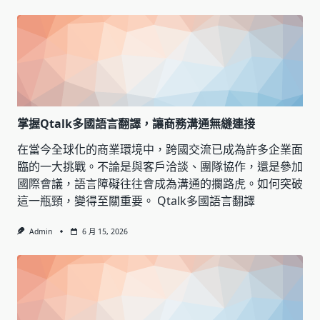
掌握Qtalk多國語言翻譯，讓商務溝通無縫連接
在當今全球化的商業環境中，跨國交流已成為許多企業面
臨的一大挑戰。不論是與客戶洽談、團隊協作，還是參加
國際會議，語言障礙往往會成為溝通的攔路虎。如何突破
這一瓶頸，變得至關重要。 Qtalk多國語言翻譯
Admin
6 月 15, 2026