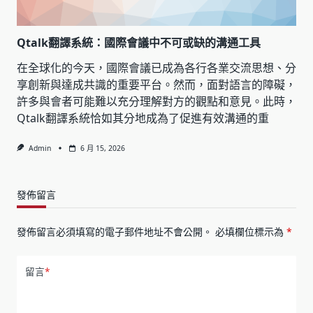
Qtalk翻譯系統：國際會議中不可或缺的溝通工具
在全球化的今天，國際會議已成為各行各業交流思想、分
享創新與達成共識的重要平台。然而，面對語言的障礙，
許多與會者可能難以充分理解對方的觀點和意見。此時，
Qtalk翻譯系統恰如其分地成為了促進有效溝通的重
Admin
6 月 15, 2026
發佈留言
發佈留言必須填寫的電子郵件地址不會公開。
必填欄位標示為
*
留言
*