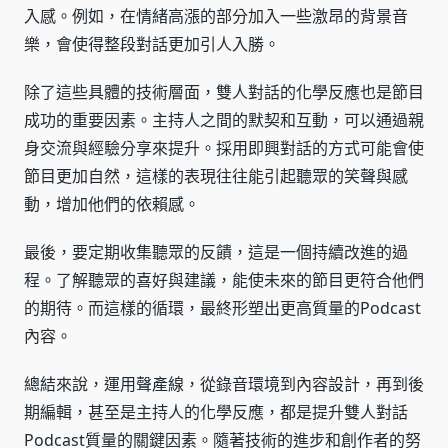
入感。例如，在情緒高漲的部分加入一些激昂的背景音
樂，會使得整段對話更加引人入勝。
除了這些具體的技術層面，雙人對話的化學反應也是節目
成功的重要因素。主持人之間的默契和互動，可以通過親
身交流與經驗分享來提升。採用即興對話的方式可能會使
節目更加自然，這樣的表現往往能引起聽眾的笑聲與感
動，增加他們的依賴感。
最後，要定期收集聽眾的反饋，這是一個持續改進的過
程。了解聽眾的喜好與建議，能使未來的節目更符合他們
的期待。而這樣的循環，最終形塑出更高質量的Podcast
內容。
總結來說，運用聲產線，從錄音環境到內容設計，再到後
期編輯，甚至是主持人的化學反應，都是提升雙人對話
Podcast質量的關鍵因素。隨著技術的進步和創作者的努