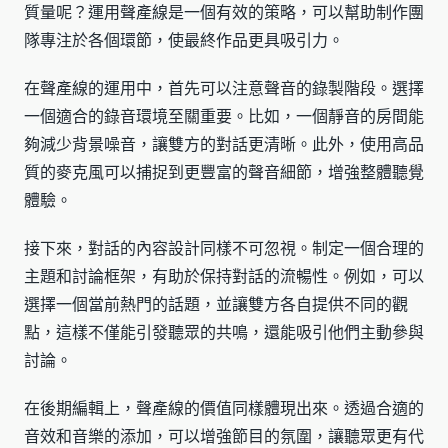
質量呢？運用聲產線是一個有效的策略，可以幫助制作團
隊專注於各個環節，使最終作品更具吸引力。
在聲產線的運用中，首先可以注意聲音的錄製階段。選擇
一個適合的錄音環境至關重要。比如，一個靜音的房間能
夠減少背景噪音，讓雙方的對話更清晰。此外，使用高品
質的麥克風可以捕捉到更豐富的聲音細節，增強整體聽覺
體驗。
接下來，對話的內容設計同樣不可忽視。制定一個合理的
主題和討論框架，有助於保持對話的流暢性。例如，可以
選擇一個當前熱門的話題，並讓雙方各自提供不同的觀
點，這樣不僅能引發聽眾的共鳴，還能吸引他們主動參與
討論。
在後期編輯上，聲產線的價值同樣體現出來。透過合適的
音效和音樂的添加，可以增強節目的氛圍，讓聽眾更有代