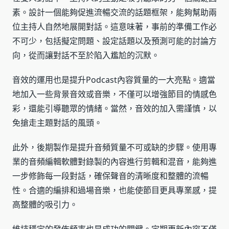
素。設計一個能夠促進流暢交流的話題框架，能夠幫助兩
位主持人自然地展開對話。這意味著，事前的準備工作必
不可少，包括擬定問題、設定話題以及預測可能的討論方
向，從而讓對話不至於陷入尷尬的沉默。
音效的運用也是提升Podcast內容質量的一大亮點。適當
地加入一些背景音效或音樂，不僅可以增強節目的情感色
彩，還能引導聽眾的情緒。當然，音效的加入需謹慎，以
免搶走主題對話的風頭。
此外，後期製作是提升音頻質量不可或缺的步驟。使用專
業的音頻編輯軟體對錄製的內容進行剪輯和混音，能夠進
一步修飾每一段對話，確保聲音的清晰度和整體的流暢
性。合適的編排和過場音樂，也能使節目更具專業感，提
高整體的吸引力。