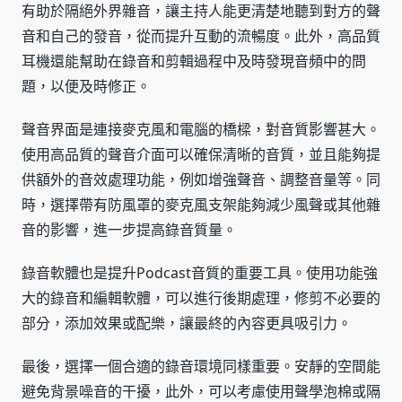
有助於隔絕外界雜音，讓主持人能更清楚地聽到對方的聲
音和自己的發音，從而提升互動的流暢度。此外，高品質
耳機還能幫助在錄音和剪輯過程中及時發現音頻中的問
題，以便及時修正。
聲音界面是連接麥克風和電腦的橋樑，對音質影響甚大。
使用高品質的聲音介面可以確保清晰的音質，並且能夠提
供額外的音效處理功能，例如增強聲音、調整音量等。同
時，選擇帶有防風罩的麥克風支架能夠減少風聲或其他雜
音的影響，進一步提高錄音質量。
錄音軟體也是提升Podcast音質的重要工具。使用功能強
大的錄音和編輯軟體，可以進行後期處理，修剪不必要的
部分，添加效果或配樂，讓最終的內容更具吸引力。
最後，選擇一個合適的錄音環境同樣重要。安靜的空間能
避免背景噪音的干擾，此外，可以考慮使用聲學泡棉或隔