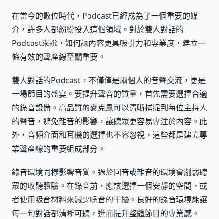
在當今的數位時代，Podcast已經成為了一個重要的媒
介，許多人都紛紛投入這個領域。對於雙人對話的
Podcast來說，如何讓內容更具吸引力和專業度，建立一
條有效的聲產線至關重要。
雙人對話的Podcast，不僅僅是兩個人的音聲交流，更是
一場節目的盛宴。要提升聲音的質量，首先需要選擇合適
的錄音設備。高品質的麥克風可以清晰捕捉到每位主持人
的聲音，避免雜音的影響，讓聽眾更容易專注於內容。此
外，音頻介面和耳機的選擇也不容忽視，這些都是建立專
業聲產線的重要組成部分。
錄音環境同樣影響音質。過於回音或雜音的環境會削弱聽
眾的收聽體驗。在錄音前，應該選擇一個安靜的空間，或
者使用吸音材料來減少噪音的干擾。良好的錄音環境能讓
每一句對話都清晰可聽，進而提升整體節目的專業感。