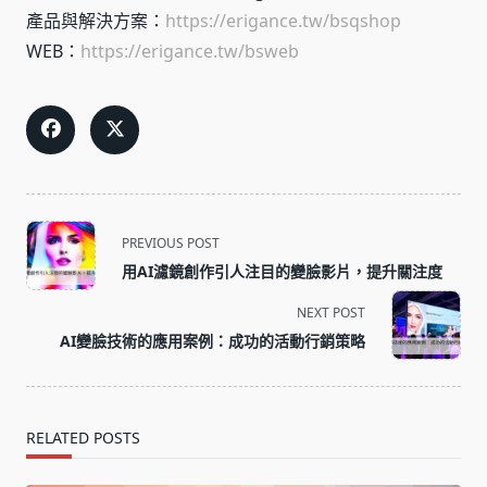
產品與解決方案：
https://erigance.tw/bsqshop
WEB：
https://erigance.tw/bsweb
<span
PREVIOUS POST
class="nav-
用AI濾鏡創作引人注目的變臉影片，提升關注度
subtitle
screen-
NEXT POST
reader-
AI變臉技術的應用案例：成功的活動行銷策略
text">Page</span>
RELATED POSTS