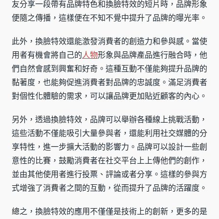
友分享一段帶有品牌特色和換臉特效的短片時，品牌形象
便隨之傳播，這樣便在不知不覺中提升了品牌的曝光率。
此外，換臉特效還能激發消費者的創造力和參與感。當使
用者有機會將自己的
人物
形象與品牌產品進行融合時，他
們自然會感到興奮和好奇。這種互動不僅能夠提升品牌的
黏著度，也能夠促進消費者對品牌的忠誠度。滿足消費者
對個性化體驗的需求，可以讓品牌更加貼近顧客的內心。
另外，透過換臉特效，品牌可以舉辦各種線上挑戰活動，
這些活動不僅能吸引大量參與者，還能利用社交媒體的分
享特性，進一步擴大活動的影響力。品牌可以設計一些創
意性的比賽，鼓勵消費者在社交平台上上傳他們的創作，
並由其他使用者進行投票、評論或者分享。這樣的參與方
式增強了消費者之間的互動，從而提升了品牌的活躍度。
總之，換臉特效的應用不僅僅是技術上的創新，更多的是