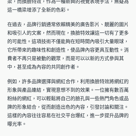
梁，而換臉特效，作為一種新興的視覺表現手法，無疑為
這一橋梁增添了全新的色彩。
在過去，品牌行銷通常依賴精美的廣告影片、靚麗的圖片
和吸引人的文案，然而現在，換臉特效讓這一切有了更多
的可能性。這項技術不僅能夠在短時間內吸引大量眼球，
它所帶來的趣味性和創造性，使品牌內容更具互動性。消
費者不再只是被動的觀眾，而是可以以新的方式參與其
中，甚至成為內容的共同創作者。
例如，許多品牌選擇與網紅合作，利用換臉特效將網紅的
形象與產品連結，實現意想不到的效果。一位擁有數百萬
粉絲的網紅，可以輕鬆將自己的臉孔與一些熱門角色或品
牌的形象結合，從而創造出色的內容，引發討論和關注。
這樣的內容往往容易在社交平台爆紅，進一步提升品牌的
曝光率。