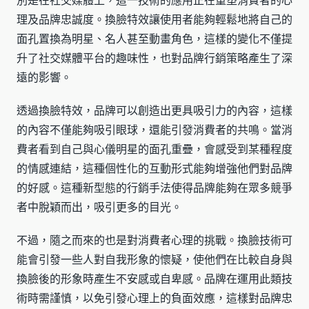
別是在社交媒體上，這一技術的應用正在重塑消費者的心
理及品牌忠誠度。換臉特效讓使用者能夠輕鬆地將自己的
面孔置換為明星、名人甚至動畫角色，這樣的變化不僅提
升了社交媒體平台的趣味性，也對品牌行銷策略產生了深
遠的影響。
透過換臉特效，品牌可以創造出更具吸引力的內容，這樣
的內容不僅能夠吸引眼球，還能引發消費者的共鳴。當消
費者看到自己與心儀明星的面孔重疊，會感受到某種程度
的情感連結，這種個性化的互動形式能夠增強他們對品牌
的好感。這種新型態的行銷手法使得品牌能夠在眾多競爭
者中脫穎而出，吸引更多的目光。
不過，隨之而來的也是對消費者心理的挑戰。換臉技術可
能會引發一些人對自我形象的懷疑，使他們在比較自身與
換臉後的形象時產生不安感或自卑感。品牌在運用此類技
術時需謹慎，以免引發心理上的負面效應，這樣對品牌忠