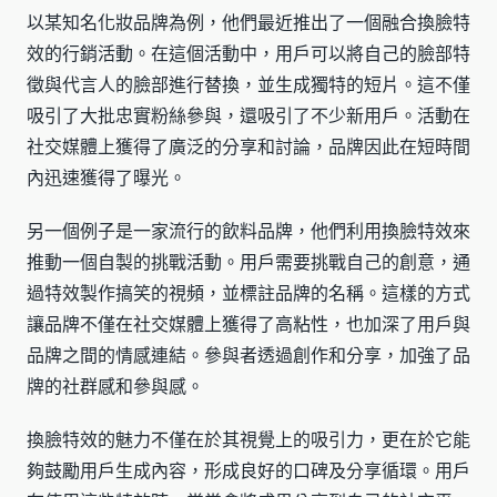
以某知名化妝品牌為例，他們最近推出了一個融合換臉特
效的行銷活動。在這個活動中，用戶可以將自己的臉部特
徵與代言人的臉部進行替換，並生成獨特的短片。這不僅
吸引了大批忠實粉絲參與，還吸引了不少新用戶。活動在
社交媒體上獲得了廣泛的分享和討論，品牌因此在短時間
內迅速獲得了曝光。
另一個例子是一家流行的飲料品牌，他們利用換臉特效來
推動一個自製的挑戰活動。用戶需要挑戰自己的創意，通
過特效製作搞笑的視頻，並標註品牌的名稱。這樣的方式
讓品牌不僅在社交媒體上獲得了高粘性，也加深了用戶與
品牌之間的情感連結。參與者透過創作和分享，加強了品
牌的社群感和參與感。
換臉特效的魅力不僅在於其視覺上的吸引力，更在於它能
夠鼓勵用戶生成內容，形成良好的口碑及分享循環。用戶