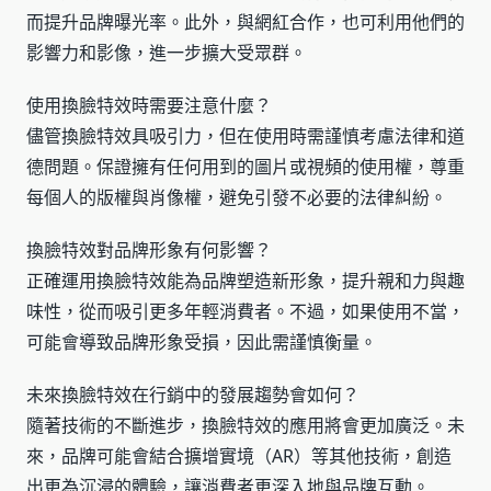
而提升品牌曝光率。此外，與網紅合作，也可利用他們的
影響力和影像，進一步擴大受眾群。
使用換臉特效時需要注意什麼？
儘管換臉特效具吸引力，但在使用時需謹慎考慮法律和道
德問題。保證擁有任何用到的圖片或視頻的使用權，尊重
每個人的版權與肖像權，避免引發不必要的法律糾紛。
換臉特效對品牌形象有何影響？
正確運用換臉特效能為品牌塑造新形象，提升親和力與趣
味性，從而吸引更多年輕消費者。不過，如果使用不當，
可能會導致品牌形象受損，因此需謹慎衡量。
未來換臉特效在行銷中的發展趨勢會如何？
隨著技術的不斷進步，換臉特效的應用將會更加廣泛。未
來，品牌可能會結合擴增實境（AR）等其他技術，創造
出更為沉浸的體驗，讓消費者更深入地與品牌互動。