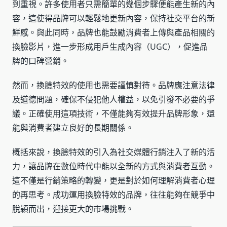
到重視。許多使用者只需簡單的幾個步驟便能產生新的內
容，這使得品牌可以輕鬆地更新內容，保持社交平台的新
鮮感。與此同時，品牌也能鼓勵消費者上傳與產品相關的
換臉影片，進一步形成用戶生成內容（UGC），促進品
牌的口碑營銷。
然而，換臉特效的使用也需要謹慎對待。品牌應注意法律
及道德問題，確保不侵犯他人權益，以免引發不必要的爭
議。正確使用這項技術，不僅能夠有效提升品牌形象，還
能與消費者建立良好的長期關係。
概括來說，換臉特效的引入為社交媒體行銷注入了新的活
力，讓品牌在數位時代中能以全新的方式與消費者互動。
這不僅是行銷策略的轉變，更是對於如何理解消費者心理
的再思考。成功運用換臉特效的品牌，往往能夠在競爭中
脫穎而出，迎接更大的市場挑戰。