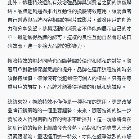
此外，這種特效還能有效增強品牌與消費者之間的情感聯
結。品牌能夠通過推出互動性的換臉特效應用，讓消費者
自行創造與品牌內容相關的照片或影片，激發用戶的創造
力和分享欲望。參與活動的消費者不僅能夠展示自己的才
華，還能獲得品牌的認可，這樣的良性互動自然會形成口
碑效應，進一步擴大品牌的影響力。
換臉特效的崛起同時也面臨著關於倫理和隱私的討論。隨
著用戶對數據保護意識的提升，品牌在運用這種技術時必
須保持謹慎，確保沒有侵犯到任何個人的權益。只有在尊
重用戶的前提下，品牌才能獲得持續的好感和忠誠度。
總結來說，換臉特效不僅僅是一種科技的運用，更是改變
品牌行銷策略的一個重要趨勢。未來，隨著技術的進一步
發展及人們對創新內容的需求不斷提升，這一現象將會在
網紅行銷的舞台上繼續發光發熱。品牌和行銷專業人士必
須緊跟潮流，靈活運用這一特效，才能在競爭激烈的市場