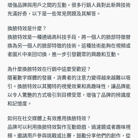
增強品牌與用戶之間的互動。很多行銷人員對此新興技術
充滿好奇，以下是一些常見問題及其解答。
換臉特效是什麼？
換臉特效是一種通過高科技手段，將一個人的臉部特徵替
換為另一個人的臉部特徵的技術。這種技術能夠在視頻或
者圖片中來回切換，進一步引發觀眾的興趣和互動。
為什麼換臉特效在行銷中這麼受歡迎？
隨著數字媒體的發展，消費者的注意力變得越來越難以吸
引。換臉特效以其獨特的視覺效果和高趣味性，讓品牌能
以令人驚艷的方式吸引到目標受眾，增強了品牌的辨識度
和記憶度。
如何在社交媒體上有效應用換臉特效？
品牌可以利用換臉特效製作互動遊戲、過濾鏡或者趣味視
頻。邀請用戶參與挑戰或比賽，鼓勵分享他們的創作，從