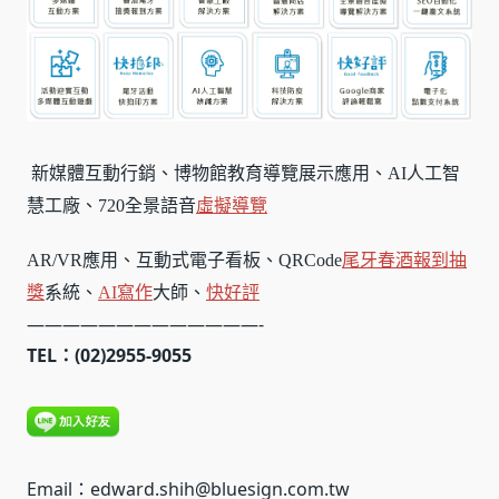
新媒體互動行銷、博物館教育導覽展示應用、AI人工智
慧工廠、720全景語音
虛擬導覽
AR/VR應用、互動式電子看板、QRCode
尾牙春酒報到
抽
獎
系統、
AI寫作
大師、
快好評
—————————————-
TEL：(02)2955-9055
Email：edward.shih@bluesign.com.tw