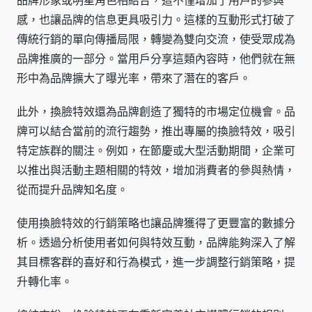
品牌形象或明星角色相結合，這不僅增加了用戶的參與
感，也讓品牌的信息更具吸引力。這樣的互動形式打破了
傳統行銷的單向傳播局限，轉變為雙向交流，使受眾成為
品牌推廣的一部分。當用戶分享這類內容時，他們就在無
形中為品牌擴大了曝光率，帶來了潛在的客戶。
此外，換臉特效還為品牌創造了獨特的市場定位機會。品
牌可以結合當前的流行趨勢，推出專屬的換臉特效，吸引
特定族群的關注。例如，在節慶或大型活動期間，企業可
以推出與活動主題相關的特效，增加消費者的參與熱情，
從而提升品牌知名度。
使用換臉特效的行銷策略也讓品牌獲得了更豐富的數據分
析。透過分析使用者如何與特效互動，品牌能夠深入了解
其目標客群的喜好和行為模式，進一步調整行銷策略，提
升轉化率。