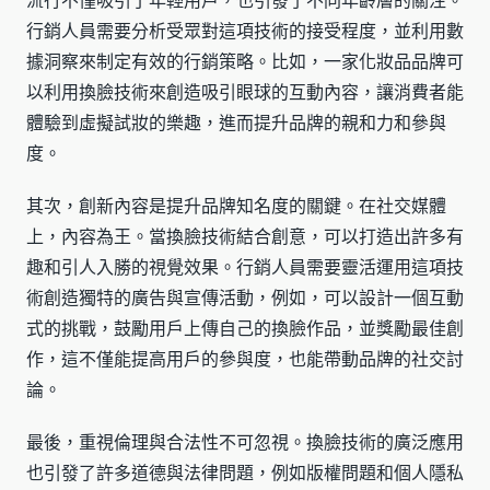
流行不僅吸引了年輕用戶，也引發了不同年齡層的關注。
行銷人員需要分析受眾對這項技術的接受程度，並利用數
據洞察來制定有效的行銷策略。比如，一家化妝品品牌可
以利用換臉技術來創造吸引眼球的互動內容，讓消費者能
體驗到虛擬試妝的樂趣，進而提升品牌的親和力和參與
度。
其次，創新內容是提升品牌知名度的關鍵。在社交媒體
上，內容為王。當換臉技術結合創意，可以打造出許多有
趣和引人入勝的視覺效果。行銷人員需要靈活運用這項技
術創造獨特的廣告與宣傳活動，例如，可以設計一個互動
式的挑戰，鼓勵用戶上傳自己的換臉作品，並獎勵最佳創
作，這不僅能提高用戶的參與度，也能帶動品牌的社交討
論。
最後，重視倫理與合法性不可忽視。換臉技術的廣泛應用
也引發了許多道德與法律問題，例如版權問題和個人隱私