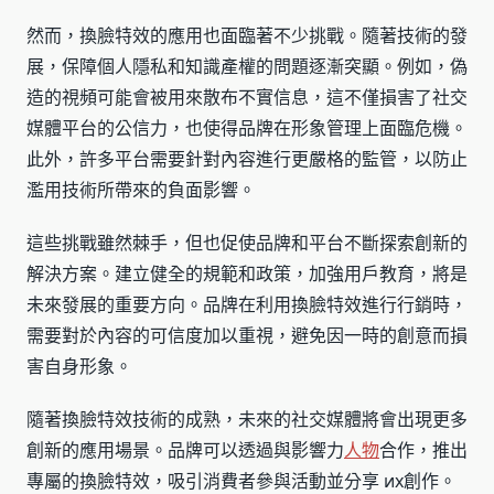
然而，換臉特效的應用也面臨著不少挑戰。隨著技術的發
展，保障個人隱私和知識產權的問題逐漸突顯。例如，偽
造的視頻可能會被用來散布不實信息，這不僅損害了社交
媒體平台的公信力，也使得品牌在形象管理上面臨危機。
此外，許多平台需要針對內容進行更嚴格的監管，以防止
濫用技術所帶來的負面影響。
這些挑戰雖然棘手，但也促使品牌和平台不斷探索創新的
解決方案。建立健全的規範和政策，加強用戶教育，將是
未來發展的重要方向。品牌在利用換臉特效進行行銷時，
需要對於內容的可信度加以重視，避免因一時的創意而損
害自身形象。
隨著換臉特效技術的成熟，未來的社交媒體將會出現更多
創新的應用場景。品牌可以透過與影響力
人物
合作，推出
專屬的換臉特效，吸引消費者參與活動並分享 их創作。