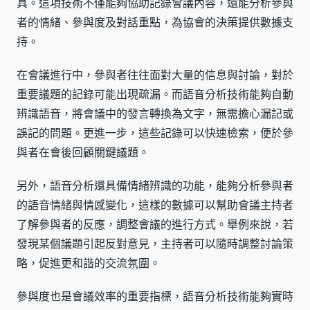
具。這項技術不僅能夠協助記錄會議內容，還能分析參與
者的情緒、參與度及對話重點，為協會的決策提供數據支
持。
在會議進行中，參與者往往面對大量的信息與討論，對於
重要議題的記錄可能出現疏漏。而語音分析技術能夠自動
辨識語音，將會議中的發言轉換為文字，無需擔心漏記或
誤記的問題。更進一步，這些記錄可以快速檢索，便於參
與者在會後回顧關鍵議題。
另外，語音分析還具備情緒辨識的功能，能夠分析參與者
的語音情緒與情感變化，這樣的數據可以幫助會議主持者
了解參與者的反應，調整會議的進行方式。舉例來說，若
發現某個議題引起反對意見，主持者可以隨時調整討論策
略，促進更和諧的交流氛圍。
參與度也是會議效率的重要指標，語音分析技術能夠實時