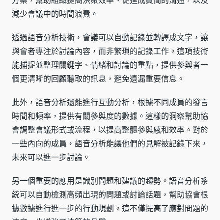
方案，幫助組織提高決策效率、促進成員間的溝通，以及
減少會議中的時間浪費。
透過語音分析技術，會議可以自動記錄並轉譯成文字，讓
與會者專注於討論內容，而非繁瑣的記錄工作。這項技術
能捕捉並整理關鍵字、情緒和討論的重點，提供參與者一
個更清晰的回顧聽取的訊息，避免遺漏重要信息。
此外，語音分析還能進行互動分析，根據不同成員的發言
時間和頻率，提供有關參與度的數據。這樣的洞察幫助協
會調整會議形式或流程，以提高整體參與感和效率。對於
一些內向的成員，語音分析能讓他們的見解被記錄下來，
未來可以進一步討論。
另一個重要的應用是識別問題和建議的趨勢。語音分析系
統可以自動檢測高頻出現的問題或討論話題，幫助協會根
據數據進行進一步的行動規劃。這不僅提高了應對問題的