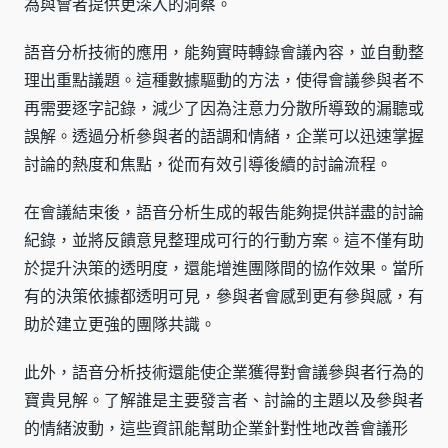
為與會者提供更深入的洞察。
語音分析技術的應用，能夠實時轉錄會議內容，並自動整
理出重點議題。這種數據驅動的方法，使得會議參與者不
再需要逐字記錄，減少了因為注意力分散所導致的漏聽或
誤解。透過分析參與者的語調和情緒，企業可以迅速掌握
討論的熱度和焦點，從而有效引導後續的討論流程。
在會議結束後，語音分析生成的報告能夠提供詳盡的討論
紀錄，並將反饋意見整理成可行的行動方案。這不僅有助
於提升決策的透明度，還能增進團隊間的協作效果。當所
有的決策依據都透明可見，參與者會感到更有參與感，有
助於建立更強的團隊共識。
此外，語音分析技術還能使企業獲得對會議參與者行為的
寶貴見解。了解誰是主要發言者、討論的主題以及參與者
的情緒波動，這些資訊能幫助企業針對性地改善會議形