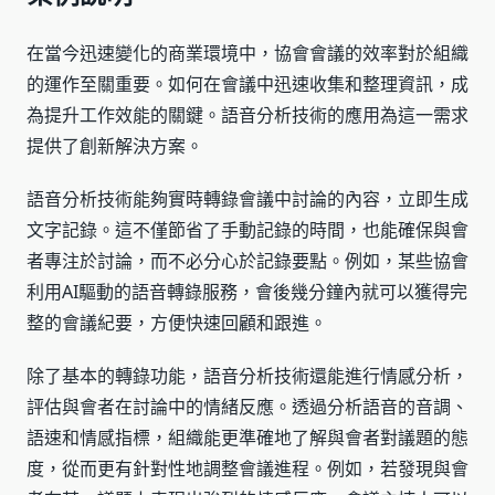
在當今迅速變化的商業環境中，協會會議的效率對於組織
的運作至關重要。如何在會議中迅速收集和整理資訊，成
為提升工作效能的關鍵。語音分析技術的應用為這一需求
提供了創新解決方案。
語音分析技術能夠實時轉錄會議中討論的內容，立即生成
文字記錄。這不僅節省了手動記錄的時間，也能確保與會
者專注於討論，而不必分心於記錄要點。例如，某些協會
利用AI驅動的語音轉錄服務，會後幾分鐘內就可以獲得完
整的會議紀要，方便快速回顧和跟進。
除了基本的轉錄功能，語音分析技術還能進行情感分析，
評估與會者在討論中的情緒反應。透過分析語音的音調、
語速和情感指標，組織能更準確地了解與會者對議題的態
度，從而更有針對性地調整會議進程。例如，若發現與會