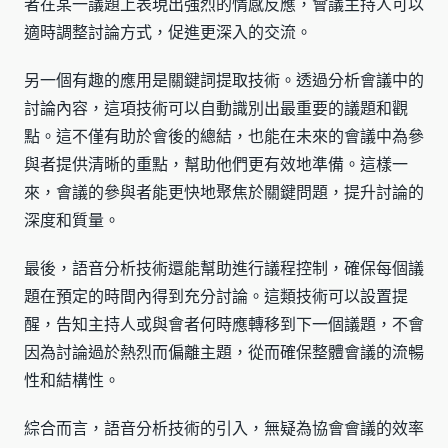
者在某一議題上表現出強烈的情感反應，會議主持人可以
適時調整討論方式，促進更深入的交流。
另一個有趣的應用是關鍵詞提取技術。透過分析會議中的
討論內容，這項技術可以自動識別出最重要的議題和觀
點。這不僅有助於會後的總結，也能在未來的會議中為參
與者提供清晰的重點，幫助他們更有效地準備。這樣一
來，會議的參與者能更快地聚焦於關鍵問題，提升討論的
深度和質量。
最後，語音分析技術還能幫助進行議程控制，確保每個議
題在預定的時間內得到充分討論。這類技術可以設置提
醒，告知主持人或與會者何時應轉移到下一個議題，不會
因為討論過於熱烈而偏離主題，從而確保整體會議的流暢
性和結構性。
綜合而言，語音分析技術的引入，無疑為協會會議的效率