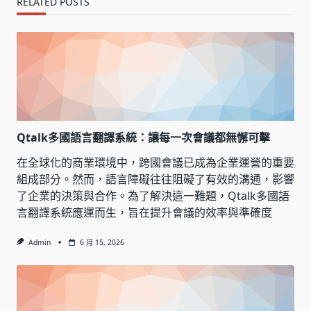
RELATED POSTS
Qtalk多國語言翻譯系統：讓每一次會議都無懈可擊
在全球化的商業環境中，跨國會議已成為企業運營的重要
組成部分。然而，語言障礙往往阻礙了有效的溝通，影響
了企業的決策與合作。為了解決這一難題，Qtalk多國語
言翻譯系統應運而生，旨在提升會議的效率與準確度
Admin
6 月 15, 2026