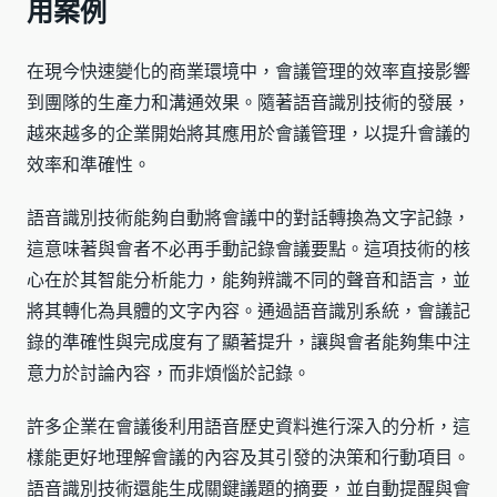
用案例
在現今快速變化的商業環境中，會議管理的效率直接影響
到團隊的生產力和溝通效果。隨著語音識別技術的發展，
越來越多的企業開始將其應用於會議管理，以提升會議的
效率和準確性。
語音識別技術能夠自動將會議中的對話轉換為文字記錄，
這意味著與會者不必再手動記錄會議要點。這項技術的核
心在於其智能分析能力，能夠辨識不同的聲音和語言，並
將其轉化為具體的文字內容。通過語音識別系統，會議記
錄的準確性與完成度有了顯著提升，讓與會者能夠集中注
意力於討論內容，而非煩惱於記錄。
許多企業在會議後利用語音歷史資料進行深入的分析，這
樣能更好地理解會議的內容及其引發的決策和行動項目。
語音識別技術還能生成關鍵議題的摘要，並自動提醒與會