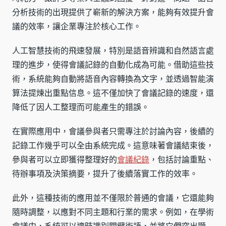
分析技術的出現提供了嶄新的解決方案，能夠有效提升會
議的效率，讓企業專注於核心工作。
人工智慧技術的飛速發展，特別是語音辨識和自然語言處
理的進步，使得會議記錄的自動化成為可能。借助這些技
術，系統能夠自動將語音內容轉換為文字，並透過智能演
算法提煉出重點信息。這不僅加快了會議記錄的速度，還
降低了因人工整理而可能產生的錯誤。
在實際應用中，會議參與者只需專注於討論內容，後續的
記錄工作幾乎可以全由系統完成。這意味著會議結束後，
參與者可以立即獲得整理好的
會議紀錄
，包括討論重點、
待辦事項及決策摘要，提升了後續落實工作的效率。
此外，這種技術的應用並不僅限於普通的會議，它還能夠
隨時調整，以應對不同主題和行業的需求。例如，在學術