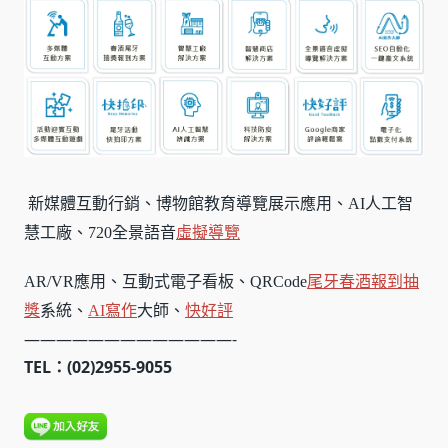
新媒體互動行銷、博物館教育導覽展示應用、AI人工智
慧工廠、720全景語音
虛擬導覽
AR/VR應用、互動式電子看板、QRCode
尾牙春酒報到
抽
獎
系統、
AI寫作
大師、
快好評
—————————————-
TEL：(02)2955-9055