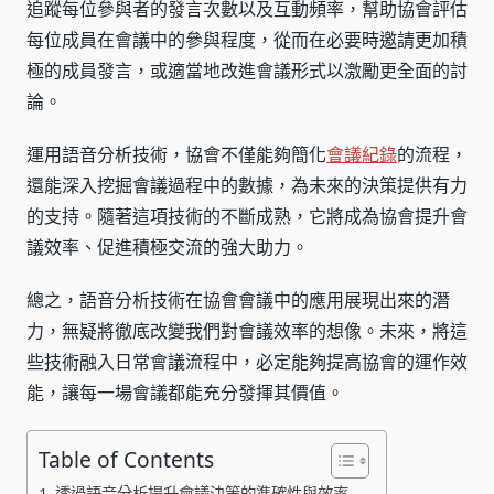
追蹤每位參與者的發言次數以及互動頻率，幫助協會評估
每位成員在會議中的參與程度，從而在必要時邀請更加積
極的成員發言，或適當地改進會議形式以激勵更全面的討
論。
運用語音分析技術，協會不僅能夠簡化
會議紀錄
的流程，
還能深入挖掘會議過程中的數據，為未來的決策提供有力
的支持。隨著這項技術的不斷成熟，它將成為協會提升會
議效率、促進積極交流的強大助力。
總之，語音分析技術在協會會議中的應用展現出來的潛
力，無疑將徹底改變我們對會議效率的想像。未來，將這
些技術融入日常會議流程中，必定能夠提高協會的運作效
能，讓每一場會議都能充分發揮其價值。
Table of Contents
透過語音分析提升會議決策的準確性與效率