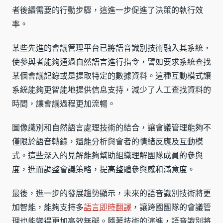
者後續需要的行動步驟，這進一步促進了決策的執行效
率。
某些先進的會議管理平台已將語音識別技術融入其系統，
使參與者能夠通過自然語言進行指令，譬如要求系統查找
某個會議記錄或是提取特定的數據資料。這種互動模式讓
系統能夠更智能地提供信息支持，減少了人工查找資料的
時間，讓會議過程更加流暢。
圖像識別和自然語言處理技術的結合，讓會議管理能夠不
僅限於語音轉錄，還能分析與會者的情緒反應及互動模
式。這些深入的見解能夠幫助組織理解團隊成員的參與
度，進而調整會議策略，提高整體參與感和滿意度。
最後，進一步的發展趨勢顯示，未來的語音識別技術將更
加智能，能夠支持多
語言即時翻譯
，讓跨國團隊的會議管
理也能變得更加高效無礙。隨著技術的演進，語音識別將