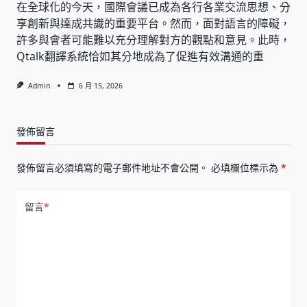
在全球化的今天，國際會議已成為各行各業交流思想、分
享創新與達成共識的重要平台。然而，面對語言的障礙，
許多與會者可能難以充分理解對方的觀點和意見。此時，
Qtalk翻譯系統恰如其分地成為了促進有效溝通的重
Admin
6 月 15, 2026
發佈留言
發佈留言必須填寫的電子郵件地址不會公開。
必填欄位標示為
*
留言
*