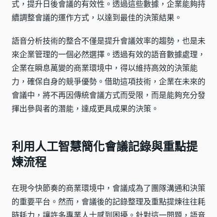
式，提升日後會議的有效性。透過這些數據，企業能夠持
續調整會議的運作方式，以達到最佳的決策結果。
語音分析技術的整合不僅是提升會議效率的趨勢，也是未
來企業管理的一個必然選擇。透過有效的語音數據處理，
企業在瞬息萬變的商業環境中，得以維持高效的決策能
力，確保自身的競爭優勢。借助這項技術，企業在未來的
會議中，將不再因傳統會議方式而受限，而是能夠充分發
揮出參與者的潛能，達成更具成果的決策。
利用人工智慧簡化會議記錄與重點提
煉流程
在現今快節奏的商業環境中，會議成為了團隊溝通和決策
的重要平台。然而，會議後的記錄整理及重點提煉往往耗
時耗力，讓許多專業人士感到困擾。針對這一問題，語音