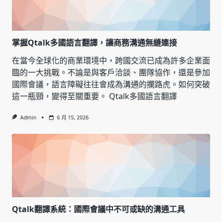
掌握Qtalk多國語言翻譯，讓商務溝通無縫連接
在當今全球化的商業環境中，跨國交流已成為許多企業面
臨的一大挑戰。不論是與客戶洽談、團隊協作，還是參加
國際會議，語言障礙往往會成為溝通的攔路虎。如何突破
這一瓶頸，變得至關重要。 Qtalk多國語言翻譯
Admin
6 月 15, 2026
Qtalk翻譯系統：國際會議中不可或缺的溝通工具