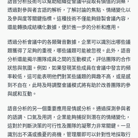
語音分析技術可以幫助組織從會議中提取有價值的洞察，
透過對參與者言語的解析，了解討論的焦點、情緒變化以
及參與度等關鍵指標。這種技術不僅能夠錄製會議內容，
還能轉換成結構化數據，便於進一步的分析和應用。
透過分析會議中的各類聲音數據，企業可以識別出哪些議
題獲得了足夠的重視，哪些議題可能被忽視。此外，語音
分析還能揭示團隊成員之間的互動模式，評估團隊的合作
狀態與氛圍。例如，如果發現某些成員在會議中發言的頻
率較低，這可能表明他們對某些議題的興趣不高，或是感
到不自在，此時及時調整會議模式將有助於改善團隊的參
與感和互動。
語音分析的另一個重要應用是情感分析。通過探測參與者
的語調、口氣及用詞，企業能夠捕捉到潛在的情緒變化，
這對於判斷決策的可行性及團隊的凝聚力非常關鍵。一旦
識別出不滿或擔憂的商機，管理層即可以針對性地採取行