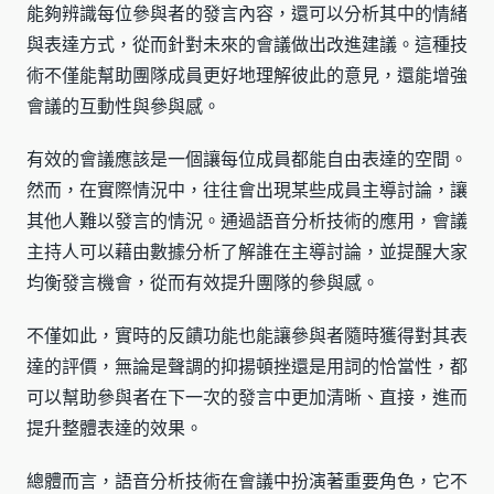
能夠辨識每位參與者的發言內容，還可以分析其中的情緒
與表達方式，從而針對未來的會議做出改進建議。這種技
術不僅能幫助團隊成員更好地理解彼此的意見，還能增強
會議的互動性與參與感。
有效的會議應該是一個讓每位成員都能自由表達的空間。
然而，在實際情況中，往往會出現某些成員主導討論，讓
其他人難以發言的情況。通過語音分析技術的應用，會議
主持人可以藉由數據分析了解誰在主導討論，並提醒大家
均衡發言機會，從而有效提升團隊的參與感。
不僅如此，實時的反饋功能也能讓參與者隨時獲得對其表
達的評價，無論是聲調的抑揚頓挫還是用詞的恰當性，都
可以幫助參與者在下一次的發言中更加清晰、直接，進而
提升整體表達的效果。
總體而言，語音分析技術在會議中扮演著重要角色，它不