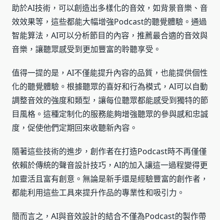
助於AI技術，可以創造出多樣化的音效，如背景音樂、音
效效果等，這些都能大幅增強Podcast的聽覺體驗。通過
智能算法，AI可以分析節目的內容，推薦最合適的音效與
音樂，讓聽眾感受到更加豐富的聆聽享受。
值得一提的是，AI不僅能提升內容的品質，也能提供個性
化的聽覺體驗。根據聽眾的喜好和行為模式，AI可以自動
調整音效的強度和類型，讓每位聽眾都能感受到獨特的節
目風格。這種定制化的服務能夠增強聽眾的參與感和忠誠
度，促使他們定期回來收聽新內容。
隨著這些技術的進步，創作者在打造Podcast時不再僅僅
依賴於傳統的聲音設計技巧，AI的加入讓這一過程變得更
加靈活且富有創意。無論是新手還是經驗豐富的創作者，
都能利用這些工具來提升作品的專業性和吸引力。
簡而言之，AI與音效設計的結合不僅為Podcast的製作帶