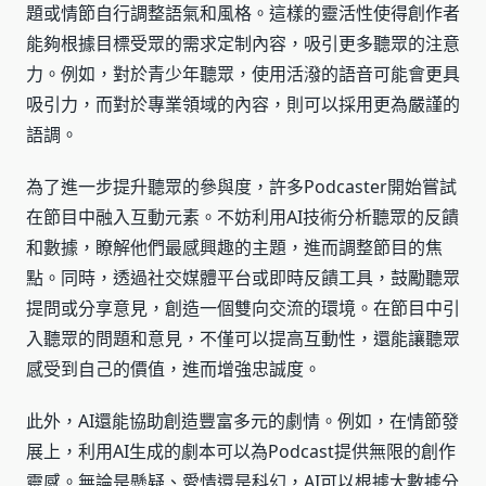
題或情節自行調整語氣和風格。這樣的靈活性使得創作者
能夠根據目標受眾的需求定制內容，吸引更多聽眾的注意
力。例如，對於青少年聽眾，使用活潑的語音可能會更具
吸引力，而對於專業領域的內容，則可以採用更為嚴謹的
語調。
為了進一步提升聽眾的參與度，許多Podcaster開始嘗試
在節目中融入互動元素。不妨利用AI技術分析聽眾的反饋
和數據，瞭解他們最感興趣的主題，進而調整節目的焦
點。同時，透過社交媒體平台或即時反饋工具，鼓勵聽眾
提問或分享意見，創造一個雙向交流的環境。在節目中引
入聽眾的問題和意見，不僅可以提高互動性，還能讓聽眾
感受到自己的價值，進而增強忠誠度。
此外，AI還能協助創造豐富多元的劇情。例如，在情節發
展上，利用AI生成的劇本可以為Podcast提供無限的創作
靈感。無論是懸疑、愛情還是科幻，AI可以根據大數據分