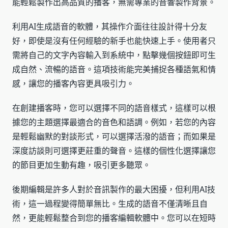
能輕鬆製作出高品質的播客，無需專業的音響製作背景。
利用AI生成語音的軟體，其操作介面往往設計得十分友
好，即使是沒有任何經驗的新手也能快速上手。使用者只
需將自己的文字內容輸入到系統中，點擊幾個按鈕即可生
成自然、流暢的語音。這項技術能完美捕捉各種語氣和情
感，讓您的播客內容更具吸引力。
在創建播客時，您可以選擇不同的語音樣式，這樣可以根
據您的主題選擇最適合的音色和語調。例如，若您的內容
是輕鬆幽默的對談形式，可以選擇活潑的語音；而如果是
深度訪談則可選擇更莊重的聲音。這樣的個性化選擇讓您
的節目更加生動有趣，吸引更多聽眾。
後期編輯是許多人對於音訊製作的最大困擾，但利用AI技
術，這一過程變得簡單無比。生成的語音不僅清晰且自
然，更能輕鬆整合到您的播客編輯軟體中。您可以在短時