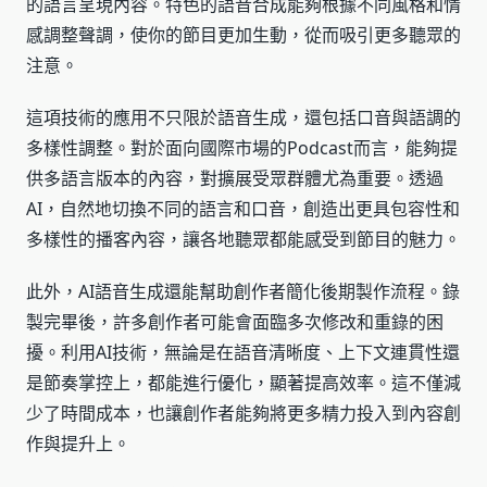
的語言呈現內容。特色的語音合成能夠根據不同風格和情
感調整聲調，使你的節目更加生動，從而吸引更多聽眾的
注意。
這項技術的應用不只限於語音生成，還包括口音與語調的
多樣性調整。對於面向國際市場的Podcast而言，能夠提
供多語言版本的內容，對擴展受眾群體尤為重要。透過
AI，自然地切換不同的語言和口音，創造出更具包容性和
多樣性的播客內容，讓各地聽眾都能感受到節目的魅力。
此外，AI語音生成還能幫助創作者簡化後期製作流程。錄
製完畢後，許多創作者可能會面臨多次修改和重錄的困
擾。利用AI技術，無論是在語音清晰度、上下文連貫性還
是節奏掌控上，都能進行優化，顯著提高效率。這不僅減
少了時間成本，也讓創作者能夠將更多精力投入到內容創
作與提升上。