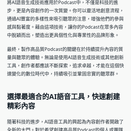
將AI語音生成技術應用於Podcast中，不僅是科技的進
步，更是內容創作的一次質變。你可以靈活地創意流程，
通過AI豐富的多樣性來吸引聽眾的注意，增強他們的參與
感與黏著度。藉由這項技術，讓你的Podcast在眾多內容
中脫穎而出，塑造出更具個性化與專業性的品牌形象。
最終，製作高品質Podcast的關鍵在於持續提升內容的質
量與聽眾的體驗。無論是使用AI語音生成技術或其他創新
工具，創作者都應該不斷探索，追求卓越，才能在這個快
速變化的數位時代中，持續吸引並鞏固忠實的聽眾群。
選擇最適合的AI語音工具，快速創建
精彩內容
隨著科技的進步，AI語音工具的興起為內容創作者開啟了
全新的大門。對於希望創建高品質Podcast的個人或團隊