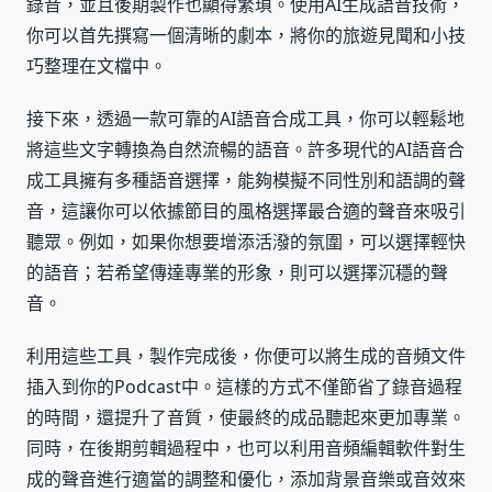
錄音，並且後期製作也顯得繁瑣。使用AI生成語音技術，
你可以首先撰寫一個清晰的劇本，將你的旅遊見聞和小技
巧整理在文檔中。
接下來，透過一款可靠的AI語音合成工具，你可以輕鬆地
將這些文字轉換為自然流暢的語音。許多現代的AI語音合
成工具擁有多種語音選擇，能夠模擬不同性別和語調的聲
音，這讓你可以依據節目的風格選擇最合適的聲音來吸引
聽眾。例如，如果你想要增添活潑的氛圍，可以選擇輕快
的語音；若希望傳達專業的形象，則可以選擇沉穩的聲
音。
利用這些工具，製作完成後，你便可以將生成的音頻文件
插入到你的Podcast中。這樣的方式不僅節省了錄音過程
的時間，還提升了音質，使最終的成品聽起來更加專業。
同時，在後期剪輯過程中，也可以利用音頻編輯軟件對生
成的聲音進行適當的調整和優化，添加背景音樂或音效來