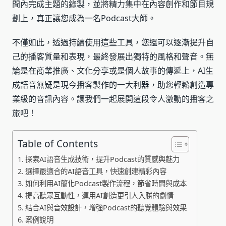
間內完成主題的錄製，並將精力集中在內容創作和節目規
劃上，真正讓您成為一名Podcast大師。
不僅如此，透過持續使用這些工具，您還可以逐漸提升自
己的播客質量和表現，最終發展出獨特的風格和聲音。無
論是在商業推廣、文化分享或是個人故事的傳遞上，AI生
成語音無疑是現今播客製作的一大利器，助您輕鬆創造專
業級的音訊內容。讓我們一起展開這段令人激動的播客之
旅吧！
Table of Contents
探索AI語音生成技術，提升Podcast的質感與魅力
選擇最適合的AI語音工具，快速創建精彩內容
如何利用AI簡化Podcast製作流程，節省時間與成本
提高聽眾互動性，運用AI創造更引人入勝的劇情
結合AI與音效設計，增強Podcast的聽覺體驗與效果
案例說明