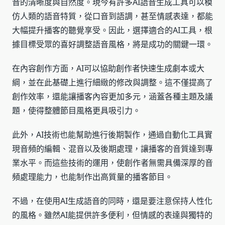
音的清晰度與自然度。現今有許多AI語音生成工具可以模
仿人類的語音特質，從口音到語調，甚至情感表達，都能
大幅提升播客的聽覺享受。因此，選擇適合的AI工具，根
據目標受眾的喜好調整語音風格，將是成功的關鍵一環。
在內容創作方面，AI可以協助創作者快速生成劇本或大
綱，並在此基礎上進行細緻的修改與調整。這不僅提高了
創作效率，還能讓播客內容更加多元，涵蓋各種主題及議
題，使得整體節目風格更具吸引力。
此外，AI技術也能幫助進行後期製作，通過自動化工具實
現音頻的編輯、混音以及後期處理，讓播客的音質達到專
業水平。而這些技術的運用，使創作者無需具備深厚的音
頻處理能力，也能制作出高質量的播客節目。
不過，在使用AI生成語音的同時，還是要注意保持人性化
的風格。雖然AI能提供許多便利，但情感的表達與獨特的