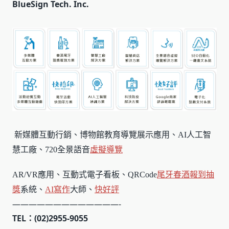
BlueSign Tech. Inc.
新媒體互動行銷、博物館教育導覽展示應用、AI人工智
慧工廠、720全景語音
虛擬導覽
AR/VR應用、互動式電子看板、QRCode
尾牙春酒報到
抽
獎
系統、
AI寫作
大師、
快好評
—————————————-
TEL：(02)2955-9055