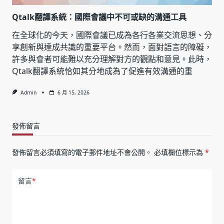
Qtalk翻譯系統：國際會議中不可或缺的溝通工具
在全球化的今天，國際會議已成為各行各業交流思想、分
享創新與達成共識的重要平台。然而，面對語言的障礙，
許多與會者可能難以充分理解對方的觀點和意見。此時，
Qtalk翻譯系統恰如其分地成為了促進有效溝通的重
Admin
6 月 15, 2026
發佈留言
發佈留言必須填寫的電子郵件地址不會公開。
必填欄位標示為
*
留言
*