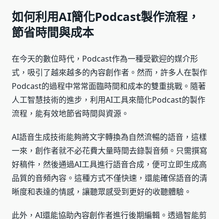
如何利用AI簡化Podcast製作流程，
節省時間與成本
在今天的數位時代，Podcast作為一種受歡迎的媒介形
式，吸引了越來越多的內容創作者。然而，許多人在製作
Podcast的過程中常常面臨時間和成本的雙重挑戰。隨著
人工智慧技術的進步，利用AI工具來簡化Podcast的製作
流程，能有效地節省時間與資源。
AI語音生成技術能夠將文字轉換為自然流暢的語音，這樣
一來，創作者就不必花費大量時間去錄製音頻。只需撰寫
好稿件，然後通過AI工具進行語音合成，便可立即生成高
品質的音頻內容。這種方式不僅快速，還能確保語音的清
晰度和表達的情感，讓聽眾感受到更好的收聽體驗。
此外，AI還能協助內容創作者進行後期編輯。透過智能剪