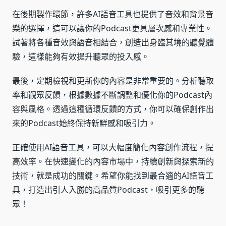
在後期製作環節，許多AI語音工具也提供了音效和背景音
樂的選擇，這可以讓你的Podcast更具層次感和專業性。
試著將各種音效與語音相結合，創造出身臨其境的聽覺體
驗，這樣能夠有效提升聽眾的投入感。
最後，定期檢視和更新你的內容是非常重要的。分析聽取
率和觀眾反饋，根據數據不斷調整和優化你的Podcast內
容與風格。透過這種循環反饋的方式，你可以確保創作出
來的Podcast始終保持新鮮感和吸引力。
正確使用AI語音工具，可以大幅度簡化內容創作流程，提
高效率。在快速變化的內容市場中，持續創新與探索新的
技術，就是成功的關鍵。希望你能找到最合適的AI語音工
具，打造出引人入勝的高品質Podcast，吸引更多的聽
眾！