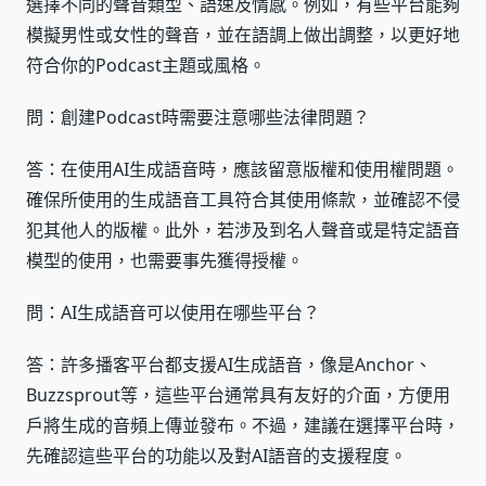
選擇不同的聲音類型、語速及情感。例如，有些平台能夠
模擬男性或女性的聲音，並在語調上做出調整，以更好地
符合你的Podcast主題或風格。
問：創建Podcast時需要注意哪些法律問題？
答：在使用AI生成語音時，應該留意版權和使用權問題。
確保所使用的生成語音工具符合其使用條款，並確認不侵
犯其他人的版權。此外，若涉及到名人聲音或是特定語音
模型的使用，也需要事先獲得授權。
問：AI生成語音可以使用在哪些平台？
答：許多播客平台都支援AI生成語音，像是Anchor、
Buzzsprout等，這些平台通常具有友好的介面，方便用
戶將生成的音頻上傳並發布。不過，建議在選擇平台時，
先確認這些平台的功能以及對AI語音的支援程度。