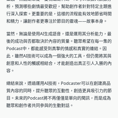
析，預測哪些劇情最受歡迎，幫助創作者針對特定主題進
行深入探索。更重要的是，這樣的流程能有效地節省時間
和精力，讓創作者更專注於節目的靈魂——故事本身。
當然，無論是使用AI生成語音，還是運用其分析能力，最
後的成功與否都取決於內容的質量。聽眾希望在每一集的
Podcast中，都能感受到真摯的情感和真實的連結。因
此，雖然AI技術可以成為一個強大的工具，但仍需將其與
創意和人性的觸感相結合，才能創造出真正引人入勝的內
容。
總結來說，透過運用AI技術，Podcaster可以在創建高品
質內容的同時，提升聽眾的互動性，創造更具吸引力的節
目。未來的Podcast將不再僅僅是單向的聞訊，而是成為
聽眾和創作者共同參與的生動對話。