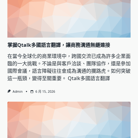
掌握Qtalk多國語言翻譯，讓商務溝通無縫連接
在當今全球化的商業環境中，跨國交流已成為許多企業面
臨的一大挑戰。不論是與客戶洽談、團隊協作，還是參加
國際會議，語言障礙往往會成為溝通的攔路虎。如何突破
這一瓶頸，變得至關重要。 Qtalk多國語言翻譯
Admin
6 月 15, 2026