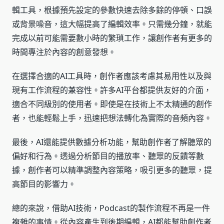
輯工具，根據預先設定的參數快速去除多餘的停頓、口誤
或背景噪音，這大幅提高了編輯效率。只需幾分鐘，就能
完成以前可能需要數小時的繁瑣工作，讓創作者有更多的
時間專注於內容的創意發想。
在選擇合適的AI工具時，創作者應該考慮其易用性以及與
現有工作流程的兼容性。許多AI平台都提供友好的介面，
適合不同級別的使用者。即使是在技術上不太精通的創作
者，也能輕鬆上手，迅速把想法轉化為實際的音頻內容。
最後，AI還能提供數據分析功能，幫助創作者了解聽眾的
偏好和行為。透過分析節目的播放率、聽眾的反饋等數
據，創作者可以精準調整內容策略，吸引更多的聽眾，提
高節目的影響力。
總的來說，借助AI技術，Podcast的製作流程不再是一件
複雜的事情。從內容產生到後期編輯，AI都能幫助創作者