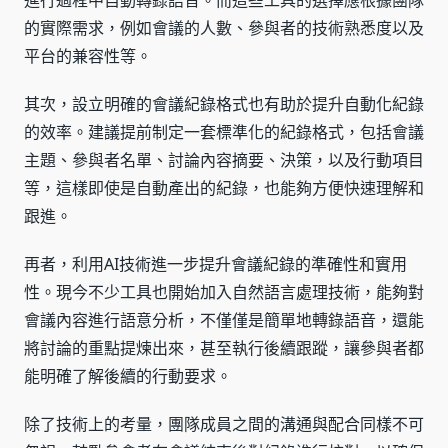
進行過程中自動轉錄語音。而這些工具的選擇應根據團隊
的實際需求，例如會議的人數、參與者的技術熟悉度以及
平台的兼容性等。
其次，設立明確的會議紀錄格式也有助於提升自動化紀錄
的效率。建議提前制定一套標準化的紀錄格式，包括會議
主題、參與者名單、討論內容摘要、決策，以及行動項目
等，這樣即使是自動產出的紀錄，也能夠方便快速理解和
跟進。
再者，利用AI技術進一步提升會議紀錄的準確性和實用
性。現今不少工具也開始加入自然語言處理技術，能夠對
會議內容進行語意分析，不僅僅是簡單地轉錄語音，還能
將討論的重點提煉出來，甚至執行後續跟蹤，讓參與者都
能明確了解後續的行動要求。
除了技術上的考量，團隊成員之間的溝通與配合同樣不可