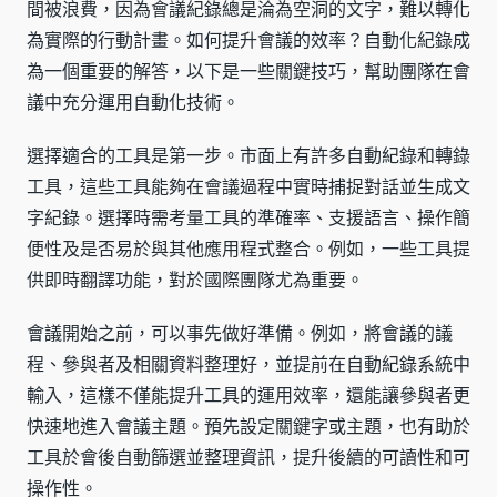
間被浪費，因為會議紀錄總是淪為空洞的文字，難以轉化
為實際的行動計畫。如何提升會議的效率？自動化紀錄成
為一個重要的解答，以下是一些關鍵技巧，幫助團隊在會
議中充分運用自動化技術。
選擇適合的工具是第一步。市面上有許多自動紀錄和轉錄
工具，這些工具能夠在會議過程中實時捕捉對話並生成文
字紀錄。選擇時需考量工具的準確率、支援語言、操作簡
便性及是否易於與其他應用程式整合。例如，一些工具提
供即時翻譯功能，對於國際團隊尤為重要。
會議開始之前，可以事先做好準備。例如，將會議的議
程、參與者及相關資料整理好，並提前在自動紀錄系統中
輸入，這樣不僅能提升工具的運用效率，還能讓參與者更
快速地進入會議主題。預先設定關鍵字或主題，也有助於
工具於會後自動篩選並整理資訊，提升後續的可讀性和可
操作性。