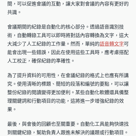
間，可以促進會議的互動，讓大家對會議的內容有更好的
共識。
會議期間的紀錄是自動化的核心部分。透過語音識別技
術，自動轉錄工具可以即時將對話內容轉換為文字，這大
大減少了人工紀錄的工作量。然而，單純的
語音轉文字
可
能會出現一些錯誤，因此在使用這些工具時，應考慮搭配
人工校正，確保紀錄的準確性。
為了提升資料的可用性，在會議紀錄的格式上也應有所講
究。使用清晰的標題、簡短的段落和編號的要點，可以讓
整份紀錄的閱讀變得更加便利。某些自動化軟體還具備整
理關鍵詞和行動項目的功能，這將進一步增強紀錄的效
果。
最後，與會後的回顧也至關重要。自動化工具能夠快速找
到關鍵紀錄，幫助負責人跟進未解決的議題或行動項目。