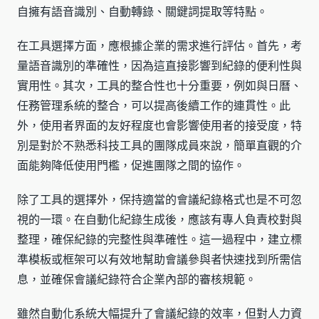
自擁有語音識別、自動轉錄、關鍵詞提取等特點。
在工具選擇方面，應根據企業的需求進行評估。首先，考
量語音識別的準確性，因為這直接影響到紀錄的便利性與
實用性。其次，工具的整合性也十分重要，例如與日曆、
任務管理系統的整合，可以提高後續工作的連貫性。此
外，使用者界面的友好程度也會影響使用者的接受度，特
別是對於不熟悉科技工具的團隊成員來說，簡單直觀的介
面能夠降低使用門檻，促進團隊之間的協作。
除了工具的選擇外，保持適當的會議紀錄格式也是不可忽
視的一環。在自動化紀錄生成後，應該有專人負責校對與
整理，確保紀錄的完整性與準確性。這一過程中，建立標
準模板或框架可以有效地幫助會議參與者快速找到所需信
息，並確保會議紀錄符合企業內部的審核規範。
雖然自動化系統大幅提升了會議紀錄的效率，但對人力資