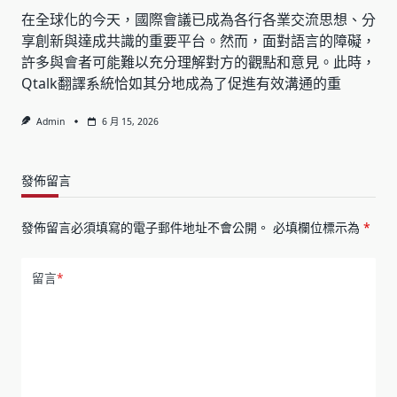
在全球化的今天，國際會議已成為各行各業交流思想、分
享創新與達成共識的重要平台。然而，面對語言的障礙，
許多與會者可能難以充分理解對方的觀點和意見。此時，
Qtalk翻譯系統恰如其分地成為了促進有效溝通的重
Admin
6 月 15, 2026
發佈留言
發佈留言必須填寫的電子郵件地址不會公開。
必填欄位標示為
*
留言
*