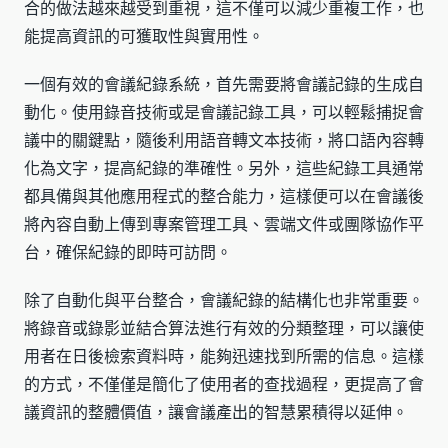
合的做法越來越受到重視，這不僅可以減少重複工作，也
能提高資訊的可獲取性與實用性。
一個有效的會議紀錄系統，首先需要將會議記錄的生成自
動化。使用錄音技術或是會議記錄工具，可以輕鬆捕捉會
議中的關鍵點，隨後利用語音轉文本技術，將口語內容轉
化為文字，提高紀錄的準確性。另外，這些紀錄工具通常
都具備與其他應用程式的整合能力，這樣便可以在會議後
將內容自動上傳到專案管理工具、雲端文件或團隊協作平
台，確保紀錄的即時可訪問。
除了自動化與平台整合，會議紀錄的結構化也非常重要。
將錄音或錄影並結合算法進行有效的分類整理，可以讓使
用者在日後檢索資料時，能夠迅速找到所需的信息。這樣
的方式，不僅僅是簡化了使用者的查找過程，更提高了會
議資訊的整體價值，讓會議產出的智慧累積得以延伸。