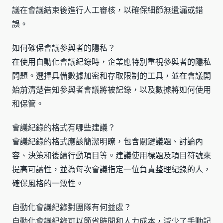
議在會議結束後進行人工審核，以確保細節無遺漏或錯
誤。
如何確保會議參與者的隱私？
在使用自動化會議紀錄時，企業應特別重視參與者的隱私
問題。選擇具備數據加密和存取限制的工具，並在會議開
始前清楚告知參與者會議將被記錄，以及數據將如何使用
和保管。
會議紀錄的格式有哪些建議？
會議紀錄的格式應該簡潔明瞭，包含關鍵議題、討論內
容、決策和後續行動項目等。建議使用標題及項目符號來
提高可讀性，並為每次會議指定一位負責整理紀錄的人，
確保風格的一致性。
自動化會議紀錄對團隊有何益處？
自動化會議紀錄可以節省時間和人力成本，減少了手動記