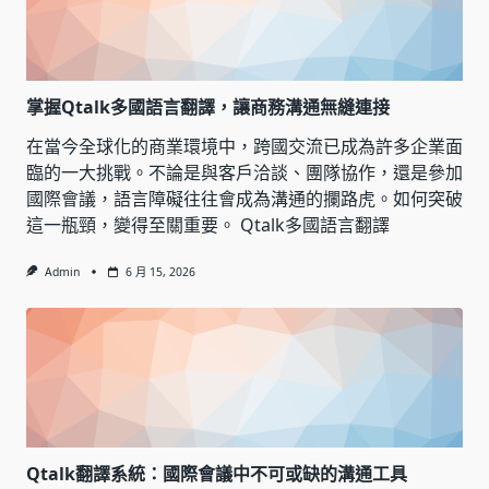
掌握Qtalk多國語言翻譯，讓商務溝通無縫連接
在當今全球化的商業環境中，跨國交流已成為許多企業面
臨的一大挑戰。不論是與客戶洽談、團隊協作，還是參加
國際會議，語言障礙往往會成為溝通的攔路虎。如何突破
這一瓶頸，變得至關重要。 Qtalk多國語言翻譯
Admin
6 月 15, 2026
Qtalk翻譯系統：國際會議中不可或缺的溝通工具