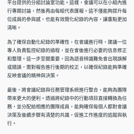
平台提供的分組討論室功能。這樣，會議可以在小組內進
行專題討論，然後再由每組代表匯報。這不僅能夠提升每
位成員的參與感，也能有效簡化紀錄的內容，讓重點更加
清晰。
為了確保自動化紀錄的準確性，在會議進行時，建議一位
專人負責監控紀錄的過程，並在會後進行必要的信息修正
和整理。這一步至關重要，因為語音辨識難免會出現誤解
或錯誤，需對報告進行後期的校正，以確保紀錄能夠準確
反映會議的精神與決策。
最後，將會議紀錄與任務管理系統進行整合，能夠為團隊
帶來更大的便利。透過將紀錄中的行動項目直接轉換為任
務，並分配給相應的團隊成員，能夠確保每個人都對會議
決策及後續步驟有清楚的共識，促進工作進度的追蹤與執
行。