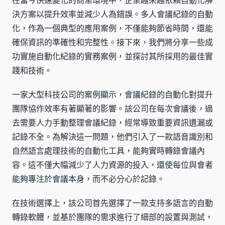
在當今快速變化的商業環境中，企業越來越依賴自動化解
決方案以提升效率並減少人為錯誤。多人會議紀錄的自動
化，作為一個典型的應用案例，不僅能夠節省時間，還能
確保資訊的準確性和完整性。接下來，我們將分享一些成
功實施自動化紀錄的實務案例，並探討其所採用的最佳實
踐和技術。
一家大型科技公司的案例顯示，會議紀錄的自動化對提升
團隊協作效率有著顯著的影響。該公司在每次會議後，過
去需要人力手動整理會議紀錄，經常導致重要資訊遺漏或
記錄不全。為解決這一問題，他們引入了一款語音識別和
自然語言處理技術的自動化工具，能夠實時轉錄會議內
容。這不僅大幅減少了人力資源的投入，還使每位與會者
能夠專注於會議本身，而不必分心於記錄。
在技術選擇上，該公司首先選擇了一款支持多語言的自動
轉錄軟體，並基於團隊的需求進行了細部的設置與測試，