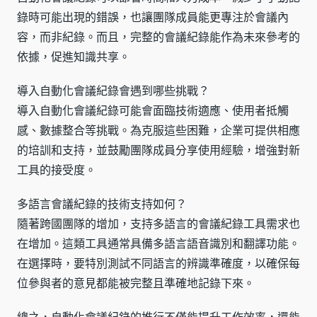
錄時可能出現的錯誤，也讓團隊成員能更專注於會議內
容，而非紀錄。而且，完整的會議紀錄能作為未來參考的
依據，促進知識共享。
導入自動化會議紀錄會遇到哪些挑戰？
導入自動化會議紀錄可能會面臨技術適應、使用者抵觸
感、數據整合等挑戰。為克服這些困難，企業可提供相應
的培訓和支持，並鼓勵團隊成員分享使用經驗，增強對新
工具的接受度。
多語言會議紀錄的技術支持如何？
隨著跨國團隊的增加，支持多語言的會議紀錄工具需求也
在增加。這類工具通常具備多語言語音識別和翻譯功能。
在選擇時，要特別測試不同語言的辨識準確度，以確保每
位參與者的意見都能被完整且準確地記錄下來。