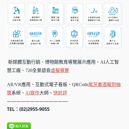
新媒體互動行銷、博物館教育導覽展示應用、AI人工智
慧工廠、720全景語音
虛擬導覽
AR/VR應用、互動式電子看板、QRCode
尾牙春酒報到
抽
獎
系統、
AI寫作
大師、
快好評
—————————————-
TEL：(02)2955-9055