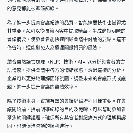
夠根據說話者的語音模式進行自動標記，確保每位參與者
的意見都能被準確記錄。
為了進一步提高會議紀錄的品質，智能摘要技術也變得尤
其重要。AI可以從長篇內容中提取精華，生成簡短明瞭的
會議摘要，使參會者能快速回顧會議中討論的要點。這不
僅省時，還能避免人為遺漏關鍵資訊的風險。
結合自然語言處理（NLP）技術，AI可以分析與會者的言
語情感，提供會議中各方的情緒狀態。透過這樣的分析，
企業可以更好地理解團隊氛圍，調整未來的會議形式或議
題，進一步提升會議的整體效率。
除了技術本身，實施有效的會議紀錄流程同樣重要。在會
議開始前，提前明確紀錄的目的及範疇，可以幫助參加者
聚焦於關鍵議題。確保所有與會者對紀錄方式的理解與認
同，也能促進會議的順利進行。