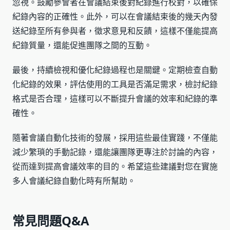
忽視。鼓勵參會者在會議結束後對紀錄進行校對，以確保
紀錄內容的正確性。此外，可以在會議結束後的幾天內發
送紀錄至所有參與者，徵求意見和反饋，這樣不僅能提高
紀錄質量，還能促進團隊之間的互動。
最後，持續檢視和優化紀錄過程也是關鍵。定期檢查自動
化紀錄的效果，評估使用的工具是否滿足需求，檢討紀錄
格式是否合理，這樣可以不斷提升會議的效率和紀錄的準
確性。
隨著會議自動化技術的發展，採用這些最佳實踐，不僅能
減少繁瑣的手動記錄，還能讓團隊更專注於討論的內容，
從而達到提高會議效率的目的。希望這些建議對您在實施
多人會議紀錄自動化時有所幫助。
常見問題Q&A