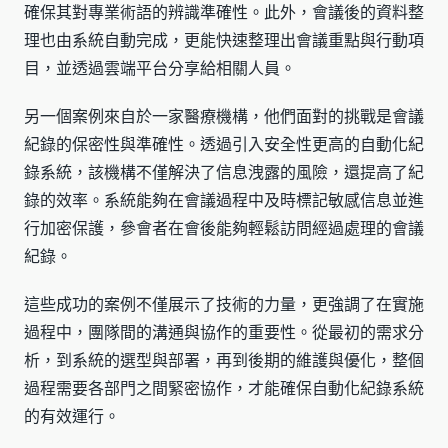
確保其對專業術語的辨識準確性。此外，會議後的資料整
理也由系統自動完成，更能快速整理出會議重點與行動項
目，並透過雲端平台分享給相關人員。
另一個案例來自於一家醫療機構，他們面對的挑戰是會議
紀錄的保密性與準確性。透過引入安全性更高的自動化紀
錄系統，該機構不僅解決了信息洩露的風險，還提高了紀
錄的效率。系統能夠在會議過程中及時標記敏感信息並進
行加密保護，參會者在會後能夠輕鬆訪問經過處理的會議
紀錄。
這些成功的案例不僅展示了技術的力量，更強調了在實施
過程中，團隊間的溝通與協作的重要性。從最初的需求分
析，到系統的選型與部署，再到後期的維護與優化，整個
過程需要各部門之間緊密協作，才能確保自動化紀錄系統
的有效運行。