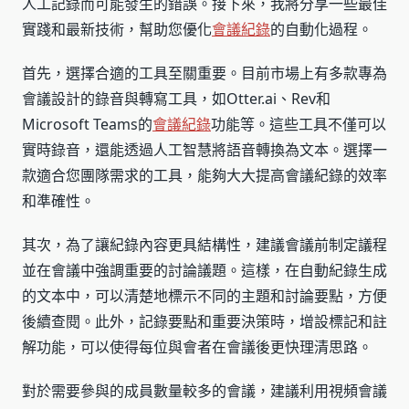
人工記錄而可能發生的錯誤。接下來，我將分享一些最佳
實踐和最新技術，幫助您優化
會議紀錄
的自動化過程。
首先，選擇合適的工具至關重要。目前市場上有多款專為
會議設計的錄音與轉寫工具，如Otter.ai、Rev和
Microsoft Teams的
會議紀錄
功能等。這些工具不僅可以
實時錄音，還能透過人工智慧將語音轉換為文本。選擇一
款適合您團隊需求的工具，能夠大大提高會議紀錄的效率
和準確性。
其次，為了讓紀錄內容更具結構性，建議會議前制定議程
並在會議中強調重要的討論議題。這樣，在自動紀錄生成
的文本中，可以清楚地標示不同的主題和討論要點，方便
後續查閱。此外，記錄要點和重要決策時，增設標記和註
解功能，可以使得每位與會者在會議後更快理清思路。
對於需要參與的成員數量較多的會議，建議利用視頻會議