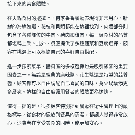
接下來的美食體驗。
在火鍋食材的選擇上，何家香香餐廳表現得非常用心。新
鮮的海鮮如蝦、花枝和貝類都能在這裡找到，肉類部分則
包含了各種部位的牛肉、豬肉和雞肉，每一類食材的品質
都堪稱上乘。此外，餐廳提供了多種蔬菜和豆腐選擇，顧
客在挑選上可以根據自己的喜好自由搭配。
進一步探索菜單，醬料區的多樣選擇也是吸引顧客的重要
因素之一。無論是經典的麻辣醬、花生醬還是特製的蒜蓉
醬，顧客都可以自由調配自己喜愛的口味，為火鍋增添更
多層次。這樣的自由度讓用餐者的體驗更為愉快。
值得一提的是，很多顧客特別提到餐廳在衛生管理上的嚴
格標準，從食材的擺放到餐具的清潔，都讓人覺得非常放
心。消費者在享受美食的同時，能更加安心。