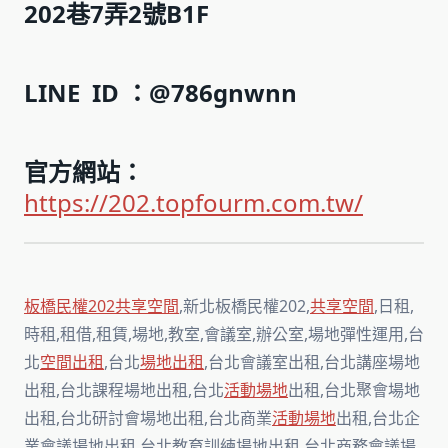
202巷7弄2號B1F
LINE ID ：@786gnwnn
官方網站：
https://202.topfourm.com.tw/
板橋民權202共享空間
,新北板橋民權202,
共享空間
,日租,
時租,租借,租賃,場地,教室,會議室,辦公室,場地彈性運用,台
北
空間出租
,台北
場地出租
,台北會議室出租,台北講座場地
出租,台北課程場地出租,台北
活動場地
出租,台北聚會場地
出租,台北研討會場地出租,台北商業
活動場地
出租,台北企
業會議場地出租,台北教育訓練場地出租,台北商務會議場