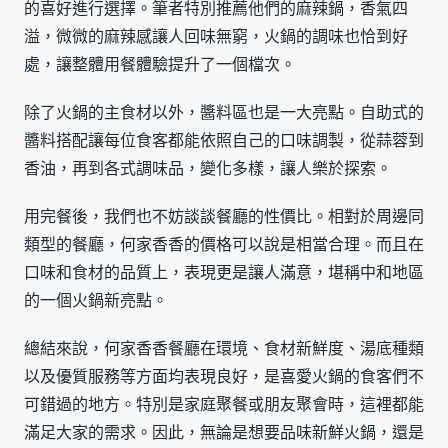
的喜好進行選擇。筆者特別推薦他們的麻辣鍋，香氣四
溢，微微的麻辣感讓人回味無窮，火鍋的調味也恰到好
處，讓整體用餐體驗提升了一個檔次。
除了火鍋的主食材以外，醬料區也是一大亮點。自助式的
醬料搭配讓每位食客都能依照自己的口味調製，從蒜蓉到
香油，再到各式調味品，變化多樣，讓人樂於探索。
用完餐後，我們也不妨談談餐廳的性價比。相對於周邊同
類型的餐廳，何家香香的價格可以說是相當合理。而且在
口味和食材的品質上，表現更是讓人滿意，堪稱中和地區
的一個火鍋新亮點。
總結來說，何家香香餐廳在環境、食材新鮮度、湯底種類
以及優質服務等方面均表現良好，是喜愛火鍋的食客們不
可錯過的地方。特別是家庭聚餐或朋友聚會時，這裡都能
滿足大家的需求。因此，無論是想要品味新鮮火鍋，還是