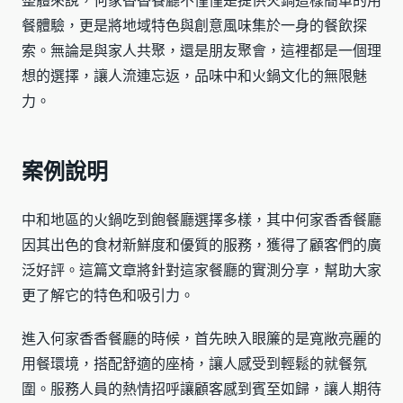
整體來說，何家香香餐廳不僅僅是提供火鍋這樣簡單的用
餐體驗，更是將地域特色與創意風味集於一身的餐飲探
索。無論是與家人共聚，還是朋友聚會，這裡都是一個理
想的選擇，讓人流連忘返，品味中和火鍋文化的無限魅
力。
案例說明
中和地區的火鍋吃到飽餐廳選擇多樣，其中何家香香餐廳
因其出色的食材新鮮度和優質的服務，獲得了顧客們的廣
泛好評。這篇文章將針對這家餐廳的實測分享，幫助大家
更了解它的特色和吸引力。
進入何家香香餐廳的時候，首先映入眼簾的是寬敞亮麗的
用餐環境，搭配舒適的座椅，讓人感受到輕鬆的就餐氛
圍。服務人員的熱情招呼讓顧客感到賓至如歸，讓人期待