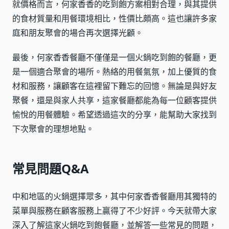
就價格而言，何家香香的吃到飽方案相對合理，與其提供
的食材質量和用餐環境相比，性價比頗高。這也讓許多家
庭和朋友聚會的場合再次選擇光顧。
最後，何家香香餐廳不僅僅是一個火鍋吃到飽的餐廳，更
是一個適合聚會的場所。熱絡的用餐氣氛，加上優質的食
材和服務，讓顧客在這裡留下難忘的回憶。無論是與好友
聚餐，還是與家人共享，這家餐廳都能為每一位顧客提供
愉悅的用餐體驗。希望透過這次的分享，能幫助大家找到
下次聚會的理想地點。
常見問題Q&A
中和地區的火鍋選擇眾多，其中何家香香餐廳用其獨特的
菜單與服務在顧客服務上贏得了不少好評。今天就帶大家
深入了解這家火鍋吃到飽餐廳，並解答一些常見的問題，