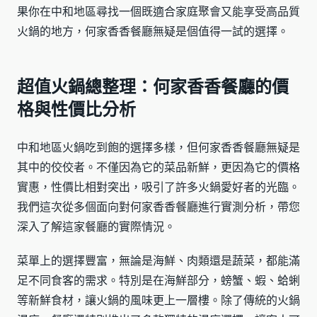
果你在中和地區尋找一個既適合家庭聚會又能享受高品質
火鍋的地方，何家香香餐廳無疑是個值得一試的選擇。
超值火鍋總整理：何家香香餐廳的價
格與性價比分析
中和地區火鍋吃到飽的選擇多樣，但何家香香餐廳無疑是
其中的佼佼者。不僅因為它的菜品新鮮，更因為它的價格
實惠，性價比相對突出，吸引了許多火鍋愛好者的光臨。
我們這次從多個面向對何家香香餐廳進行實測分析，帶您
深入了解這家餐廳的實際情況。
菜單上的選擇豐富，無論是海鮮、肉類還是蔬菜，都能滿
足不同食客的需求。特別是在海鮮部分，螃蟹、蝦、蛤蜊
等新鮮食材，讓火鍋的風味更上一層樓。除了傳統的火鍋