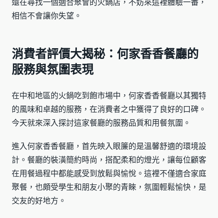
還在尋找一個適合聚會的火鍋店，不妨來這裡體驗一番，
相信不會讓你失望。
消費者評價大揭秘：何家香香餐廳的
服務與氛圍表現
在中和地區的火鍋吃到飽市場中，何家香香餐廳以其獨特
的風味和卓越的服務，在消費者之中獲得了良好的口碑。
今天就來深入探討這家餐廳的服務品質和用餐氛圍。
進入何家香香餐廳，首先映入眼簾的是溫馨舒適的環境設
計。餐廳的裝潢簡約時尚，搭配柔和的燈光，讓每位顧客
在用餐過程中都能感受到放鬆與愉悅。這裡不僅適合家庭
聚餐，也頗受學生和朋友小聚的青睞，氛圍輕鬆愉快，是
交友的好地方。