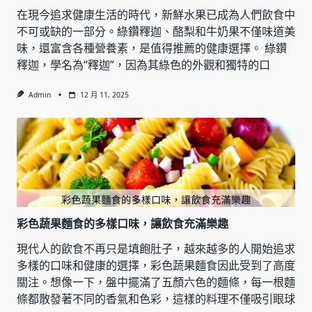
在現今追求健康生活的時代，新鮮水果已成為人們飲食中
不可或缺的一部分。綠鑽釋迦、酪梨和牛奶果不僅味道美
味，還富含各種營養素，是值得推薦的健康選擇。 綠鑽
釋迦，學名為“釋迦”，因為其綠色的外觀和獨特的口
Admin
12 月 11, 2025
彩色蔬果麵食的多樣口味，讓飲食充滿樂趣
現代人的飲食不再只是填飽肚子，越來越多的人開始追求
多樣的口味和健康的選擇，彩色蔬果麵食因此受到了高度
關注。想像一下，盤中擺滿了五顏六色的麵條，每一根麵
條都散發著不同的香氣和色彩，這樣的料理不僅吸引眼球