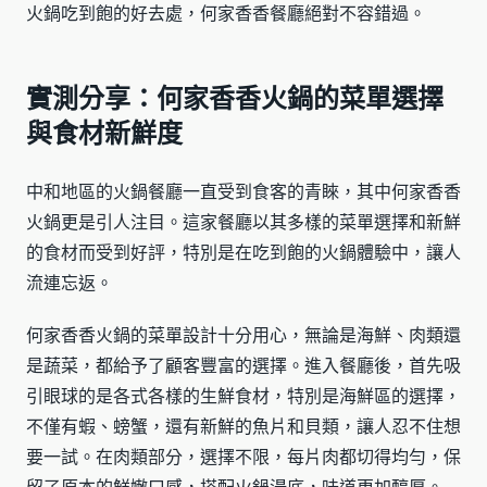
火鍋吃到飽的好去處，何家香香餐廳絕對不容錯過。
實測分享：何家香香火鍋的菜單選擇
與食材新鮮度
中和地區的火鍋餐廳一直受到食客的青睞，其中何家香香
火鍋更是引人注目。這家餐廳以其多樣的菜單選擇和新鮮
的食材而受到好評，特別是在吃到飽的火鍋體驗中，讓人
流連忘返。
何家香香火鍋的菜單設計十分用心，無論是海鮮、肉類還
是蔬菜，都給予了顧客豐富的選擇。進入餐廳後，首先吸
引眼球的是各式各樣的生鮮食材，特別是海鮮區的選擇，
不僅有蝦、螃蟹，還有新鮮的魚片和貝類，讓人忍不住想
要一試。在肉類部分，選擇不限，每片肉都切得均勻，保