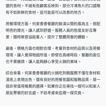
選的食材。不過有些顧客反映到，部分冷凍魚片的口感略
有不如新鮮的食材，這可能是可以改善的地方。
用餐環境方面，何家香香餐廳的裝潢以簡約風為主，搭配
明亮的燈光，讓人感到舒適。服務人員的態度友好且專
業，隨時樂意協助客人，提升了整體用餐的體驗。
最後，價格方面也相對合理，考量到食材的品質以及用餐
環境，讓人覺得物超所值。即使在高峰時段，餐廳的座位
也不算擁擠，讓人能夠靜心享受火鍋的美味。
綜合來看，何家香香餐廳的火鍋吃到飽服務不僅在食材和
湯底上表現出色，還有良好的用餐氛圍和服務品質，是一
個非常值得推薦的選擇。如果你正在尋找一個可以和家人
朋友聚餐的好去處，不妨考慮來這裡一探究竟。