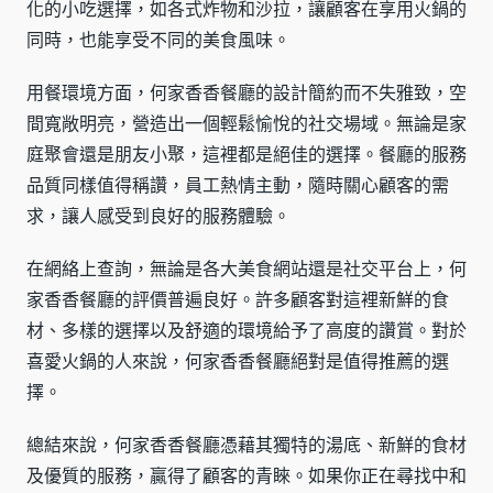
化的小吃選擇，如各式炸物和沙拉，讓顧客在享用火鍋的
同時，也能享受不同的美食風味。
用餐環境方面，何家香香餐廳的設計簡約而不失雅致，空
間寬敞明亮，營造出一個輕鬆愉悅的社交場域。無論是家
庭聚會還是朋友小聚，這裡都是絕佳的選擇。餐廳的服務
品質同樣值得稱讚，員工熱情主動，隨時關心顧客的需
求，讓人感受到良好的服務體驗。
在網絡上查詢，無論是各大美食網站還是社交平台上，何
家香香餐廳的評價普遍良好。許多顧客對這裡新鮮的食
材、多樣的選擇以及舒適的環境給予了高度的讚賞。對於
喜愛火鍋的人來說，何家香香餐廳絕對是值得推薦的選
擇。
總結來說，何家香香餐廳憑藉其獨特的湯底、新鮮的食材
及優質的服務，贏得了顧客的青睞。如果你正在尋找中和