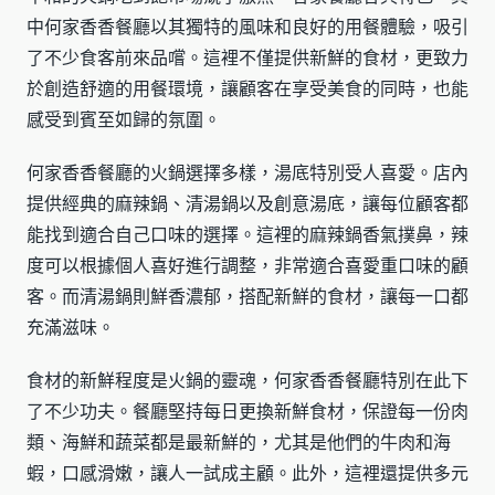
中何家香香餐廳以其獨特的風味和良好的用餐體驗，吸引
了不少食客前來品嚐。這裡不僅提供新鮮的食材，更致力
於創造舒適的用餐環境，讓顧客在享受美食的同時，也能
感受到賓至如歸的氛圍。
何家香香餐廳的火鍋選擇多樣，湯底特別受人喜愛。店內
提供經典的麻辣鍋、清湯鍋以及創意湯底，讓每位顧客都
能找到適合自己口味的選擇。這裡的麻辣鍋香氣撲鼻，辣
度可以根據個人喜好進行調整，非常適合喜愛重口味的顧
客。而清湯鍋則鮮香濃郁，搭配新鮮的食材，讓每一口都
充滿滋味。
食材的新鮮程度是火鍋的靈魂，何家香香餐廳特別在此下
了不少功夫。餐廳堅持每日更換新鮮食材，保證每一份肉
類、海鮮和蔬菜都是最新鮮的，尤其是他們的牛肉和海
蝦，口感滑嫩，讓人一試成主顧。此外，這裡還提供多元