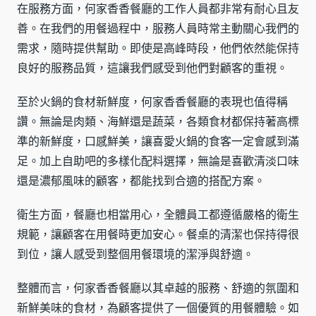
在服務方面，何家香香餐廳的工作人員都非常有耐心且友
善。在我們的用餐過程中，服務人員時常主動關心我們的
需求，隨時提供幫助。即使是高峰時段，他們依然能保持
良好的服務品質，這讓我們感受到他們對顧客的重視。
至於火鍋的食材新鮮度，何家香香餐廳的表現也值得稱
讚。無論是肉類、海鮮還是蔬菜，各類食材都保持著高標
準的新鮮度，口感鮮美，讓喜愛火鍋的食客一定會感到滿
足。加上自助吧的多樣化配料選擇，無論是喜歡清淡口味
還是濃郁風味的顧客，都能找到合適的搭配方案。
衛生方面，餐廳也相當用心，全體員工都遵循嚴格的衛生
規範，讓顧客在用餐時更加安心。餐桌的清潔也保持得很
到位，讓人感受到整個用餐環境的潔淨與舒適。
整體而言，何家香香餐廳以其卓越的服務、舒適的氛圍和
新鮮美味的食材，為顧客提供了一個優質的用餐體驗。如