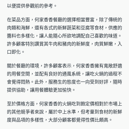
以便提供參觀前的參考。
在菜品方面，何家香香餐廳的選擇相當豐富，除了傳統的
肉類和海鮮，還有各式的新鮮蔬菜和豆腐等食材，供應的
醬料也多樣化，讓人能隨心所欲地調配自己喜歡的味道。
許多顧客特別讚賞其牛肉和豬肉的新鮮度，肉質鮮嫩，入
口即化。
關於餐廳的環境，許多顧客表示，何家香香擁有寬敞舒適
的用餐空間，並配有良好的通風系統，讓吃火鍋的過程不
會覺得悶熱。此外，服務生的態度也一向受到好評，隨時
提供協助，讓用餐體驗更加愉快。
至於價格方面，何家香香的火鍋吃到飽定價相對於市場上
的其他競爭者來說，屬於中上水準，但考量到食材的新鮮
度與品項的多樣性，大部分顧客都覺得性價比頗高。