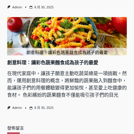
Admin
8 月 30, 2025
創意料理：讓彩色蔬果麵食成為孩子的最愛
在現代家庭中，讓孩子願意主動吃蔬菜總是一項挑戰。然
而，運用創意料理的概念，將鮮豔的蔬果融入到麵食中，
能讓孩子們的用餐體驗變得更加愉悅，甚至愛上吃健康的
食材。 色彩繽紛的蔬果麵食不僅能吸引孩子們的目光
Admin
8 月 30, 2025
發佈留言