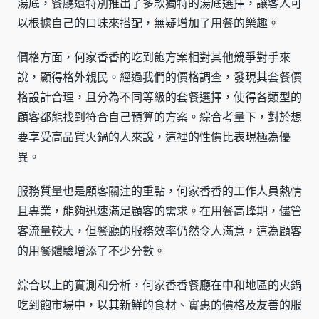
湯底，餐廳還特別推出了多款獨特的湯底選擇，讓客人可
以根據自己的口味來搭配，無疑增加了用餐的樂趣。
價格方面，何家香香的吃到飽方案相對其他競爭對手來
說，顯得格外親民。經過我們的價格調查，發現其套餐價
格設計合理，且分為不同等級的套餐選擇，使得各類型的
顧客都能找到符合自己預算的方案。綜合考量下，對於想
要享受高品質火鍋的人來說，這裡的性價比表現極為優
異。
服務質量也是顧客關注的重點，何家香香的工作人員熱情
且專業，能夠迅速滿足顧客的需求。在用餐高峰期，儘管
客流量較大，但餐廳的服務效率仍然令人滿意，這為顧客
的用餐體驗增添了不少分數。
綜合以上的實測和分析，何家香香餐廳在中和地區的火鍋
吃到飽市場中，以其新鮮的食材、實惠的價格及友善的服