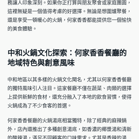
務讓人印象深刻。如果你正打算與朋友聚會或家庭團圓，
這裡無疑是一個值得考慮的好選擇。無論是想圍爐聚餐，
還是享受一頓暖心的火鍋，何家香香都能提供您一個愉快
的美食體驗。
中和火鍋文化探索：何家香香餐廳的
地域特色與創意風味
中和地區以其多樣的火鍋文化聞名，尤其以何家香香餐廳
的獨特風味引人注目。這家餐廳不僅在蔬菜、肉類的選擇
上提供新鮮的食材，還充分融入了本地的飲食習慣，使得
火鍋成為了不少食客的首選。
何家香香餐廳的火鍋湯底相當獨特，除了經典的麻辣鍋
外，店內還推出了多種創意湯底，如香濃的椰漿湯和清新
的酸辣湯，滿足不同顧客的口味需求。尤其是香辣的湯