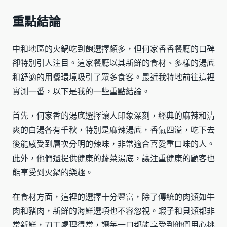
重點結論
中和地區的火鍋吃到飽選擇頗多，但何家香香餐廳的口碑
卻特別引人注目。這家餐廳以其新鮮的食材、多樣的湯底
和舒適的用餐環境吸引了眾多食客。最近我特地前往這裡
實測一番，以下是我的一些重點結論。
首先，何家香的湯底選擇讓人印象深刻，經典的麻辣和清
爽的白湯各有千秋，特別是麻辣湯底，香氣四溢，吃下去
後能感受到層次分明的辣味，非常適合喜愛重口味的人。
此外，他們還提供健康的蔬菜湯底，讓注重健康的顧客也
能享受到火鍋的樂趣。
在食材方面，這裡的選擇十分豐富，除了傳統的肉類如牛
肉和豬肉，新鮮的海鮮選項也不容忽視。蝦子和貝類都非
常新鮮，刀工處理得當，讓每一口都能享受到他們用心挑