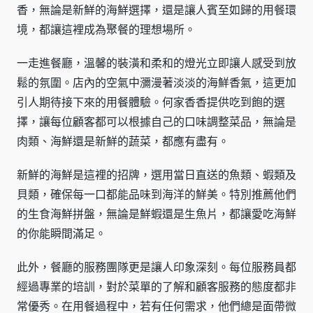
香，無論是新鮮的海鮮選擇，還是讓人賓至如歸的用餐環
境，都讓這裡成為聚餐的理想場所。
一走進餐廳，溫馨的裝潢和柔和的燈光立即讓人感受到放
鬆的氛圍。店內的空氣中瀰漫著淡淡的海鮮香氣，這更加
引人期待接下來的用餐體驗。何家香香提供吃到飽的選
擇，讓每位顧客都可以根據自己的口味調整菜品，無論是
肉類、海鮮還是新鮮的蔬菜，都應有盡有。
新鮮的海鮮是這裡的招牌，選用當日直送的魚類、蝦類及
貝類，確保每一口都能品味到海洋的鮮美。特別推薦他們
的生食海鮮拼盤，無論是鮮蝦還是生魚片，都讓愛吃海鮮
的你能瞬間滿足。
此外，餐廳的服務團隊更是讓人印象深刻。每位服務員都
經過專業的培訓，對於菜單的了解和顧客服務的態度都非
常優秀。在用餐過程中，若有任何需求，他們總是面帶微