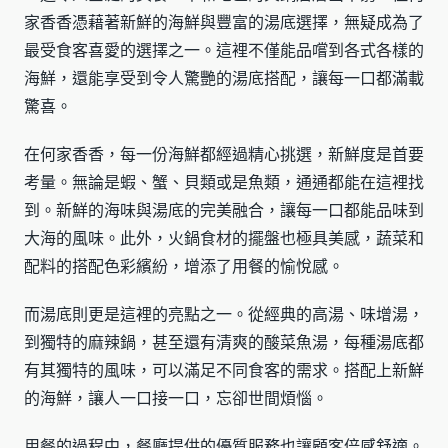
家香香憑藉著新鮮的海鮮與豐富的湯底選擇，無疑成為了
最受食客喜愛的選擇之一。這裡不僅能品嚐到各式各樣的
海鮮，還能享受到令人驚艷的湯底搭配，讓每一口都滿載
驚喜。
在何家香香，每一份海鮮都經過精心挑選，新鮮度是首要
考量。無論是蝦、蟹、貝類或是魚類，通通都能在這裡找
到。新鮮的海味與湯底的完美融合，讓每一口都能品味到
大海的風味。此外，火鍋食材的擺盤也極具美感，蔬菜和
配料的搭配色彩繽紛，增添了用餐的愉悅感。
而湯底則更是這裡的亮點之一。從經典的高湯、味增湯，
到獨特的麻辣鍋，甚至還有清爽的酸菜魚湯，每種湯底都
有其獨特的風味，可以滿足不同食客的需求。搭配上新鮮
的海鮮，讓人一口接一口，忘卻世間煩惱。
用餐的過程中，餐廳提供的優質服務也讓顧客倍感舒適。