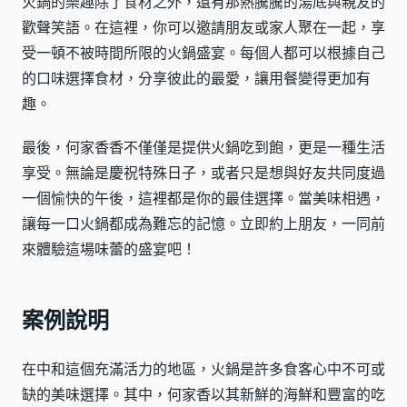
火鍋的樂趣除了食材之外，還有那熱騰騰的湯底與親友的
歡聲笑語。在這裡，你可以邀請朋友或家人聚在一起，享
受一頓不被時間所限的火鍋盛宴。每個人都可以根據自己
的口味選擇食材，分享彼此的最愛，讓用餐變得更加有
趣。
最後，何家香香不僅僅是提供火鍋吃到飽，更是一種生活
享受。無論是慶祝特殊日子，或者只是想與好友共同度過
一個愉快的午後，這裡都是你的最佳選擇。當美味相遇，
讓每一口火鍋都成為難忘的記憶。立即約上朋友，一同前
來體驗這場味蕾的盛宴吧！
案例說明
在中和這個充滿活力的地區，火鍋是許多食客心中不可或
缺的美味選擇。其中，何家香以其新鮮的海鮮和豐富的吃