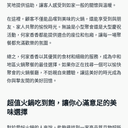
笑地提供協助，讓客人感受到如家一般的關懷與溫暖。
在這裡，顧客不僅能品嚐到美味的火鍋，還能享受到與朋
友、家人共聚的愉悅時光。無論是小型聚會還是大型慶祝
活動，何家香香都能提供適合的座位和包廂，讓每一場聚
餐都充滿歡樂的氛圍。
總之，何家香香以其優質的食材和細緻的服務，成為中和
地區火鍋聚餐的最佳選擇。如果你正在找尋一個可以愉快
聚會的火鍋餐廳，不妨親自來體驗，讓這美好的時光成為
你與摯友間的美好回憶。
超值火鍋吃到飽，讓你心滿意足的美
味選擇
對於愛好火鍋的人來說，能夠尋找到一家高品質且物超所