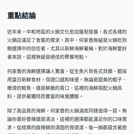
重點結論
近年來，中和地區的火鍋文化愈加蓬勃發展，各式各樣的
火鍋店滿足了食客的需求。其中，何家香無疑是火鍋吃到
飽選擇中的佼佼者，尤其以新鮮海鮮著稱。對於海鮮愛好
者來說，這裡無疑是絕佳的聚餐地點。
何家香的海鮮選擇讓人驚喜，從生魚片到各式貝類，都採
用當日新鮮食材，保證口感和味道。無論是甜美的蝦子、
嫩滑的鮭魚，還是鮮脆的青口，這裡的海鮮搭配火鍋底
料，提供著獨特而豐富的味覺體驗。
除了高品質的海鮮，何家香的火鍋湯底同樣值得一提。無
論你喜好香辣還是清淡，這裡的選擇都能滿足你的口味需
求。從經典的麻辣鍋到清甜的骨頭湯，每一鍋都蕴含著廚