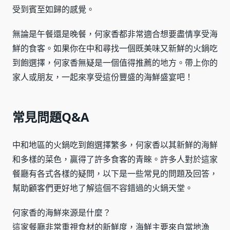
受到賓至如歸的感覺。
無論是午餐還是晚餐，何家香都非常適合想要盡情享受海
鮮的食客。如果你在中和尋找一個既美味又新鮮的火鍋吃
到飽選擇，何家香無疑是一個值得推薦的地方。帶上你的
家人或朋友，一起來享受這份豐盛的海鮮盛宴吧！
常見問題Q&A
中和地區的火鍋吃到飽選擇繁多，何家香以其新鮮的海鮮
和多樣的菜色，贏得了許多食客的青睞。許多人對於這家
餐廳有各式各樣的疑問，以下是一些常見的問題及回答，
幫助顧客們更好地了解這個不容錯過的火鍋天堂。
何家香的海鮮來源是什麼？
這家餐廳非常重視食材的新鮮度，海鮮主要來自當地漁