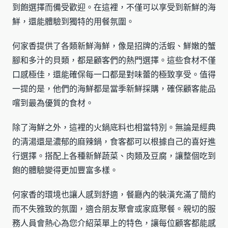
到飽選擇而備受歡迎。在這裡，不僅可以享受到新鮮的海
鮮，還能體驗到獨特的用餐氛圍。
何家香提供了各類新鮮海鮮，像是招牌的活蝦、鮮嫩的蟹
腳和多汁的貝類，都是顧客們的熱門選擇。這些食材不僅
口感極佳，還能確保每一口都是對味蕾的極致享受。值得
一提的是，他們的海鮮都是當季新鮮採購，確保顧客能品
嚐到最為優質的食材。
除了海鮮之外，這裡的火鍋底料也相當特別。無論是經典
的清湯還是濃郁的麻辣鍋，食客都可以根據自己的喜好進
行選擇。搭配上各種新鮮蔬菜、肉類及豆腐，讓整個吃到
飽的體驗變得更加豐富多樣。
何家香的環境也讓人感到舒適，餐廳內的裝潢充滿了簡約
而不失雅致的氛圍，適合朋友聚會或家庭聚餐。親切的服
務人員會熱心為您介紹菜單上的特色，讓每位顧客都能感