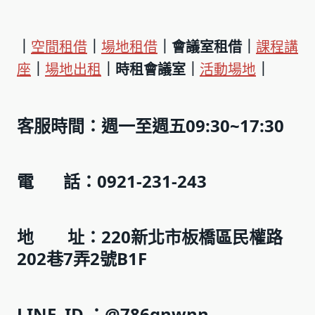
｜
空間租借
｜
場地租借
｜會議室租借｜
課程講
座
｜
場地出租
｜時租會議室｜
活動場地
｜
客服時間：週一至週五09:30~17:30
電 話：0921-231-243
地 址：220新北市板橋區民權路
202巷7弄2號B1F
LINE ID ：@786gnwnn