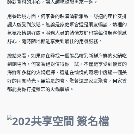
師對食材的用心，讓人越吃越想再來一碗。
用餐環境方面，何家香的裝潢清新雅致，舒適的座位安排
讓人感受到放鬆。無論是家庭聚會還是朋友暢談，這裡的
氣氛都恰到好處。服務人員的熱情友好也讓每位顧客倍感
舒心，隨時随地都能享受到最佳的用餐服務。
總結來看，如果你在尋找一個能品嚐到新鮮海鮮的火鍋吃
到飽場所，何家香絕對值得你一試。不僅能享受到優質的
海鮮和多樣的火鍋選擇，還能在愉悅的環境中度過一個美
好的用餐時光。無論是約會、聚餐還是家庭聚會，何家香
都能為你打造難忘的火鍋體驗。