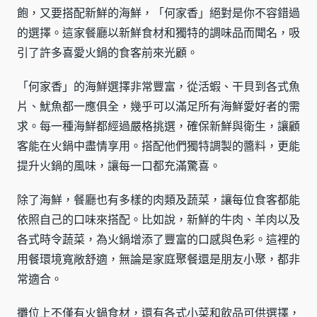
飽，又要搭配新鮮的海鮮，「何家香」絕對是你不容錯過
的選擇。這家餐廳以新鮮食材和獨特的調味品而聞名，吸
引了許多喜愛火鍋的食客前來光顧。
「何家香」的海鮮選擇非常豐富，從活蝦、干貝到各式魚
片、魷魚都一應俱全，幾乎可以滿足所有海鮮愛好者的需
求。每一種海鮮都經過嚴格挑選，確保新鮮與衛生，讓顧
客能在火鍋中盡情享用。搭配他們獨特調製的醬料，更能
提升火鍋的風味，讓每一口都充滿驚喜。
除了海鮮，餐廳也有多樣的肉類及蔬菜，讓每位食客都能
依照自己的口味來搭配。比如說，新鮮的牛肉、羊肉以及
各式時令蔬菜，為火鍋增添了豐富的口感與色彩。這裡的
用餐環境寬敞舒適，無論是家庭聚餐還是朋友小聚，都非
常適合。
攤位上不僅有火鍋食材，還有各式小菜和飲品可供選擇，