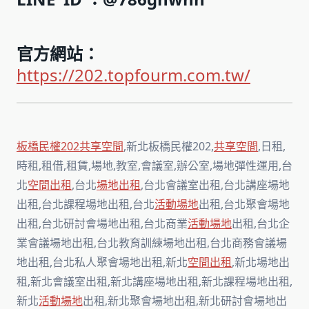
官方網站：
https://202.topfourm.com.tw/
板橋民權202共享空間
,新北板橋民權202,
共享空間
,日租,
時租,租借,租賃,場地,教室,會議室,辦公室,場地彈性運用,台
北
空間出租
,台北
場地出租
,台北會議室出租,台北講座場地
出租,台北課程場地出租,台北
活動場地
出租,台北聚會場地
出租,台北研討會場地出租,台北商業
活動場地
出租,台北企
業會議場地出租,台北教育訓練場地出租,台北商務會議場
地出租,台北私人聚會場地出租,新北
空間出租
,新北場地出
租,新北會議室出租,新北講座場地出租,新北課程場地出租,
新北
活動場地
出租,新北聚會場地出租,新北研討會場地出