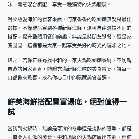
味，隨意混合調配，享受一種獨特的火鍋體驗。
對於熱愛海鮮的食客來說，何家香香的吃到飽無疑是最佳
選擇，不僅能品嘗到各種新鮮海鮮，還可自由選擇不同的
搭配，提升整體用餐的樂趣。無論是與朋友聚餐，還是家
庭團圓，這裡都是大家一起享受美好的時光的理想之地。
總之，若你正在尋找中和的一家火鍋吃到飽餐廳，不妨親
自造訪何家香香，體驗充滿新鮮海味的美食飨宴，讓每一
口都帶來驚喜，成為你心目中的隱藏美食首選。
鮮美海鮮搭配豐富湯底，絕對值得一
試
當談到火鍋時，無論是寒冷的冬季還是炎熱的夏季，都是
一道令人垂涎的美食。中和地區的火鍋店層出不窮，但何