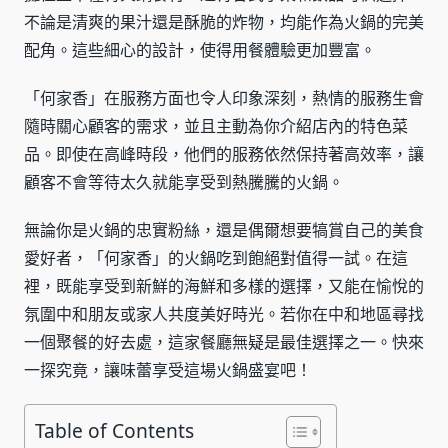
不論是清爽的果汁還是酥脆的炸物，均能作為火鍋的完美
配角。這些細心的設計，使得用餐體驗更加豐富。
「何家香」在服務方面也令人印象深刻，熱情的服務生會
隨時關心顧客的需求，並且主動為你介紹店內的特色菜
品。即使在高峰時段，他們的服務依然保持著高效率，讓
顧客不會等待太久就能享受到熱騰騰的火鍋。
無論你是火鍋的忠實粉絲，還是偶爾想要犒賞自己的美食
愛好者，「何家香」的火鍋吃到飽絕對值得一試。在這
裡，既能享受到新鮮的海鮮和多樣的選擇，又能在愉悅的
氛圍中和朋友或家人共度美好時光。若你在中和地區尋找
一個聚餐的好去處，這家餐廳無疑是最佳選擇之一。快來
一探究竟，讓味蕾享受這場火鍋盛宴吧！
Table of Contents