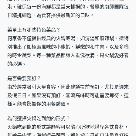
港，確保每一份海鮮都是當天捕撈的。餐廳的廚師團隊每
日精挑細選，為食客提供最新鮮的口味。
菜單上有哪些特色菜品？
何家香不僅提供經典的火鍋底湯，如清湯和麻辣鍋，還特
別推出了如椒麻風味的小龍蝦、鮮嫩的和牛肉，以及多樣
的時令蔬菜。每一種菜品都讓人垂涎欲滴，是火鍋愛好者
的必選。
是否需要預訂？
由於經常吸引大量食客，因此建議提前預訂，尤其是週末
及假日日。如果沒有預訂，客流高峰時可能需要等待，這
樣可能會影響你的用餐體驗。
為何選擇火鍋吃到飽的形式？
火鍋吃到飽的形式讓顧客可以隨心所欲地搭配各式食材，
無論是肉類、海鮮還是蔬菜，都能按自己的口味量身打造