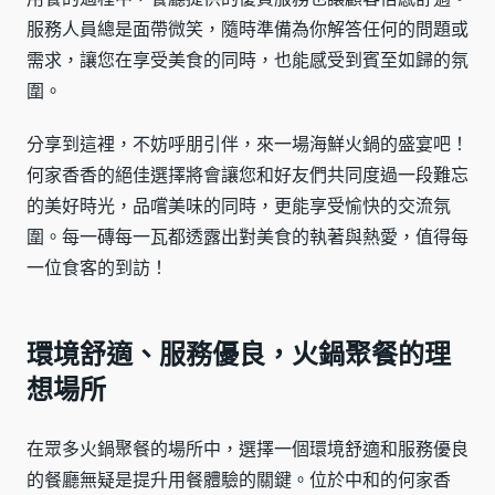
服務人員總是面帶微笑，隨時準備為你解答任何的問題或
需求，讓您在享受美食的同時，也能感受到賓至如歸的氛
圍。
分享到這裡，不妨呼朋引伴，來一場海鮮火鍋的盛宴吧！
何家香香的絕佳選擇將會讓您和好友們共同度過一段難忘
的美好時光，品嚐美味的同時，更能享受愉快的交流氛
圍。每一磚每一瓦都透露出對美食的執著與熱愛，值得每
一位食客的到訪！
環境舒適、服務優良，火鍋聚餐的理
想場所
在眾多火鍋聚餐的場所中，選擇一個環境舒適和服務優良
的餐廳無疑是提升用餐體驗的關鍵。位於中和的何家香