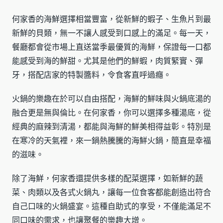
何家香的海鮮選擇相當豐富，從新鮮的蝦子、生魚片到最
新鮮的貝類，無一不讓人感受到口感上的滿足。每一天，
餐廳都會從市場上直送當季最優質的海鮮，保證每一口都
能感受到海的鮮甜。尤其是他們的鮮蝦，肉質緊實、彈
牙，搭配店家的特製醬料，令食客直呼過癮。
火鍋的樂趣在於可以自由搭配，海鮮的鮮味與火鍋底湯的
融合更是無與倫比。在何家香，你可以選擇多種湯底，從
經典的麻辣到清湯，都能與海鮮的鮮美相得益彰。特別是
在寒冷的天氣裡，來一鍋熱騰騰的海鮮火鍋，簡直是幸福
的滋味。
除了海鮮，何家香還提供多樣的配菜選擇，如新鮮的蔬
菜、肉類以及各式火鍋丸，讓每一位食客都能創造出符合
自己口味的火鍋盛宴。這種自助式的享受，不僅能滿足不
同口味的需求，也讓聚餐的樂趣大增。