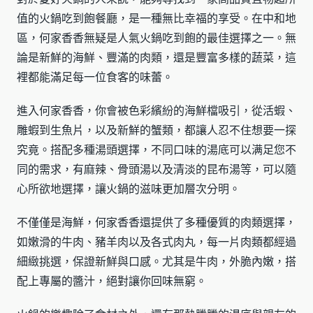
值的火鍋吃到飽餐廳，是一種無比幸福的享受。在中和地
區，何家香香無疑是人氣火鍋吃到飽的最佳選擇之一。無
論是新鮮的海鮮、豐滿的肉類，還是豐富多樣的蔬菜，這
裡都能滿足每一位食客的味蕾。
進入何家香香，你會被色彩繽紛的海鮮檔吸引，從活蝦、
雕蝦到生魚片，以及新鮮的蟹類，都讓人忍不住想要一探
究竟。搭配多種湯頭選擇，不同口味的湯底可以满足您不
同的需求，有麻辣、骨頭湯以及清淡的昆布湯等，可以隨
心所欲地選擇，讓火鍋的滋味更加層次分明。
不僅僅是海鮮，何家香香還提供了多種優質的肉類選擇，
如嫩滑的牛肉、豬羊肉以及各式肉丸，每一片肉類都經過
細緻挑選，保證新鮮與口感。尤其是牛肉，外脆內嫩，搭
配上專屬的醬汁，絕對讓你回味無窮。