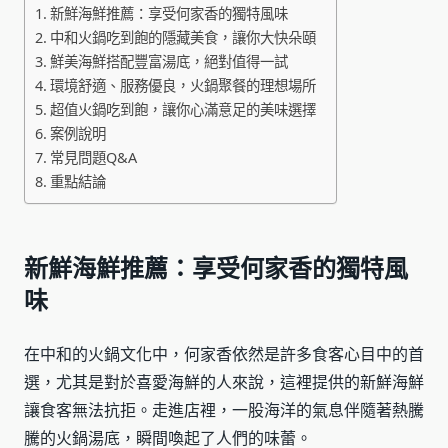
新鮮海鮮推薦：享受何家香的獨特風味
中和火鍋吃到飽的隱藏美食，讓你大快朵頤
鮮美海鮮搭配豐富湯底，絕對值得一試
環境舒適、服務優良，火鍋聚餐的理想場所
超值火鍋吃到飽，讓你心滿意足的美味選擇
案例說明
常見問題Q&A
重點結論
新鮮海鮮推薦：享受何家香的獨特風
味
在中和的火鍋文化中，何家香依然是許多食客心目中的首
選，尤其是對於喜愛海鮮的人來說，這裡提供的新鮮海鮮
讓食客無法抗拒。走進店裡，一股海洋的氣息伴隨著熱騰
騰的火鍋湯底，瞬間喚起了人們的味蕾。