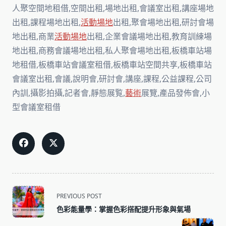
人聚空間地租借,空間出租,場地出租,會議室出租,講座場地
出租,課程場地出租,
活動場地
出租,聚會場地出租,研討會場
地出租,商業
活動場地
出租,企業會議場地出租,教育訓練場
地出租,商務會議場地出租,私人聚會場地出租,板橋車站場
地租借,板橋車站會議室租借,板橋車站空間共享,板橋車站
會議室出租,會議,說明會,研討會,講座,課程,公益課程,公司
內訓,攝影拍攝,記者會,靜態展覧,
藝術
展覽,產品發佈會,小
型會議室租借
<span
PREVIOUS POST
class="nav-
色彩能量學：掌握色彩搭配提升形象與氣場
subtitle