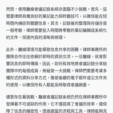
然而，使用離線會議記錄系統亦面臨不少挑戰。首先，這
需要律師具備良好的筆記能力與聆聽技巧，以確保能在短
時間內捕捉到關鍵信息。其次，記錄後的整理與存儲亦是
一個考驗，律師需要投入時間將零散的筆記編輯成系統化
的文件，保證內容的清晰與條理。
此外，離線環境可能導致信息共享的困難。律師事務所的
團隊合作往往依賴於即時的資訊交流，一旦離線，就會影
響訊息的即時傳達。因此，如何有效地將會議記錄分享給
團隊中的每個成員，無疑是一大挑戰。律師們需要考慮多
種形式的資料分享方式，像是後續的電子郵件或公文件夾
的使用，以確保所有人都能及時取得會議摘要。
儘管存在著挑戰，離線會議記錄系統仍然在律師事務所中
發揮著不可或缺的作用。它不僅提高了會議的效率，還保
障了信息的機密性。透過適當的流程與工具，律師能夠克