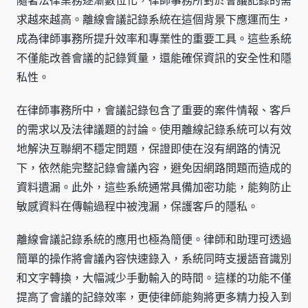
隨著法律業務逐漸數位化，律師事務所對於會議記錄的需
求越來越高。離線會議記錄系統在這個背景下應運而生，
成為律師事務所提升效率和專業性的重要工具。這些系統
不僅能改善會議的記錄質量，還能確保資訊的安全性和隱
私性。
在律師事務所中，會議記錄包含了重要的案件情報、客戶
的需求以及法律議題的討論。使用離線記錄系統可以有效
地解決互聯網不穩定問題，保證即使在沒有網路的情況
下，依然能完整記錄會議內容，避免因網路問題而造成的
資料遺漏。此外，這些系統通常具備加密功能，能夠防止
敏感資料在傳輸過程中被洩漏，保護客戶的隱私。
離線會議記錄系統的應用也極為簡便。律師和助理可透過
簡單的操作將會議內容快速錄入，系統同時支援語音識別
和文字轉換，大幅減少手動輸入的時間。這樣的功能不僅
提高了會議的記錄效率，更使律師能夠將更多精力投入到