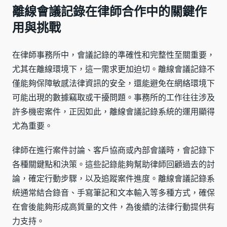
離線會議記錄在律師合作中的關鍵作
用與挑戰
在律師事務所中，會議記錄的準確性和完整性至關重要，
尤其在離線環境下，這一需求更加迫切。離線會議記錄不
僅能夠保障敏感法律資訊的安全，還能避免在網絡環境下
可能出現的數據竊取或干擾問題。事務所的工作往往涉及
許多機密案件，正因如此，離線會議記錄系統的運用顯得
尤為重要。
律師在進行案件討論、客戶協商或內部會議時，會記錄下
各種關鍵點和決策。這些記錄能夠幫助律師回顧過去的討
論，確定行動步驟，以及追蹤案件進度。離線會議記錄系
統通常結合錄音、手寫筆記和文本輸入等多種方式，確保
在會後能夠形成高質量的文件，為後續的法律行動提供有
力支持。