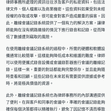
律師事務所處理的資訊往往涉及客戶的私密資料，包括法
律文件、個人檔案以及商業機密。這些資料如果受到未經
授權的存取或攻擊，很可能會對客戶造成嚴重的損害。因
此，離線會議記錄系統提供了一個有力的解決方案，讓律
師能夠在沒有網路連接的情況下進行錄音和記錄，從而降
低了數據遭到竊取的風險。
在使用離線會議記錄系統的過程中，所需的硬體和軟體設
備通常比較簡單，這樣能夠降低成本和維護的難度。律師
可以使用便攜式錄音設備或會議錄影器進行會議的離線記
錄，這樣一來，重要的對話都能夠完整保存，並且能夠隨
時查看和回顧。這些記錄在未來若有需要提供證據或參考
時，將是極具價值的資源。
此外，離線會議記錄系統也為律師事務所的內部溝通提供
了便利。在與客戶和同事的會議中，準確的會議記錄能夠
確保每個決策都得以精確執行，避免了因記憶不清而導致