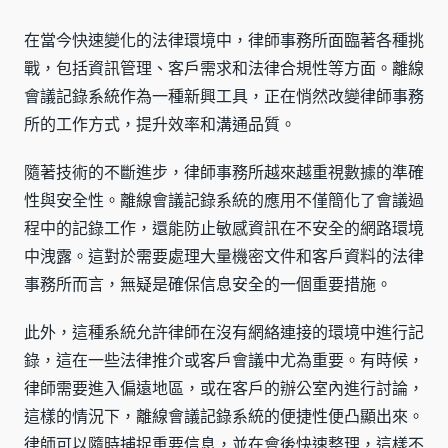
在當今快速變化的法律環境中，律師事務所面臨著各種挑
戰，包括資訊管理、客戶需求和法律合規性等方面。離線
會議記錄系統作為一種新興工具，正在悄然改變律師事務
所的工作方式，提升效率和溝通品質。
隨著技術的不斷進步，律師事務所越來越重視數據的準確
性與安全性。離線會議記錄系統的應用不僅簡化了會議過
程中的記錄工作，還能防止敏感資訊在不安全的網路環境
中洩露。這對於需要處理大量機密文件和客戶資料的法律
事務所而言，無疑是確保信息安全的一個重要措施。
此外，這種系統允許律師在沒有網絡連接的環境中進行記
錄，這在一些法律推介或客戶會議中尤為重要。有時候，
律師需要進入偏遠地區，或在客戶的辦公室內進行討論，
這樣的情況下，離線會議記錄系統的便捷性便凸顯出來。
律師可以隨時捕捉重要信息，並在會後快速整理，這樣不