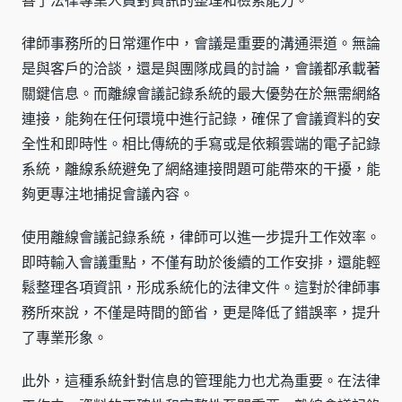
善了法律專業人員對資訊的整理和檢索能力。
律師事務所的日常運作中，會議是重要的溝通渠道。無論
是與客戶的洽談，還是與團隊成員的討論，會議都承載著
關鍵信息。而離線會議記錄系統的最大優勢在於無需網絡
連接，能夠在任何環境中進行記錄，確保了會議資料的安
全性和即時性。相比傳統的手寫或是依賴雲端的電子記錄
系統，離線系統避免了網絡連接問題可能帶來的干擾，能
夠更專注地捕捉會議內容。
使用離線會議記錄系統，律師可以進一步提升工作效率。
即時輸入會議重點，不僅有助於後續的工作安排，還能輕
鬆整理各項資訊，形成系統化的法律文件。這對於律師事
務所來說，不僅是時間的節省，更是降低了錯誤率，提升
了專業形象。
此外，這種系統針對信息的管理能力也尤為重要。在法律