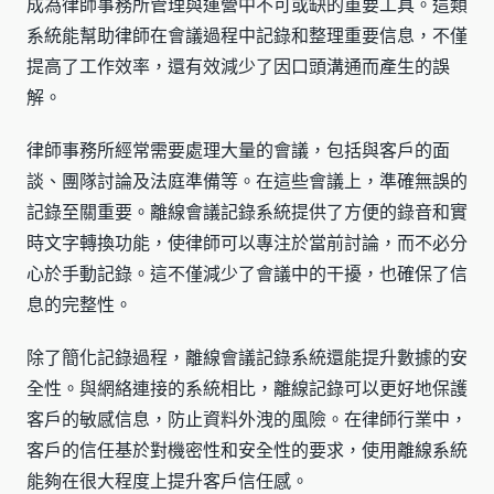
成為律師事務所管理與運營中不可或缺的重要工具。這類
系統能幫助律師在會議過程中記錄和整理重要信息，不僅
提高了工作效率，還有效減少了因口頭溝通而產生的誤
解。
律師事務所經常需要處理大量的會議，包括與客戶的面
談、團隊討論及法庭準備等。在這些會議上，準確無誤的
記錄至關重要。離線會議記錄系統提供了方便的錄音和實
時文字轉換功能，使律師可以專注於當前討論，而不必分
心於手動記錄。這不僅減少了會議中的干擾，也確保了信
息的完整性。
除了簡化記錄過程，離線會議記錄系統還能提升數據的安
全性。與網絡連接的系統相比，離線記錄可以更好地保護
客戶的敏感信息，防止資料外洩的風險。在律師行業中，
客戶的信任基於對機密性和安全性的要求，使用離線系統
能夠在很大程度上提升客戶信任感。