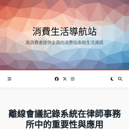
Skip
to
content
消費生活導航站
為消費者提供全面的消費指南和生活資訊
離線會議記錄系統在律師事務
所中的重要性與應用