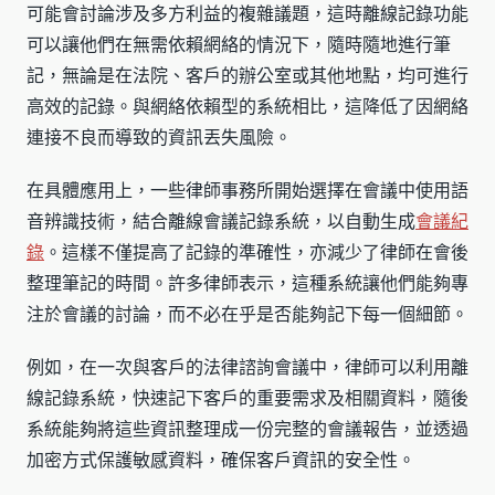
可能會討論涉及多方利益的複雜議題，這時離線記錄功能
可以讓他們在無需依賴網絡的情況下，隨時隨地進行筆
記，無論是在法院、客戶的辦公室或其他地點，均可進行
高效的記錄。與網絡依賴型的系統相比，這降低了因網絡
連接不良而導致的資訊丟失風險。
在具體應用上，一些律師事務所開始選擇在會議中使用語
音辨識技術，結合離線會議記錄系統，以自動生成
會議紀
錄
。這樣不僅提高了記錄的準確性，亦減少了律師在會後
整理筆記的時間。許多律師表示，這種系統讓他們能夠專
注於會議的討論，而不必在乎是否能夠記下每一個細節。
例如，在一次與客戶的法律諮詢會議中，律師可以利用離
線記錄系統，快速記下客戶的重要需求及相關資料，隨後
系統能夠將這些資訊整理成一份完整的會議報告，並透過
加密方式保護敏感資料，確保客戶資訊的安全性。