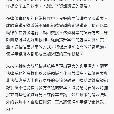
僅提高了工作效率，也減少了資訊遺漏的風險。
在律師事務所的日常運作中，良好的內部溝通至關重要。
離線會議記錄系統不僅能記錄會議的關鍵議題，還可以幫
助律師在會後進行回顧和交接。透過科學的記錄方式，律
師團隊可以更好地協作，從而提升案件的處理速度和質
量。這種信息共享的方式，將促進律師之間的知識流通，
使得事務所內部形成更加緊密的工作聯繫。
未來，離線會議記錄系統將呈現出更大的應用潛力。隨著
法律業務的多樣化以及跨領域合作日益增多，律師需要與
非法律專業人士進行更多的交流與討論。這時離線會議記
錄系統不僅能提高多方會議的效率，還能幫助律師及時捕
捉來自其他領域洞見。在商業會議、公共政策討論及法庭
外的調解中，靈活使用這一工具將使律師事務所更具競爭
力。