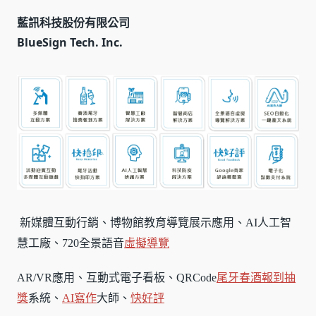
藍訊科技股份有限公司
BlueSign Tech. Inc.
新媒體互動行銷、博物館教育導覽展示應用、AI人工智
慧工廠、720全景語音
虛擬導覽
AR/VR應用、互動式電子看板、QRCode
尾牙春酒報到
抽
獎
系統、
AI寫作
大師、
快好評