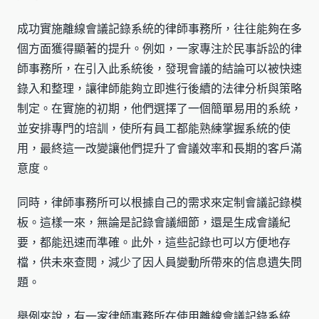
成功實施離線會議記錄系統的律師事務所，往往能夠在多
個方面獲得顯著的提升。例如，一家專注於民事訴訟的律
師事務所，在引入此系統後，發現會議的結論可以被快速
錄入和整理，讓律師能夠立即進行後續的法律分析與策略
制定。在實施的初期，他們選擇了一個簡單易用的系統，
並安排專門的培訓，使所有員工都能熟練掌握系統的使
用，最終這一改變讓他們提升了會議效率和長期的客戶滿
意度。
同時，律師事務所可以根據自己的需求來定制會議記錄模
板。這樣一來，無論是記錄會議細節，還是生成會議紀
要，都能迅速而準確。此外，這些記錄也可以方便地存
檔，供未來查閱，減少了因人員變動所帶來的信息遺失問
題。
舉例來說，有一家律師事務所在使用離線會議記錄系統