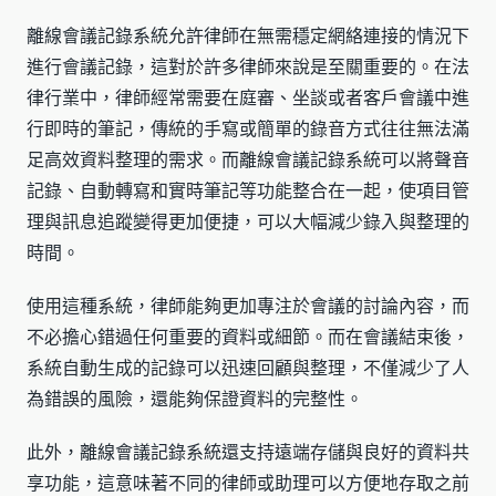
離線會議記錄系統允許律師在無需穩定網絡連接的情況下
進行會議記錄，這對於許多律師來說是至關重要的。在法
律行業中，律師經常需要在庭審、坐談或者客戶會議中進
行即時的筆記，傳統的手寫或簡單的錄音方式往往無法滿
足高效資料整理的需求。而離線會議記錄系統可以將聲音
記錄、自動轉寫和實時筆記等功能整合在一起，使項目管
理與訊息追蹤變得更加便捷，可以大幅減少錄入與整理的
時間。
使用這種系統，律師能夠更加專注於會議的討論內容，而
不必擔心錯過任何重要的資料或細節。而在會議結束後，
系統自動生成的記錄可以迅速回顧與整理，不僅減少了人
為錯誤的風險，還能夠保證資料的完整性。
此外，離線會議記錄系統還支持遠端存儲與良好的資料共
享功能，這意味著不同的律師或助理可以方便地存取之前