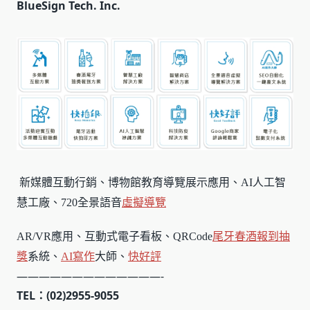
BlueSign Tech. Inc.
新媒體互動行銷、博物館教育導覽展示應用、AI人工智
慧工廠、720全景語音
虛擬導覽
AR/VR應用、互動式電子看板、QRCode
尾牙春酒報到
抽
獎
系統、
AI寫作
大師、
快好評
—————————————-
TEL：(02)2955-9055