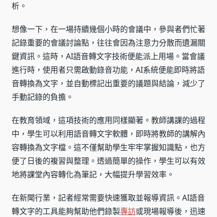
析。
想像一下，在一場持續幾個小時的會議中，參與者們忙著
記錄重要的會議討論點，往往會因為注意力分散而遺漏關
鍵資訊。這時，AI語音轉文字技術便能派上用場。當會議
進行時，使用者只需啟動錄音功能，AI系統便能即時將語
音轉換為文字，並自動標記出重要的議題與結論，減少了
手動記錄的負擔。
在教育領域，這項技術的應用同樣顯著。教師講課的過程
中，學生可以利用語音轉文字軟體，即時將教師的講解內
容轉換為文字檔。這不僅幫助學生牢牢掌握知識點，也方
便了日後的複習與整理。透過簡單的操作，學生可以有效
地將課堂內容轉化為筆記，大幅提升學習效率。
在新聞行業，記者經常需要快速獲取並報導資訊。AI語音
轉文字的工具能夠幫助他們錄製
專訪
或現場報導後，迅速