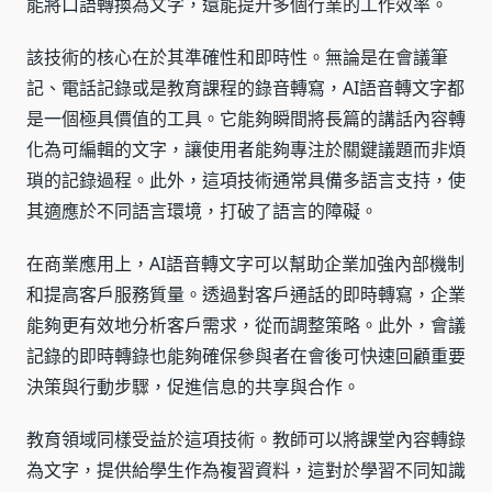
能將口語轉換為文字，還能提升多個行業的工作效率。
該技術的核心在於其準確性和即時性。無論是在會議筆
記、電話記錄或是教育課程的錄音轉寫，AI語音轉文字都
是一個極具價值的工具。它能夠瞬間將長篇的講話內容轉
化為可編輯的文字，讓使用者能夠專注於關鍵議題而非煩
瑣的記錄過程。此外，這項技術通常具備多語言支持，使
其適應於不同語言環境，打破了語言的障礙。
在商業應用上，AI語音轉文字可以幫助企業加強內部機制
和提高客戶服務質量。透過對客戶通話的即時轉寫，企業
能夠更有效地分析客戶需求，從而調整策略。此外，會議
記錄的即時轉錄也能夠確保參與者在會後可快速回顧重要
決策與行動步驟，促進信息的共享與合作。
教育領域同樣受益於這項技術。教師可以將課堂內容轉錄
為文字，提供給學生作為複習資料，這對於學習不同知識