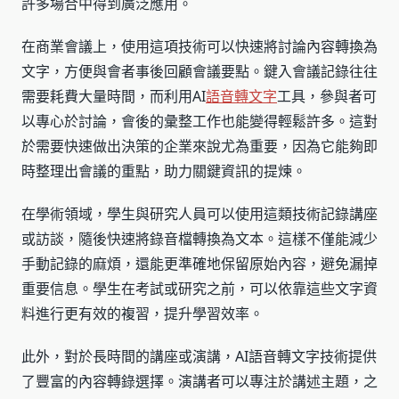
許多場合中得到廣泛應用。
在商業會議上，使用這項技術可以快速將討論內容轉換為
文字，方便與會者事後回顧會議要點。鍵入會議記錄往往
需要耗費大量時間，而利用AI
語音轉文字
工具，參與者可
以專心於討論，會後的彙整工作也能變得輕鬆許多。這對
於需要快速做出決策的企業來說尤為重要，因為它能夠即
時整理出會議的重點，助力關鍵資訊的提煉。
在學術領域，學生與研究人員可以使用這類技術記錄講座
或訪談，隨後快速將錄音檔轉換為文本。這樣不僅能減少
手動記錄的麻煩，還能更準確地保留原始內容，避免漏掉
重要信息。學生在考試或研究之前，可以依靠這些文字資
料進行更有效的複習，提升學習效率。
此外，對於長時間的講座或演講，AI語音轉文字技術提供
了豐富的內容轉錄選擇。演講者可以專注於講述主題，之