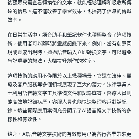
後觀眾只需查看轉換後的文本，就能輕鬆理解和吸收所傳
達的信息。這不僅改善了學習效果，也提高了信息的傳遞
效率。
在日常生活中，語音助手和筆記軟件也積極整合了這項技
術，使用者可以隨時將靈感記錄下來。例如，當有創意閃
現或靈感出現時，透過語音輸入立即轉換文字，可以避免
忘記重要的想法，大幅提升創作的效率。
這項技術的應用不僅限於以上幾種場景，它還在法律、醫
療及客戶服務等多個領域展現了巨大的潛力。法律專業人
士利用語音轉文字工具準備文件和記錄庭審，醫療人員則
能高效地記錄病歷，客服人員也能快速整理客戶對話紀
錄。這些實際應用案例充分顯示了AI語音轉文字技術的多
樣性和有效性。
總之，AI語音轉文字技術的有效應用已為各行各業帶來更