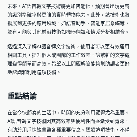
未來，AI語音轉文字技術將更加智能化，預期會出現更高
的識別準確率與更強的實時轉換能力。此外，該技術也將
擴展到更多的應用領域，如語音助手、智能家居系統等，
並有可能與其他前沿技術如機器翻譯和情感分析相結合。
透過深入了解AI語音轉文字技術，使用者可以更有效運用
相關工具，提升個人或團隊的工作效率，讓繁雜的文字處
理變得簡單而高效。希望以上問題解答能夠幫助讀者更好
地認識和利用這項技術。
重點結論
在當今快節奏的生活中，時間的充分利用顯得尤為重要。
AI語音轉文字技術因其高效率與便利性而逐漸受到青睞，
有助於用戶快速彙整各種重要信息。透過這項技術，不僅