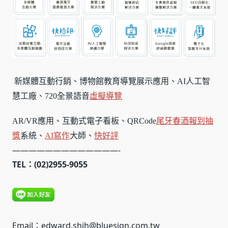
新媒體互動行銷、博物館教育導覽展示應用、AI人工智
慧工廠、720全景語音
虛擬導覽
AR/VR應用、互動式電子看板、QRCode
尾牙春酒報到
抽
獎
系統、
AI寫作
大師、
快好評
—————————————-
TEL：(02)2955-9055
Email：edward.shih@bluesign.com.tw