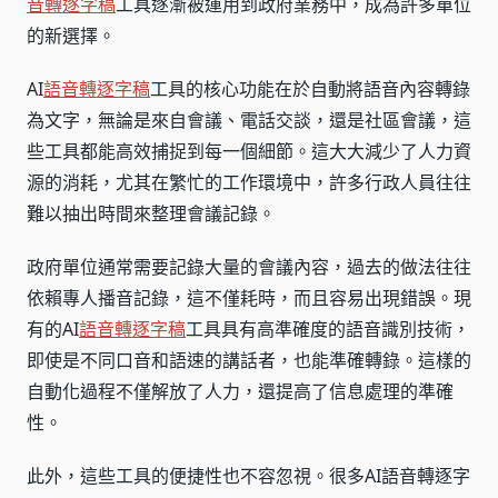
音轉逐字稿
工具逐漸被運用到政府業務中，成為許多單位
的新選擇。
AI
語音轉逐字稿
工具的核心功能在於自動將語音內容轉錄
為文字，無論是來自會議、電話交談，還是社區會議，這
些工具都能高效捕捉到每一個細節。這大大減少了人力資
源的消耗，尤其在繁忙的工作環境中，許多行政人員往往
難以抽出時間來整理會議記錄。
政府單位通常需要記錄大量的會議內容，過去的做法往往
依賴專人播音記錄，這不僅耗時，而且容易出現錯誤。現
有的AI
語音轉逐字稿
工具具有高準確度的語音識別技術，
即使是不同口音和語速的講話者，也能準確轉錄。這樣的
自動化過程不僅解放了人力，還提高了信息處理的準確
性。
此外，這些工具的便捷性也不容忽視。很多AI語音轉逐字