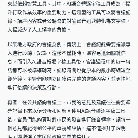
來越依賴智慧工具。其中，AI語音轉逐字稿工具成為了提
升行政作業效率的重要助力。這類型的工具可以將會議記
錄、講座內容或者公聽會的討論聲音迅速轉化為文字檔，
大幅減少了人工撰寫的負擔。
以某地方政府的會議為例，傳統上，會議紀錄需要指派專
人進行聆聽、記錄，這樣不僅耗時，還容易遺漏關鍵信
息。而引入AI語音轉逐字稿工具後，會議過程中的每一句
話都可以被準確轉寫，記錄時間也從原本的數小時縮短至
幾分鐘。主管們能夠立即獲得完整的會議內容，並更快地
進行後續的決策及行動。
再者，在公共諮詢會議上，市民的意見及建議往往需要準
確記錄下來以便分析和回應。使用AI語音轉逐字稿工具
後，官員們能夠實時對市民的發言進行錄音轉寫，讓每一
個意見都能得到公平的重視和評估，這不僅提升了透明
度，還增強了市民與政府之間的信任。