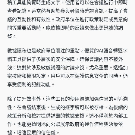
稿工具能夠實時生成文字，使用者可以在會議進行中即時
查看記錄。這當然有助於參與者隨時確認資訊，提高了會
議的互動性和有效性。政府單位在進行政策制定或民意詢
問等重要活動時，能依據即時的反饋來做出更迅速的調
整。
數據隱私也是政府單位關注的重點，優質的AI語音轉逐字
稿工具提供了多層次的安全保障，確保會議內容不被外
洩。這對於涉及敏感議題的討論來說，尤為重要。透過加
密技術和權限設定，用戶可以在保護信息安全的同時，仍
享受便利的記錄功能。
除了提升效率外，這些工具的使用還能加強信息的可追溯
性。在會議結束後，生成的逐字稿可以被存檔，為後續的
政策分析和檢討提供詳盡的數據支撐。這不僅利於內部工
作，也能更透明地向公眾展示政府的運作流程與決策依
據，增強民眾的信任感。