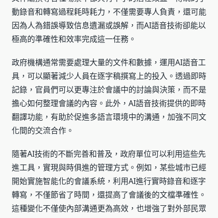
動錄音和轉寫過程耗時耗力，不僅需要專人負責，還可能
因為人為錯誤導致信息遺漏或誤解，而AI語音技術卻能以
極高的準確性和效率完成這一任務。
政府機構通常需要處理大量的文件和數據，運用AI語音工
具，可以顯著減少人員在逐字稿撰寫上的投入。透過即時
記錄，官員們可以更專注於會議中的討論與決策，而不是
擔心如何整理會議的內容。此外，AI語音技術提供的即時
翻譯功能，有助於促進多語言環境中的溝通，加強不同文
化間的交流合作。
隨著AI技術的不斷完善和普及，政府單位可以利用這些先
進工具，實現與時俱進的管理方式。例如，某些城市已經
開始實施智能化的會議系統，利用AI進行實時錄音和逐字
轉寫，不僅節省了時間，還提高了會議後的文檔準確性。
這種變化不僅使內部溝通更為高效，也增強了對外部民眾