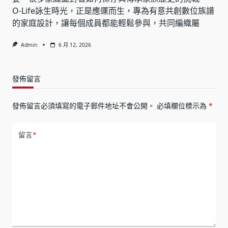
O-Life詠生時光，正是應運而生，專為有意共創數位族譜
的家庭設計，讓每個成員都能輕鬆參與，共同編織屬
Admin
6 月 12, 2026
發佈留言
發佈留言必須填寫的電子郵件地址不會公開。
必填欄位標示為
*
留言
*