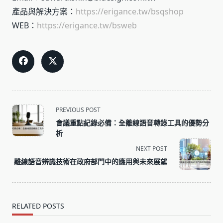
產品與解決方案：
https://erigance.tw/bsqshop
WEB：
https://erigance.tw/bsweb
<span
PREVIOUS POST
class="nav-
會議重點紀錄必備：全離線語音轉錄工具的優勢分
subtitle
析
screen-
NEXT POST
reader-
離線語音辨識技術在政府部門中的應用與未來展望
text">Page</span>
RELATED POSTS