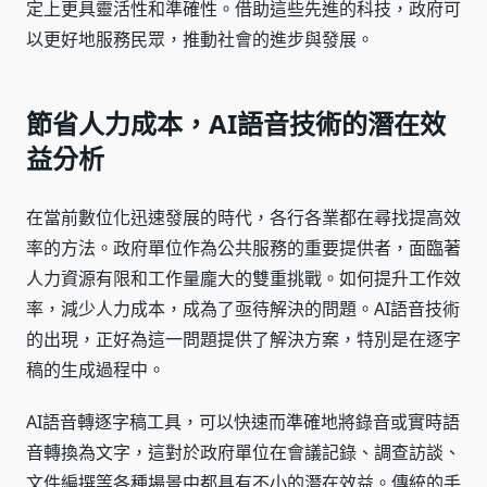
定上更具靈活性和準確性。借助這些先進的科技，政府可
以更好地服務民眾，推動社會的進步與發展。
節省人力成本，AI語音技術的潛在效
益分析
在當前數位化迅速發展的時代，各行各業都在尋找提高效
率的方法。政府單位作為公共服務的重要提供者，面臨著
人力資源有限和工作量龐大的雙重挑戰。如何提升工作效
率，減少人力成本，成為了亟待解決的問題。AI語音技術
的出現，正好為這一問題提供了解決方案，特別是在逐字
稿的生成過程中。
AI語音轉逐字稿工具，可以快速而準確地將錄音或實時語
音轉換為文字，這對於政府單位在會議記錄、調查訪談、
文件編撰等各種場景中都具有不小的潛在效益。傳統的手