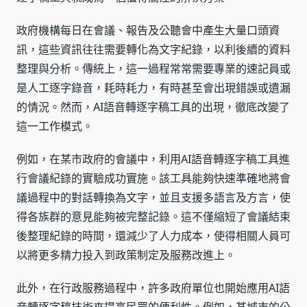
政府機構每日在會議、報告及公聽會中產生大量口頭資
訊，這些資訊往往需要轉化為文字紀錄，以利後續的資料
整理與分析。傳統上，這一過程常常需要專業的速記員或
是人工逐字錄音，耗時耗力，有時甚至會出現錯誤或遺漏
的情況。然而，AI語音轉逐字稿工具的出現，徹底改變了
這一工作模式。
例如，在某市政府的會議中，利用AI語音轉逐字稿工具進
行會議紀錄的實驗成功實施。該工具能夠快速準確地將會
議過程中的對話轉換為文字，並且支援多語言及方言，使
得各族群的意見能夠被完整記錄。這不僅縮短了會議結束
後整理紀錄的時間，還減少了人力成本，使得相關人員可
以將更多精力投入到政策制定及服務改進上。
此外，在行政服務過程中，許多政府單位也開始應用AI語