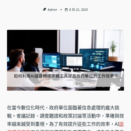
Admin
8 月 22, 2025
在當今數位化時代，政府單位面臨著信息處理的龐大挑
戰。會議記錄、調查聽證和政策討論等活動中，準確與效
率越來越受到重視。為了有效提升這些工作的效率，AI
語