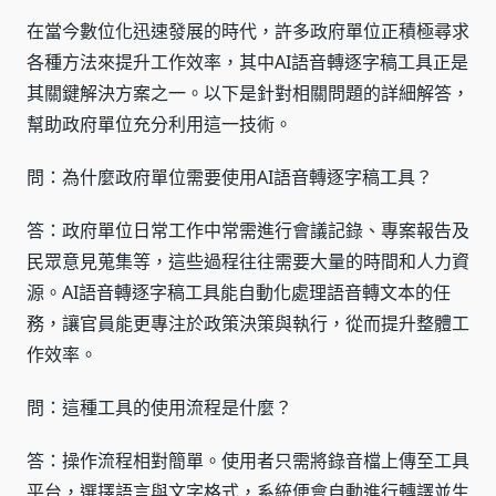
在當今數位化迅速發展的時代，許多政府單位正積極尋求
各種方法來提升工作效率，其中AI語音轉逐字稿工具正是
其關鍵解決方案之一。以下是針對相關問題的詳細解答，
幫助政府單位充分利用這一技術。
問：為什麼政府單位需要使用AI語音轉逐字稿工具？
答：政府單位日常工作中常需進行會議記錄、專案報告及
民眾意見蒐集等，這些過程往往需要大量的時間和人力資
源。AI語音轉逐字稿工具能自動化處理語音轉文本的任
務，讓官員能更專注於政策決策與執行，從而提升整體工
作效率。
問：這種工具的使用流程是什麼？
答：操作流程相對簡單。使用者只需將錄音檔上傳至工具
平台，選擇語言與文字格式，系統便會自動進行轉譯並生