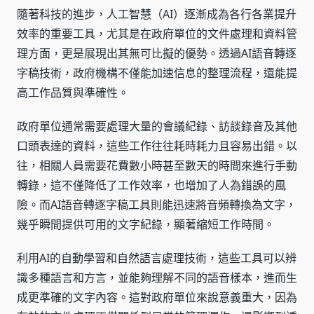
隨著科技的進步，人工智慧（AI）逐漸成為各行各業提升
效率的重要工具，尤其是在政府單位的文件處理和資料管
理方面，更是展現出其無可比擬的優勢。透過AI語音轉逐
字稿技術，政府機構不僅能加速信息的整理流程，還能提
高工作品質與準確性。
政府單位通常需要處理大量的會議紀錄、訪談錄音及其他
口頭表達的資料，這些工作往往耗時耗力且容易出錯。以
往，相關人員需要花費數小時甚至數天的時間來進行手動
轉錄，這不僅降低了工作效率，也增加了人為錯誤的風
險。而AI語音轉逐字稿工具則能迅速將音頻轉換為文字，
幾乎瞬間提供可用的文字紀錄，顯著縮短工作時間。
利用AI的自動學習和自然語言處理技術，這些工具可以辨
識多種語言和方言，並能夠理解不同的語音樣本，進而生
成更準確的文字內容。這對政府單位來說意義重大，因為