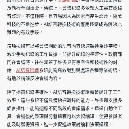
政府部門在日常運作中，
會議紀錄
的準確性對於政策落實
及執行至關重要。傳統上，會議紀錄多依賴人工書寫或錄
音整理，不僅耗時，且容易因人為因素而產生誤差。隨著
科技的不斷進步，AI語音轉換技術的應用逐漸成為解決此
難題的有效手段。
這項技術可以將會議期間的語音內容快速轉換為逐字稿，
減少手動紀錄的工作負擔，並提升紀錄的準確性。政府部
門在會議時，往往涵蓋了許多具有專業性和技術性的討
論，
AI語音辨識
系統能夠高效識別與處理各種專業術語，
有助於精確反映會議內容。
除了提高紀錄準確性，AI語音轉換技術還顯著提升了工作
效率。這些系統不僅具備快速轉錄的能力，許多還支援多
語言操作，能夠適應不同階段的會議需求。透過自動化工
具，會議後的整理與分發過程可以大幅縮短，使得參與者
能及時獲得資訊，進一步促進政策討論和決策過程。