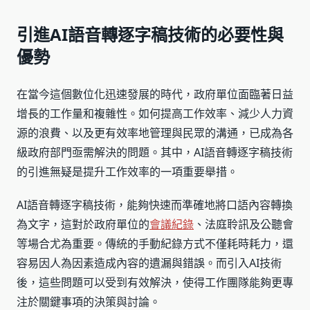
引進AI語音轉逐字稿技術的必要性與
優勢
在當今這個數位化迅速發展的時代，政府單位面臨著日益
增長的工作量和複雜性。如何提高工作效率、減少人力資
源的浪費、以及更有效率地管理與民眾的溝通，已成為各
級政府部門亟需解決的問題。其中，AI語音轉逐字稿技術
的引進無疑是提升工作效率的一項重要舉措。
AI語音轉逐字稿技術，能夠快速而準確地將口語內容轉換
為文字，這對於政府單位的
會議紀錄
、法庭聆訊及公聽會
等場合尤為重要。傳統的手動紀錄方式不僅耗時耗力，還
容易因人為因素造成內容的遺漏與錯誤。而引入AI技術
後，這些問題可以受到有效解決，使得工作團隊能夠更專
注於關鍵事項的決策與討論。