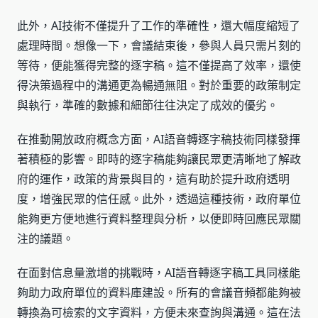
此外，AI技術不僅提升了工作的準確性，還大幅度縮短了
處理時間。想像一下，會議結束後，參與人員只需片刻的
等待，便能獲得完整的逐字稿。這不僅提高了效率，還使
得決策過程中的溝通更為暢通無阻。對於重要的政策制定
與執行，準確的數據和細節往往決定了成效的優劣。
在推動開放政府概念方面，AI語音轉逐字稿技術同樣發揮
著積極的影響。即時的逐字稿能夠讓民眾更清晰地了解政
府的運作，政策的背景與目的，這有助於提升政府透明
度，增強民眾的信任感。此外，透過這種技術，政府單位
能夠更方便地進行資料整理與分析，以便即時回應民眾關
注的議題。
在面對信息量激增的挑戰時，AI語音轉逐字稿工具同樣能
夠助力政府單位的資料庫建設。所有的會議音頻都能夠被
轉換為可檢索的文字資料，方便未來查詢與溝通。這在法