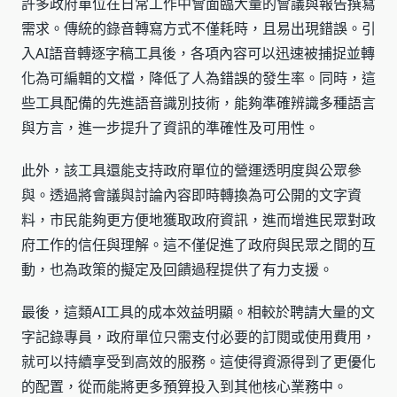
許多政府單位在日常工作中會面臨大量的會議與報告撰寫
需求。傳統的錄音轉寫方式不僅耗時，且易出現錯誤。引
入AI語音轉逐字稿工具後，各項內容可以迅速被捕捉並轉
化為可編輯的文檔，降低了人為錯誤的發生率。同時，這
些工具配備的先進語音識別技術，能夠準確辨識多種語言
與方言，進一步提升了資訊的準確性及可用性。
此外，該工具還能支持政府單位的營運透明度與公眾參
與。透過將會議與討論內容即時轉換為可公開的文字資
料，市民能夠更方便地獲取政府資訊，進而增進民眾對政
府工作的信任與理解。這不僅促進了政府與民眾之間的互
動，也為政策的擬定及回饋過程提供了有力支援。
最後，這類AI工具的成本效益明顯。相較於聘請大量的文
字記錄專員，政府單位只需支付必要的訂閱或使用費用，
就可以持續享受到高效的服務。這使得資源得到了更優化
的配置，從而能將更多預算投入到其他核心業務中。