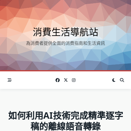
Skip
to
content
消費生活導航站
為消費者提供全面的消費指南和生活資訊
如何利用AI技術完成精準逐字
稿的離線語音轉錄