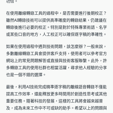
功倍。
在使用離線轉錄工具的過程中，是否需要進行後期校正？
雖然AI轉錄技術可以提供高準確度的轉錄結果，仍建議在
轉錄後進行必要的校正。特別是對於特殊專業術語、名字
或某些口音的地方，人工校正可以確保逐字稿的準確性。
如果在使用過程中遇到技術問題，該怎麼辦？一般來說，
多數離線轉錄工具會提供客戶支持，使用者可以參考官方
網站上的常見問題解答或直接與技術客服聯繫。此外，許
多轉錄工具的使用社群也相當活躍，尋求他人經驗的分享
也是一個不錯的選擇。
最後，利用AI技術完成精準逐字稿的離線語音轉錄不僅能
提高工作效率，還能釋放更多時間用於創造性思考或其他
重要任務。隨著科技的發展，這樣的工具將會越來越普
及，成為未來工作中不可或缺的助手。希望以上的問題與