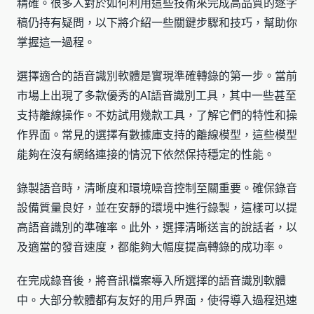
精確。很多人對於如何利用這些技術來完成高品質的逐字
稿仍持有疑問，以下將介紹一些關鍵步驟和技巧，幫助你
掌握這一過程。
選擇適合的語音識別軟體是實現準確轉錄的第一步。當前
市場上出現了多款優秀的AI語音識別工具，其中一些甚至
支持離線操作。不妨試用幾款工具，了解它們的特性和操
作界面。常見的選擇有數據庫支持的離線模型，這些模型
能夠在沒有網絡連接的情況下依然保持穩定的性能。
錄製語音時，清晰度和環境噪音控制至關重要。確保錄音
設備質量良好，並在安靜的環境中進行錄製，這樣可以提
高語音識別的準確率。此外，選擇清晰送言的說話者，以
及適當的發音速度，都能夠大幅度提高轉錄的成功率。
在完成錄音後，將音訊檔案導入所選擇的語音識別軟體
中。大部分軟體都有友好的用戶界面，使得導入過程迅速