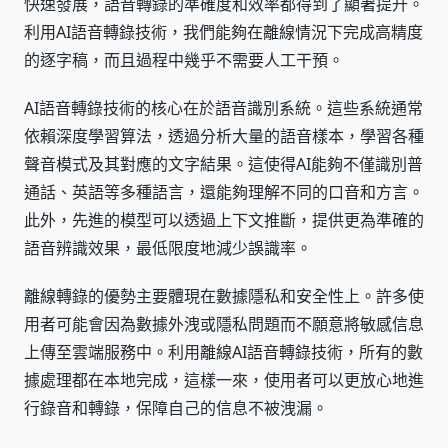
快速發展，語音轉錄的準確度和效率都得到了顯著提升。
利用AI語音轉錄技術，我們能夠在離線情況下完成高精度
的逐字稿，而且過程中幾乎不需要人工干預。
AI語音轉錄技術的核心在於語音識別系統。這些系統通常
依賴深度學習算法，透過分析大量的語音樣本，學習各種
聲音模式及其對應的文字結果。這使得AI能夠不僅識別普
通話、英語等多種語言，還能夠理解不同的口音和方言。
此外，先進的模型可以透過上下文推斷，提供更為準確的
語音辨識效果，最低限度地減少誤識率。
離線轉錄的優勢主要體現在數據隱私和安全性上。許多使
用者可能會因為數據外洩或隱私問題而不願意將敏感信息
上傳至雲端服務中。利用離線AI語音轉錄技術，所有的數
據處理都在本地完成，這樣一來，使用者可以更放心地進
行錄音和轉錄，保障自己的信息不被洩漏。