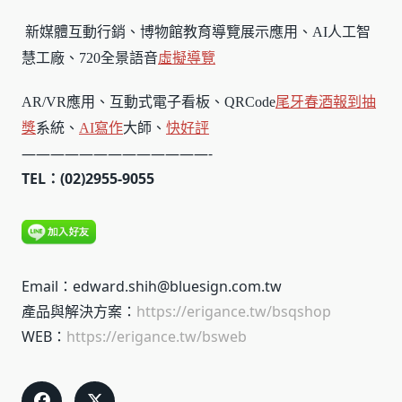
新媒體互動行銷、博物館教育導覽展示應用、AI人工智
慧工廠、720全景語音
虛擬導覽
AR/VR應用、互動式電子看板、QRCode
尾牙春酒報到
抽
獎
系統、
AI寫作
大師、
快好評
—————————————-
TEL：(02)2955-9055
Email：edward.shih@bluesign.com.tw
產品與解決方案：
https://erigance.tw/bsqshop
WEB：
https://erigance.tw/bsweb