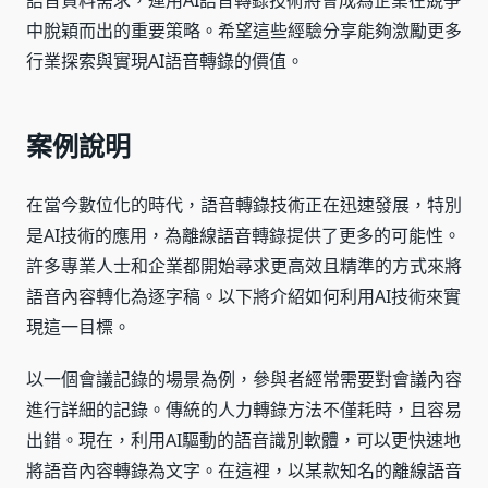
語音資料需求，運用AI語音轉錄技術將會成為企業在競爭
中脫穎而出的重要策略。希望這些經驗分享能夠激勵更多
行業探索與實現AI語音轉錄的價值。
案例說明
在當今數位化的時代，語音轉錄技術正在迅速發展，特別
是AI技術的應用，為離線語音轉錄提供了更多的可能性。
許多專業人士和企業都開始尋求更高效且精準的方式來將
語音內容轉化為逐字稿。以下將介紹如何利用AI技術來實
現這一目標。
以一個會議記錄的場景為例，參與者經常需要對會議內容
進行詳細的記錄。傳統的人力轉錄方法不僅耗時，且容易
出錯。現在，利用AI驅動的語音識別軟體，可以更快速地
將語音內容轉錄為文字。在這裡，以某款知名的離線語音