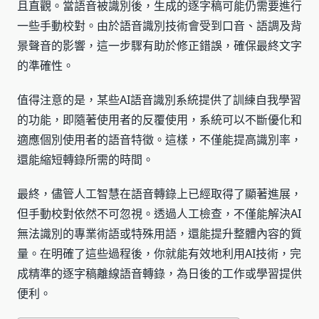
且直觀。當語音被識別後，生成的逐字稿可能仍需要進行
一些手動校對。由於語音識別技術會受到口音、語調及背
景聲音的影響，這一步驟有助於修正錯誤，確保最終文字
的準確性。
值得注意的是，某些AI語音識別系統提供了訓練自我學習
的功能，即隨著使用者的反覆使用，系統可以不斷優化和
適應個別使用者的語音特徵。這樣，不僅能提高識別率，
還能縮短轉錄所需的時間。
最終，儘管人工智慧在語音轉錄上已經取得了顯著進展，
但手動校對依然不可忽視。透過人工檢查，不僅能解決AI
無法識別的專業術語或特殊用語，還能提升整體內容的質
量。在明確了這些過程後，你就能有效地利用AI技術，完
成精準的逐字稿離線語音轉錄，為日後的工作或學習提供
便利。