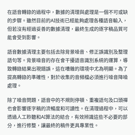
在語音轉錄的過程中，數據的清理與處理是一個不可或缺
的步驟。雖然目前的AI技術已經能夠處理各種語音輸入，
但若沒有經過妥善的數據清理，最終生成的逐字稿品質可
能會受到影響。
語音數據清理主要包括去除背景噪音、修正誤識別及整理
語句等。背景噪音的存在會干擾語音識別系統的運算，導
致轉錄結果出現錯誤，這在嘈雜的環境中尤為明顯。為了
提高轉錄的準確性，對於收集的音頻檔必須進行噪音降噪
處理。
除了噪音問題，語音中的不規則停頓、重複語句及口頭禪
也會影響逐字稿的流暢度和可讀性。在清理過程中，可以
透過人工聆聽和AI算法的結合，有效辨識這些不必要的部
分，進行修整，讓最終的稿件更具專業性。