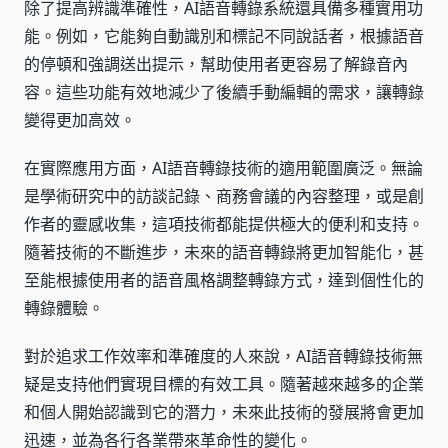
除了提高辨識準確性，AI語音轉錄系統還具備多種實用功
能。例如，它能夠自動識別和標記不同說話者，根據語音
的停頓和強調送出提示，幫助使用者更容易了解錄音內
容。這些功能有效地減少了後續手動編輯的需求，讓轉錄
變得更加高效。
在實際應用方面，AI語音轉錄技術的適用範圍廣泛。無論
是學術研究中的訪談記錄、商務會議的內容整理，或是創
作者的靈感收集，這項技術都能提供極大的便利和支持。
隨著技術的不斷進步，未來的語音轉錄將更加智能化，甚
至能根據使用者的語音風格調整轉錄方式，達到個性化的
轉錄體驗。
對於追求工作效率和準確度的人來說，AI語音轉錄技術無
疑是支持他們實現目標的有效工具。隨著越來越多的企業
和個人開始認識到它的潛力，未來此技術的發展將會更加
迅速，並為各行各業帶來革命性的變化。