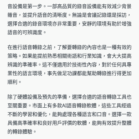
音設備是第一步。一部高品質的錄音設備能有效減少背景
雜音，並提升語音的清晰度。無論是會議記錄還是採訪，
選擇合適的錄音環境亦非常重要，安靜的環境有助於增強
語音的可辨識度。
在進行語音轉錄之前，了解要轉錄的內容也是一種有效的
策略。如果能提前熟悉相關術語和行業知識，會大大提高
辨識的準確率。這不僅適用於技術性內容，對於任何具專
業性的語言環境，事先做足功課都能幫助轉錄進行得更加
順利。
除了硬體設備及預先的準備，選擇合適的語音轉錄工具也
至關重要。市面上有多款AI語音轉錄軟體，這些工具經過
不斷的學習和優化，能夠處理各種語言和口音。選擇一款
具備高準確率和良好用戶評價的軟體，能夠有效提升整體
的轉錄體驗。