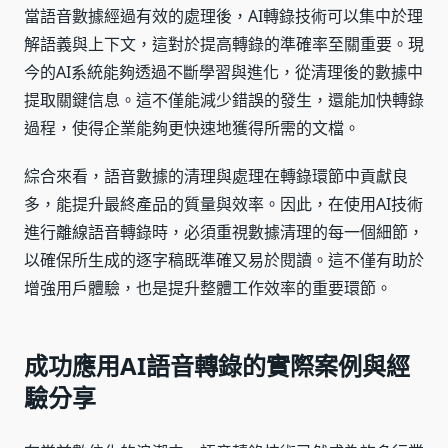
當語音數據經過有效的處理後，AI轉錄技術可以集中於理
解語義與上下文，這對於提高轉錄的準確率至關重要。現
今的AI系統能夠透過不斷學習與進化，從清理後的數據中
提取關鍵信息。這不僅能減少錯誤的發生，還能加快轉錄
過程，使得企業能夠更快速地獲得所需的文檔。
綜合來看，語音數據的清理與處理在轉錄環節中貢獻良
多，能提升最終產品的質量與效率。因此，在使用AI技術
進行離線語音轉錄時，必須重視數據清理的每一個細節，
以確保所生成的逐字稿既準確又易於閱讀。這不僅有助於
增強用戶體驗，也是提升整體工作效率的重要環節。
成功應用AI語音轉錄的實際案例與經
驗分享