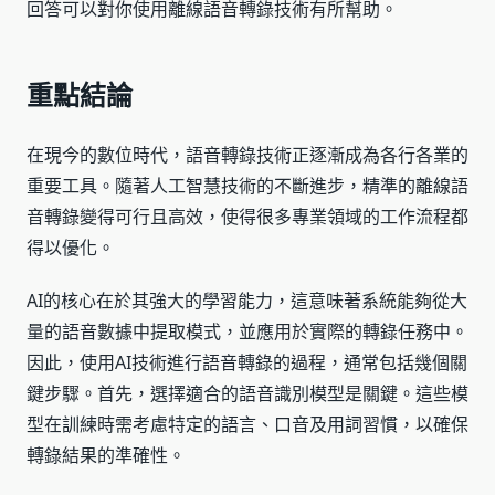
回答可以對你使用離線語音轉錄技術有所幫助。
重點結論
在現今的數位時代，語音轉錄技術正逐漸成為各行各業的
重要工具。隨著人工智慧技術的不斷進步，精準的離線語
音轉錄變得可行且高效，使得很多專業領域的工作流程都
得以優化。
AI的核心在於其強大的學習能力，這意味著系統能夠從大
量的語音數據中提取模式，並應用於實際的轉錄任務中。
因此，使用AI技術進行語音轉錄的過程，通常包括幾個關
鍵步驟。首先，選擇適合的語音識別模型是關鍵。這些模
型在訓練時需考慮特定的語言、口音及用詞習慣，以確保
轉錄結果的準確性。