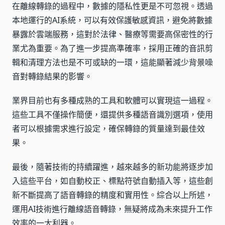
在離線轉錄的過程中，數據的隱私性更是不可忽視。透過
本地運行的AI系統，可以有效保護敏感資訊，避免將數據
暴露於雲端服務，這對於法律、醫療等需要高保密性的行
業尤為重要。為了進一步提高準確率，採用正確的音訊剪
輯和清理方法也是不可或缺的一環，這能顯著減少背景噪
音對轉錄結果的影響。
業界目前也有多種成熟的工具和軟體可以實現這一過程。
這些工具不僅操作簡便，還提供多種語音識別選項，使用
者可以根據需求進行設定，確保轉錄的質量達到最佳效
果。
最後，隨著技術的持續躍進，越來越多的新功能將逐步加
入這些平台，如自動校正、標點符號自動插入等，這些創
新不斷提高了語音轉錄的精度和實用性。綜合以上所述，
運用AI技術進行離線語音轉錄，無疑將成為未來提升工作
效率的一大利器。