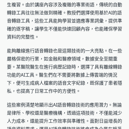
生複習。由於講座內容涉及複雜的專業術語，傳統的自動
轉錄工具往往無法做到精確。教授們選擇使用基於AI的語
音轉錄工具，這些工具能夠學習並適應專業詞彙，提供準
確的逐字稿，讓學生不僅能快速回顧內容，也能確保學習
資料的完整性。
能夠離線進行語音轉錄也是這類技術的一大亮點。在一些
嚴格保密的行業，如金融和醫療領域，數據安全至關重
要。某醫院醫生在進行病歷記錄時，選擇了具有離線轉錄
功能的AI工具。醫生們在不需要將數據上傳雲端的情況
下，便可生成病人檔案的語音文字紀錄，既保護了患者隱
私，也提高了日常工作中的方便性。
這些案例清楚地顯示出AI語音轉錄技術的應用潛力。無論
是律所、學校還是醫療機構，透過這項技術，不僅能減少
人力成本，還能提升工作效率與準確性。面對日益增長的