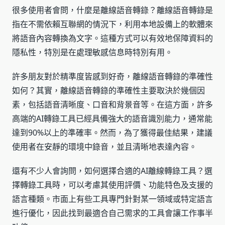
很多使用者會問，什麼是離線語音轉錄？離線語音轉錄是
指在不需依賴互聯網的情況下，利用本地設備上的軟體來
將語音內容轉換為文字。這種方式可以有效地保障資料的
隱私性，特別是在處理敏感信息時特別有用。
許多朋友對於精準度皆感到好奇，離線語音轉錄的準確性
如何？其實，離線語音轉錄的準確性主要取決於幾個因
素，包括語音清晰度、口音和背景音等。在這方面，許多
高端的AI轉錄工具已經具備強大的語音識別能力，通常能
達到90%以上的準確率。然而，為了獲得最佳結果，建議
使用者在安靜的環境中錄音，並且清晰地表達內容。
還有不少人會詢問，如何選擇合適的AI離線轉錄工具？選
擇轉錄工具時，可以考慮其使用評價、功能特色及支援的
語言種類。市面上有些工具專門針對某一領域或特定語言
進行優化，因此找到最適合自己需求的工具會讓工作事半