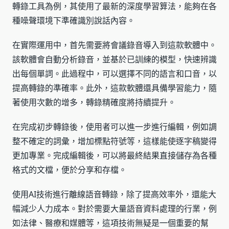
轉錄工具為例，其使用了最新的深度學習算法，能夠在各
種噪聲環境下準確識別說話內容。
在實際運用中，首先需要將會議錄音導入到這款軟體中。
該軟體會自動分析錄音，並基於已訓練的模型，快速辨識
出每個單詞。此過程中，可以選擇不同的語言和口音，以
提高轉錄的準確率。此外，這款軟體還具備學習能力，隨
著使用次數的增多，轉錄精確度將持續提升。
在完成初步轉錄後，使用者可以進一步進行編輯，例如調
整不確定的詞彙，增加標點符號等，這樣能使逐字稿變得
更加專業。完成編輯後，可以將最終結果直接儲存為各種
格式的文檔，便於分享和存檔。
使用AI技術進行離線語音轉錄，除了提高效率外，還能大
幅減少人力成本。對於需要大量語音資料處理的行業，例
如法律、醫療和媒體等，這項技術無疑是一個重要的幫