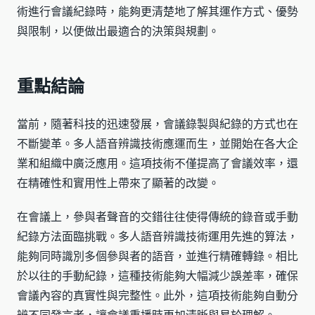
術進行會議紀錄時，能夠更清楚地了解其運作方式、優勢
與限制，以便做出最適合的決策與規劃。
重點結論
當前，隨著科技的迅速發展，會議錄製與紀錄的方式也在
不斷變革。多人語音辨識技術應運而生，並開始在各大企
業和組織中廣泛應用。這項技術不僅提高了會議效率，還
在精確性和實用性上帶來了顯著的改變。
在會議上，參與者聲音的交錯往往使得傳統的錄音或手動
紀錄方法面臨挑戰。多人語音辨識技術運用先進的算法，
能夠同時識別多個參與者的語音，並進行精確轉錄。相比
於以往的手動紀錄，這種技術能夠大幅減少誤差率，確保
會議內容的真實性與完整性。此外，這項技術能夠自動分