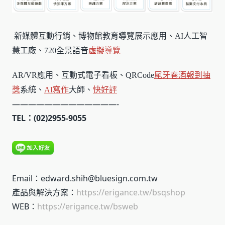
新媒體互動行銷、博物館教育導覽展示應用、AI人工智
慧工廠、720全景語音
虛擬導覽
AR/VR應用、互動式電子看板、QRCode
尾牙春酒報到
抽
獎
系統、
AI寫作
大師、
快好評
—————————————-
TEL：(02)2955-9055
Email：edward.shih@bluesign.com.tw
產品與解決方案：
https://erigance.tw/bsqshop
WEB：
https://erigance.tw/bsweb