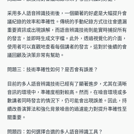
采用多人語音辨識技術後，一個顯著的好處是大幅提升會
議紀錄的效率和準確性。傳統的手動紀錄方式往往會遺漏
重要資訊或出現誤解，而語音辨識技術則能實時捕捉所有
的發言，並即時生成文字檔。此外，透過視覺化的介面，
使用者可以直觀地查看每個講者的發言，這對於後續的會
議回顧及決策非常有幫助。
問題三：技術準確性如何？是否會有誤差？
目前的多人語音辨識技術已經有了顯著進步，尤其在清晰
音訊的環境中，準確度相對較高。然而，在噪音環境或多
數講者同時發言的情況下，仍可能會出現誤差。因此，持
續改善演算法和強化背景噪音的過濾能力對提升準確性至
關重要。
問題四：如何選擇合適的多人語音辨識工具？