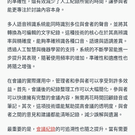
的準確性，還有效減少了人工紀錄所需的時間，讓參與者
能更專注於討論內容本身。
多人語音辨識系統能同時識別多位與會者的聲音，並將其
轉換為可編輯的文字紀錄。這種技術的核心在於其高辨識
率與精確度，能夠準確辨識各種口音、語速與語調差異。
透過人工智慧與機器學習的支持，系統的不斷學習能進一
步提升其表現，隨著使用頻率的增加，準確性和適應性也
將隨之增強。
在會議的實際運用中，管理者和參與者可以享受到許多效
益。首先，會議後的紀錄整理工作可以大幅簡化，參與者
可以快速擁有完整的會議內容，無需再花時間回顧錄音或
筆記。其次，這項技術還能幫助提高會議的透明度，與會
者之間的意見和建議都能清晰記錄，減少誤解與遺漏。
最重要的是，
會議紀錄
的可追溯性也隨之提升。當有需要