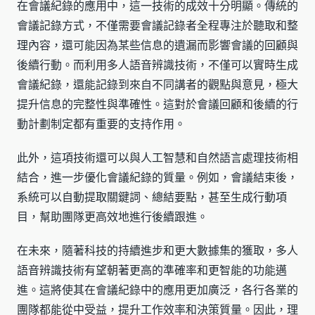
在會議紀錄的應用中，這一技術的成效十分明顯。傳統的
會議記錄方式，不僅需要會議記錄者全程專注於聽取和整
理內容，還可能因為某些信息的遺漏而影響會議的回顧與
後續行動。而利用多人語音辨識技術，不僅可以實時生成
會議紀錄，還能記錄到來自不同講者的觀點與意見，極大
提升信息的完整性與準確性。這對於會議回顧和後續的行
動計劃制定都有重要的支持作用。
此外，這項技術還可以與人工智慧和自然語言處理技術相
結合，進一步優化會議紀錄的質量。例如，會議結束後，
系統可以自動提取關鍵詞、總結要點，甚至生成行動項
目，幫助團隊更高效地進行後續跟進。
在未來，隨著科技的持續進步和更大數據集的獲取，多人
語音辨識技術有望朝著更高的準確率和更智能的功能邁
進。這將使其在會議紀錄中的應用更加廣泛，各行各業的
團隊都能從中受益，提升工作效率和決策質量。因此，理