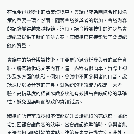
在現今迅速變化的商業環境中，會議已成為團隊合作和決
策的重要一環。然而，隨著會議參與者的增加，會議內容
的記錄變得越來越複雜。這時，語音辨識技術的進步為會
議紀錄提供了新的解決方案，其精準度直接影響了會議紀
錄的質量。
會議中的語音辨識技術，主要是通過分析參與者的聲音資
料，將其轉化成文字內容。這一過程看似簡單，實際上卻
涉及多方面的挑戰。例如，會議中不同參與者的口音、說
話速度以及音質的差異，對系統的辨識能力都是一大考
驗。高精準度的語音辨識系統能有效提高會議紀錄的準確
性，避免因誤解而導致的資訊錯漏。
精準的語音辨識技術不僅能提升會議紀錄的完成度，還能
增加回顧會議內容的效率。當會議記錄準確時，參與者能
更清楚地回顧討論的重點、決策及未來行動方案。此外，