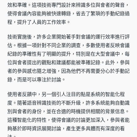
效和準確。這項技術專門設計來辨識多位與會者的聲音，
使得會議內容能夠被快速轉錄，省去了繁瑣的手動紀錄過
程，提升了人員的工作效率。
技術實施後，許多企業開始著手對會議的運行效率進行評
估。根據一項針對不同企業的調查，多數使用者反映會議
紀錄的準確性有了明顯的提升，特別是在大型會議中，每
位與會者提出的觀點和建議都能被準確記錄。此外，參與
者的參與感也隨之增強，因為他們不再需要分心於手動記
錄，而是可以專注於討論。
使用者反饋中，另一個引人注目的點是系統的智能化程
度。隨著語音辨識技術的不斷升級，許多系統能夠自動識
別與會者的身份，並在合適的時機提供相關的背景信息。
這種智能化的特性，使得會議的討論更加深入，參與者能
夠基於即時資訊展開討論，產生更多具體而有深度的看