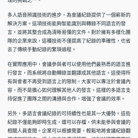
理的挑戰之一。
多人語音辨識技術的進步，為會議紀錄提供了一個嶄新的
解決方案。這項技術能夠智能識別與轉錄不同語言的發
言，並將其整合成為清晰易懂的文件。對於擁有多樣化團
隊的企業來說，這種技術不僅提高了紀錄的準確性，也省
去了傳統手動紀錄的繁瑣過程。
在實際應用中，會議參與者可以使用他們最熟悉的語言進
行發言，而系統將自動轉錄並翻譯成其他語言。這使得所
有與會者不再受到語言上的限制，大家可以專注於會議內
容，而不是擔心如何理解其他人的發言。這樣的多語言支
持促進了團隊之間的溝通與合作，增強了會議的效率。
另外，多語言會議紀錄的可持續性也是其一大優勢。這些
紀錄不僅能夠即時生成，還可以存檔，供未能參與會議的
相關人員查閱。企業可以根據需要，輕鬆地將會議紀錄翻