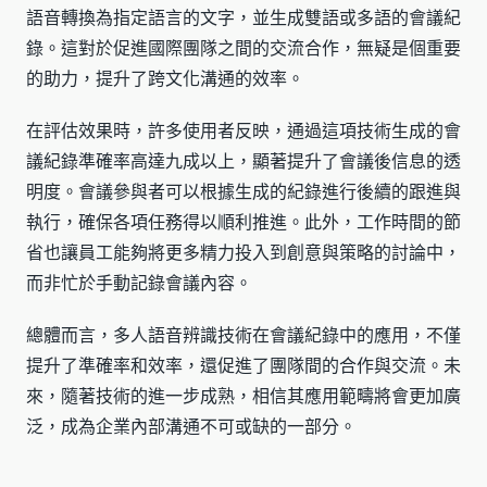
語音轉換為指定語言的文字，並生成雙語或多語的會議紀
錄。這對於促進國際團隊之間的交流合作，無疑是個重要
的助力，提升了跨文化溝通的效率。
在評估效果時，許多使用者反映，通過這項技術生成的會
議紀錄準確率高達九成以上，顯著提升了會議後信息的透
明度。會議參與者可以根據生成的紀錄進行後續的跟進與
執行，確保各項任務得以順利推進。此外，工作時間的節
省也讓員工能夠將更多精力投入到創意與策略的討論中，
而非忙於手動記錄會議內容。
總體而言，多人語音辨識技術在會議紀錄中的應用，不僅
提升了準確率和效率，還促進了團隊間的合作與交流。未
來，隨著技術的進一步成熟，相信其應用範疇將會更加廣
泛，成為企業內部溝通不可或缺的一部分。