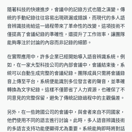
隨著科技的快速進步，會議中的記錄方式也隨之演變。傳
統的手動紀錄往往容易出現疏漏或錯誤，而現代的多人語
音辨識技術給這一過程帶來了革命性的改變。這項技術不
僅提高了會議紀錄的準確性，還提升了工作效率，讓團隊
能夠專注於討論的內容而非記錄的細節。
在實際應用中，許多企業已經開始導入語音辨識系統。例
如，在一家大型科技公司的內部會議中，會議結束後，系
統可以自動生成完整的會議紀錄。團隊成員只需將會議錄
音上傳至平台，系統便能識別多位發言者的聲音，並準確
轉換為文字紀錄。這樣不僅節省了人力資源，也確保了不
同意見的完整保留，避免了傳統記錄過程中的主觀偏差。
另外，在一些跨國公司的會議中，與會者來自不同國家，
他們使用不同的語言進行討論。此時，多人語音辨識技術
的多語言支持功能便顯得尤為重要。系統能夠即時將對話