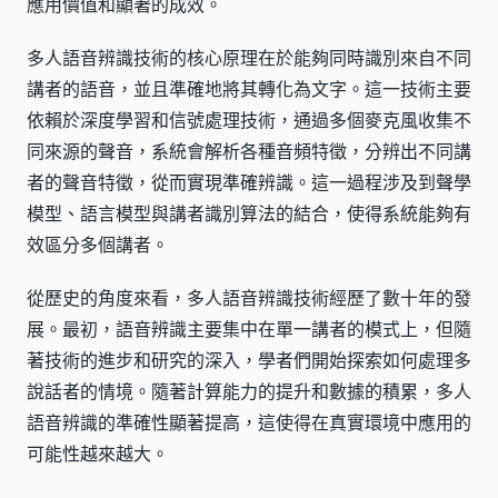
應用價值和顯著的成效。
多人語音辨識技術的核心原理在於能夠同時識別來自不同
講者的語音，並且準確地將其轉化為文字。這一技術主要
依賴於深度學習和信號處理技術，通過多個麥克風收集不
同來源的聲音，系統會解析各種音頻特徵，分辨出不同講
者的聲音特徵，從而實現準確辨識。這一過程涉及到聲學
模型、語言模型與講者識別算法的結合，使得系統能夠有
效區分多個講者。
從歷史的角度來看，多人語音辨識技術經歷了數十年的發
展。最初，語音辨識主要集中在單一講者的模式上，但隨
著技術的進步和研究的深入，學者們開始探索如何處理多
說話者的情境。隨著計算能力的提升和數據的積累，多人
語音辨識的準確性顯著提高，這使得在真實環境中應用的
可能性越來越大。