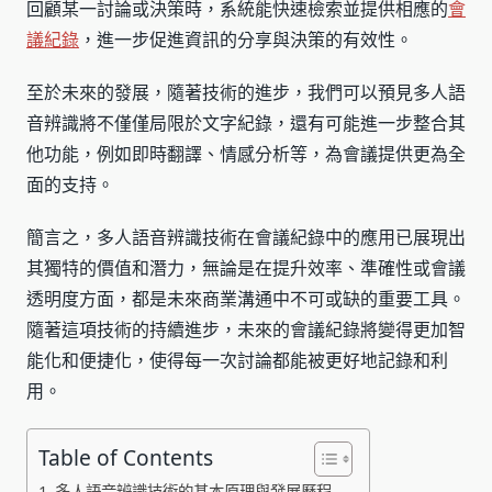
回顧某一討論或決策時，系統能快速檢索並提供相應的
會
議紀錄
，進一步促進資訊的分享與決策的有效性。
至於未來的發展，隨著技術的進步，我們可以預見多人語
音辨識將不僅僅局限於文字紀錄，還有可能進一步整合其
他功能，例如即時翻譯、情感分析等，為會議提供更為全
面的支持。
簡言之，多人語音辨識技術在會議紀錄中的應用已展現出
其獨特的價值和潛力，無論是在提升效率、準確性或會議
透明度方面，都是未來商業溝通中不可或缺的重要工具。
隨著這項技術的持續進步，未來的會議紀錄將變得更加智
能化和便捷化，使得每一次討論都能被更好地記錄和利
用。
Table of Contents
多人語音辨識技術的基本原理與發展歷程