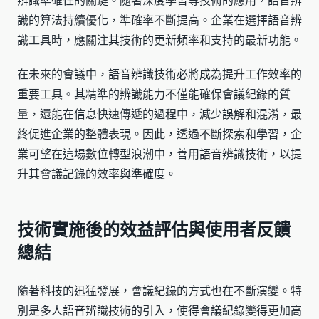
辨識準確性的關鍵。隨著深度學習等技術的應用，語音辨
識的算法持續優化，準確率不斷提高。企業在選擇語音辨
識工具時，應關注其技術的更新頻率和支持的最新功能。
在未來的會議中，語音辨識技術必將成為提升工作效率的
重要工具。其精準的辨識能力不僅能確保會議紀錄的質
量，還能在信息快速傳遞的過程中，減少誤解和混淆，最
終促進企業的整體表現。因此，透過不斷探索和學習，企
業可望在這場數位轉型浪潮中，善用語音辨識技術，以提
升其會議記錄的效率與準確度。
技術實施後的效益評估與使用者反饋
總結
隨著科技的迅猛發展，會議紀錄的方式也在不斷演變。特
別是多人語音辨識技術的引入，使得會議紀錄變得更加高