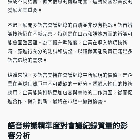
譯成不同語言，擴大信息的傳遞範圍，這對於國際業務的
發展尤其重要。
不過，展開多語言會議紀錄的實踐並非沒有挑戰。語音辨
識技術仍在不斷完善，特別是在口音和語速方面的辨識可
能會面臨困難。為了提升準確度，企業在導入這項技術
時，應進行充分的測試和調整，以確保其能夠真正滿足多
語言環境的需求。
總體來說，多語言支持在會議紀錄中所展現的價值，是企
業在全球化競爭中不可或缺的一部分。透過人性化的技術
應用，企業能夠打造更加包容與高效的工作氛圍，從而促
進合作、提升創新，最終在市場中贏得優勢。
語音辨識精準度對會議紀錄質量的影
響分析