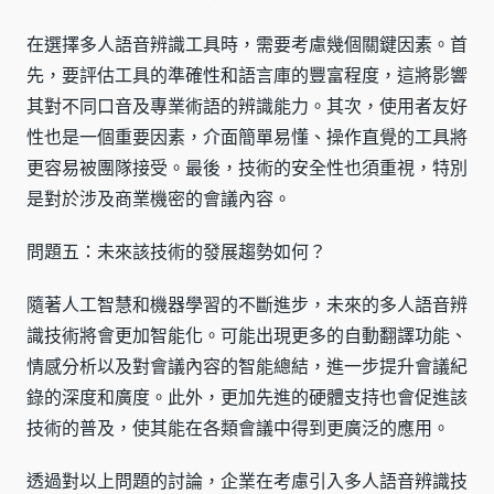
在選擇多人語音辨識工具時，需要考慮幾個關鍵因素。首
先，要評估工具的準確性和語言庫的豐富程度，這將影響
其對不同口音及專業術語的辨識能力。其次，使用者友好
性也是一個重要因素，介面簡單易懂、操作直覺的工具將
更容易被團隊接受。最後，技術的安全性也須重視，特別
是對於涉及商業機密的會議內容。
問題五：未來該技術的發展趨勢如何？
隨著人工智慧和機器學習的不斷進步，未來的多人語音辨
識技術將會更加智能化。可能出現更多的自動翻譯功能、
情感分析以及對會議內容的智能總結，進一步提升會議紀
錄的深度和廣度。此外，更加先進的硬體支持也會促進該
技術的普及，使其能在各類會議中得到更廣泛的應用。
透過對以上問題的討論，企業在考慮引入多人語音辨識技