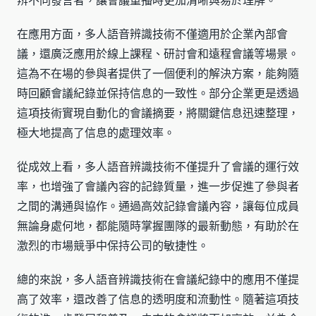
辨不同發言者，讓會議重播時更加清晰與易於理解。
在應用方面，多人語音辨識技術不僅適用於企業內部會
議，還廣泛應用於線上課程、研討會和遠程會議等場景。
這為不在場的參與者提供了一個便利的解決方案，能夠隨
時回顧會議紀錄並保持信息的一致性。部分企業更是透過
這項技術實現自動化的會議摘要，將關鍵信息迅速整理，
極大地提高了信息的處理效率。
從成效上看，多人語音辨識技術不僅提升了會議的運行效
率，也增強了會議內容的記錄質量，進一步促進了參與者
之間的溝通與協作。通過高效記錄會議內容，讓每位成員
無論身處何地，都能隨時掌握團隊的最新動態，有助於在
激烈的市場競爭中保持公司的敏捷性。
總的來說，多人語音辨識技術在會議紀錄中的應用不僅提
高了效率，還改善了信息的透明度和流動性。隨著這項技