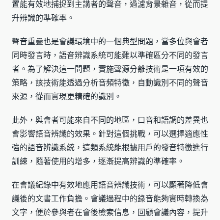
置能有效地捕捉到主講者的聲音，過濾背景雜音，從而提
升辨識的準確率。
聲音重疊也是會議環境中的一個典型問題，當多位與會者
同時發言時，語音辨識系統可能難以準確區分不同的發言
者。為了解決這一問題，實施聲源分離技術是一項有效的
策略，該技術能透過分析音頻特徵，自動識別不同的聲音
來源，從而實現更精確的識別。
此外，與會者可能來自不同的地區，口音和語調的差異也
會影響語音辨識的效果。針對這個挑戰，可以選擇適應性
強的語音辨識系統，這類系統能根據用戶的發音特徵進行
訓練，隨著使用的增多，逐漸提高辨識的準確率。
在會議紀錄中有效地應用語音辨識技術，可以顯著降低會
議後的文書工作負擔。會議過程中的錄音能夠實時轉換為
文字，便於參與者在會後檢索信息，回顧會議內容，提升