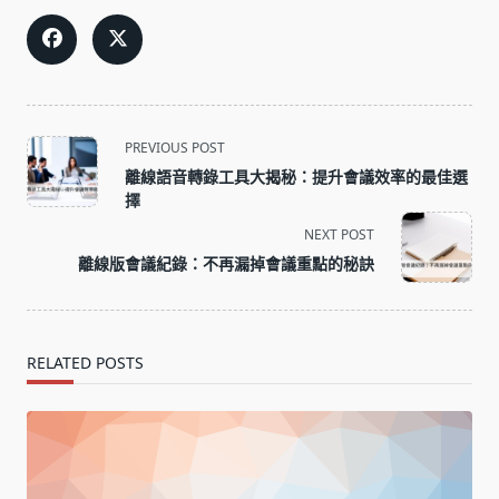
<span
PREVIOUS POST
class="nav-
離線語音轉錄工具大揭秘：提升會議效率的最佳選
subtitle
擇
screen-
NEXT POST
reader-
離線版會議紀錄：不再漏掉會議重點的秘訣
text">Page</span>
RELATED POSTS