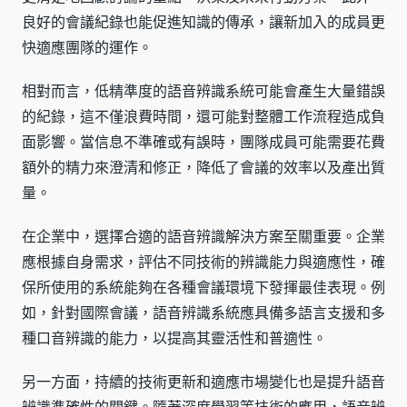
良好的會議紀錄也能促進知識的傳承，讓新加入的成員更
快適應團隊的運作。
相對而言，低精準度的語音辨識系統可能會產生大量錯誤
的紀錄，這不僅浪費時間，還可能對整體工作流程造成負
面影響。當信息不準確或有誤時，團隊成員可能需要花費
額外的精力來澄清和修正，降低了會議的效率以及產出質
量。
在企業中，選擇合適的語音辨識解決方案至關重要。企業
應根據自身需求，評估不同技術的辨識能力與適應性，確
保所使用的系統能夠在各種會議環境下發揮最佳表現。例
如，針對國際會議，語音辨識系統應具備多語言支援和多
種口音辨識的能力，以提高其靈活性和普適性。
另一方面，持續的技術更新和適應市場變化也是提升語音