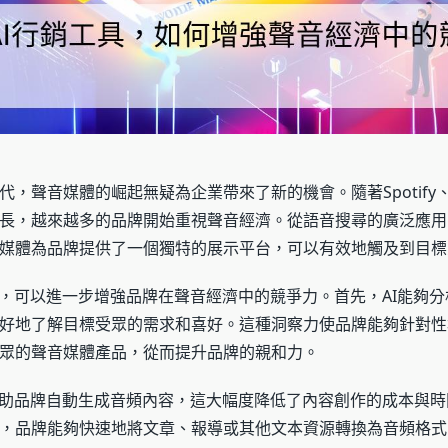
，聲音媒體的崛起無疑為企業帶來了新的機會。隨著Spotify、Appl
長，越來越多的品牌開始重視聲音經濟。從語音搜尋的廣泛應用，到
媒體為品牌提供了一個獨特的展示平台，可以有效地觸及到目標
具，可以進一步增強品牌在聲音經濟中的競爭力。首先，AI能夠
好地了解目標受眾的需求和喜好。這種洞察力使品牌能夠針對性
眾的聲音媒體產品，從而提升品牌的親和力。
協助品牌自動生成音頻內容，這大幅度降低了內容創作的成本與
，品牌能夠快速地將文章、報導或其他文本資源轉換為音頻格式