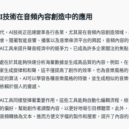
AI技術在音頻內容創造中的應用
代，AI技術正迅速變革各行各業，尤其是在音頻內容創造領域
會。隨著智能音響、播客以及音樂串流平台的興起，音頻內容的
AI工具來提升聲音經濟中的競爭力，已成為許多企業關注的焦點
之處在於其能夠快速分析海量數據並生成高品質的內容。例如，
樂家生成旋律和和聲，這不僅提高了創作的效率，也為音樂風格
定的算法，AI可以學習各種音樂風格的特徵，並生成相似的音
依賴於個人的靈感。
AI工具同樣發揮著重要作用。這些工具能夠自動化編輯流程，
的偏好，幫助創作者調整內容，以更好地吸引目標聽眾。此外，
音頻轉換為文本，進而方便文字檔的製作和搜索，提升了內容的