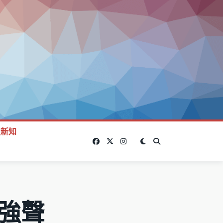
技新知
增強聲