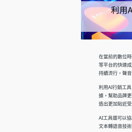
在當前的數位時代
等平台的快速成
持續流行，聲音
利用AI行銷工
據，幫助品牌更
造出更加貼近受
AI工具還可以
文本轉語音技術