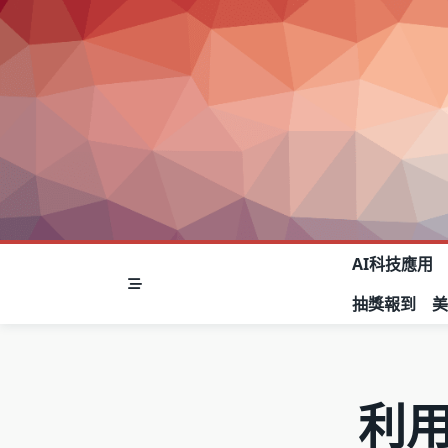
Skip
to
content
AI科技應用
抽獎報到
利用