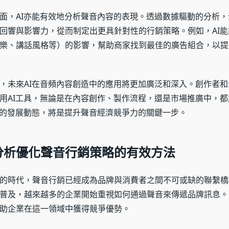
面，AI亦能有效地分析聲音內容的表現。透過數據驅動的分析
回響與影響力，從而制定出更具針對性的行銷策略。例如，AI
樂、講話風格等）的影響，幫助商家找到最佳的廣告組合，以提
，未來AI在音頻內容創造中的應用將更加廣泛和深入。創作者
用AI工具，無論是在內容創作、製作流程，還是市場推廣中，
術的發展動態，將是提升聲音經濟競爭力的關鍵一步。
分析優化聲音行銷策略的有效方法
的時代，聲音行銷已經成為品牌與消費者之間不可或缺的聯繫橋
普及，越來越多的企業開始重視如何通過聲音來傳遞品牌訊息。
助企業在這一領域中獲得競爭優勢。