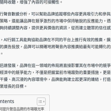
隨時收聽，增強了內容的可接觸性。
進行聲音數據分析，可以幫助品牌追蹤哪些內容更具吸引力和參
策略，還能讓品牌在競爭激烈的市場中保持敏銳的反應能力。透
夠持續調整內容，提供更具價值的資訊，從而建立聽眾的信任感
，AI行銷工具能夠協助品牌在不同的平台上進行有效的推廣，擴
的廣告投放，品牌可以精確地將聲音內容推廣給最有可能轉化的
。
迅速發展，品牌在這一領域的佈局將直接影響其在市場中的競爭
經濟中的競爭能力，不僅是把握當前市場趨勢的重要措施，更是
干擾、高沉浸的內容環境中，品牌能夠建立起更深的連結，打造
業增長的目標。
ontents
如何提升聲音品牌的市場曝光率