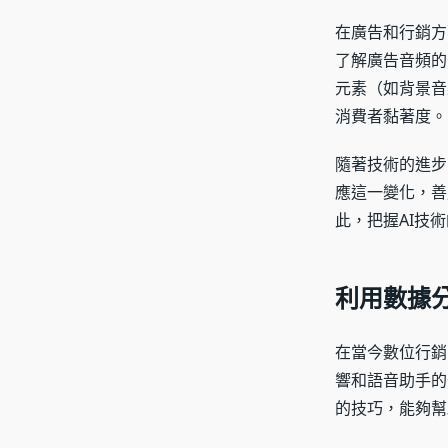
在廣告和行銷方
了解廣告音頻的
元素（如背景音
消費者黏著度。
隨著技術的進步
應這一變化，善
此，把握AI技
利用數據
在當今數位行銷
響和語音助手的
的技巧，能夠幫