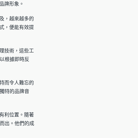
品牌形象。
普及，越來越多的
格式，便能有效提
處理技術，這些工
以根據即時反
獨特而令人難忘的
獨特的品牌音
據有利位置。隨著
而出。他們的成