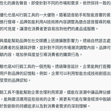
個性化的廣告聲音，即使針對不同的市場和需求，依然保持一致的
優化也是AI行銷工具的一大優勢。隨著語音助手和智能音響的
進行搜尋。品牌如能利用AI技術將內容調整為適合語音搜尋的
的可見度，讓潛在消費者更容易找到他們的產品或服務。
工具還能幫助品牌在社交媒體上迅速擴散影響力。透過自然語言
消費者的反饋與評價，並針對不同的市場潮流調整內容。品牌可
銷内容，增加參與度並引導消費者的購買行為。
驗也是AI行銷工具的一個亮點。透過聲音設計，企業能夠打造
用戶對品牌的記憶點。例如，企業可以利用智能合成技術創造出
受眾的品牌認知。
行銷工具不僅能幫助企業合理利用資源，還能在浪潮中讓品牌佔
，能夠靈活運用這些技術的企業，將更有可能在聲音經濟中脫穎
於對創新的持續追求以及對消費者需求的深刻理解。