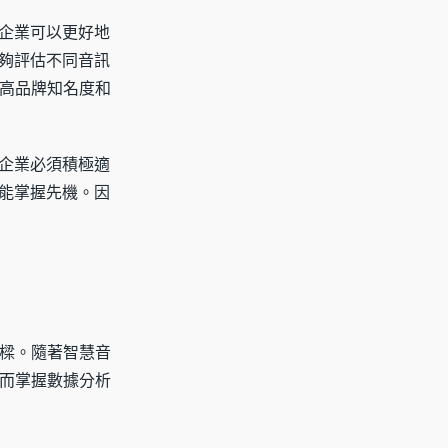
，企業可以更好地
能夠評估不同音訊
高品牌知名度和
和企業必須積極適
都能掌握先機。因
樑。隨著智慧音
而掌握數據分析